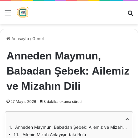
Menü
Ar
Anasayfa
/
Genel
Anneden Maymun,
Babadan Şebek: Ailemiz
ve Mizahın Dili
27 Mayıs 2026
3 dakika okuma süresi
Anneden Maymun, Babadan Şebek: Ailemiz ve Mizahın Dili
Ailenin Mizah Anlayışındaki Rolü