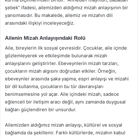
şebek” ifadesi, ailemizden aldığımız mizah anlayışının bir
yansımasıdır. Bu makalede, ailemiz ve mizahın dili
arasındaki ilişkiyi inceleyeceğiz.
Ailenin Mizah Anlayışındaki Rolü
Aile, bireylerin ilk sosyal çevresidir. Çocuklar, aile içinde
gözlemleyerek ve etkileşimde bulunarak mizah
anlayışlarını geliştirirler. Ebeveynlerin mizah tarzları,
çocukların mizah algısını doğrudan etkiler. Örneğin,
ebeveynler arasında şaka yapma, espri anlayışı ve mizahi
bir dil kullanma, çocukların bu tür davranışları
benimsemesine yol açar. Aile içindeki mizah, sadece
eğlenceli bir iletişim aracı değil, aynı zamanda duygusal
bağları güçlendiren bir unsurdur.
Ailemizden aldığımız mizah anlayışı, kültürel ve sosyal
bağlamda da şekillenir. Farklı kültürlerde, mizahın kabul