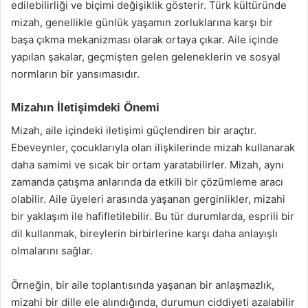
edilebilirliği ve biçimi değişiklik gösterir. Türk kültüründe
mizah, genellikle günlük yaşamın zorluklarına karşı bir
başa çıkma mekanizması olarak ortaya çıkar. Aile içinde
yapılan şakalar, geçmişten gelen geleneklerin ve sosyal
normların bir yansımasıdır.
Mizahın İletişimdeki Önemi
Mizah, aile içindeki iletişimi güçlendiren bir araçtır.
Ebeveynler, çocuklarıyla olan ilişkilerinde mizah kullanarak
daha samimi ve sıcak bir ortam yaratabilirler. Mizah, aynı
zamanda çatışma anlarında da etkili bir çözümleme aracı
olabilir. Aile üyeleri arasında yaşanan gerginlikler, mizahi
bir yaklaşım ile hafifletilebilir. Bu tür durumlarda, esprili bir
dil kullanmak, bireylerin birbirlerine karşı daha anlayışlı
olmalarını sağlar.
Örneğin, bir aile toplantısında yaşanan bir anlaşmazlık,
mizahi bir dille ele alındığında, durumun ciddiyeti azalabilir