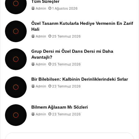
Tüm Süreçler
Admin
1 Ağustos 2026
Özel Tasarım Kutularla Hediye Vermenin En Zarif
Hali
Admin
25 Temmuz 2026
Grup Dersi mi Özel Dans Dersi mi Daha
Avantajlı?
Admin
25 Temmuz 2026
Bir Bilebilsen: Kalbinin Derinliklerindeki Sırlar
Admin
23 Temmuz 2026
Bilmem Ağlasam Mı Sözleri
Admin
23 Temmuz 2026