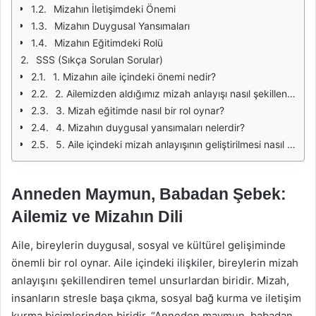
Mizahın İletişimdeki Önemi
Mizahın Duygusal Yansımaları
Mizahın Eğitimdeki Rolü
SSS (Sıkça Sorulan Sorular)
1. Mizahın aile içindeki önemi nedir?
2. Ailemizden aldığımız mizah anlayışı nasıl şekillenir?
3. Mizah eğitimde nasıl bir rol oynar?
4. Mizahın duygusal yansımaları nelerdir?
5. Aile içindeki mizah anlayışının geliştirilmesi nasıl sağlanır?
Anneden Maymun, Babadan Şebek:
Ailemiz ve Mizahın Dili
Aile, bireylerin duygusal, sosyal ve kültürel gelişiminde
önemli bir rol oynar. Aile içindeki ilişkiler, bireylerin mizah
anlayışını şekillendiren temel unsurlardan biridir. Mizah,
insanların stresle başa çıkma, sosyal bağ kurma ve iletişim
kurma biçimlerinden biridir. “Anneden maymun, babadan