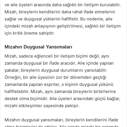
ve aile üyeleri arasında daha sağlıklı bir iletişim kurulabilir.
Mizah, bireylerin kendilerini daha rahat ifade etmelerini
sağlar ve duygusal yüklerini hafifletir. Bu nedenle, aile
içindeki mizah anlayışının geliştirilmesi, sağlıklı bir iletişim
için kritik öneme sahiptir.
Mizahın Duygusal Yansımaları
Mizah, sadece eğlenceli bir iletişim biçimi değil, aynı
zamanda duygusal bir ifade aracıdır. Aile içinde yapılan
şakalar, bireylerin duygusal durumlarını yansıtabilir.
Örneğin, bir aile üyesinin zor bir dönemden geçtiği
zamanlarda yapılan espriler, o kişinin duygusal yükünü
hafifletebilir. Mizah, aynı zamanda bireylerin birbirlerine
destek olma biçimidir. Aile üyeleri arasındaki güçlü bağlar,
mizahi etkileşimler sayesinde pekişir.
Mizahın duygusal yansımaları, bireylerin kendilerini ifade
etme biçimlerini de etkiler. Aile içinde mizahi bir ortamda