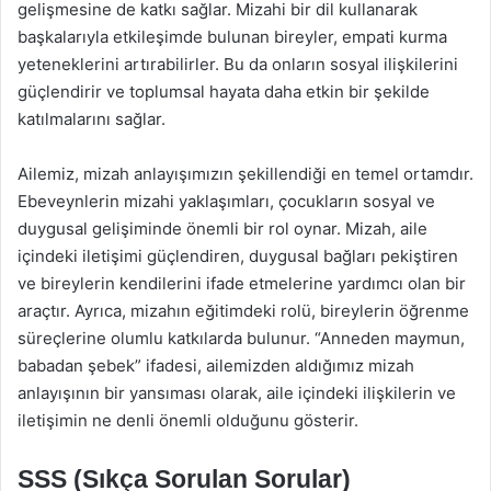
gelişmesine de katkı sağlar. Mizahi bir dil kullanarak
başkalarıyla etkileşimde bulunan bireyler, empati kurma
yeteneklerini artırabilirler. Bu da onların sosyal ilişkilerini
güçlendirir ve toplumsal hayata daha etkin bir şekilde
katılmalarını sağlar.
Ailemiz, mizah anlayışımızın şekillendiği en temel ortamdır.
Ebeveynlerin mizahi yaklaşımları, çocukların sosyal ve
duygusal gelişiminde önemli bir rol oynar. Mizah, aile
içindeki iletişimi güçlendiren, duygusal bağları pekiştiren
ve bireylerin kendilerini ifade etmelerine yardımcı olan bir
araçtır. Ayrıca, mizahın eğitimdeki rolü, bireylerin öğrenme
süreçlerine olumlu katkılarda bulunur. “Anneden maymun,
babadan şebek” ifadesi, ailemizden aldığımız mizah
anlayışının bir yansıması olarak, aile içindeki ilişkilerin ve
iletişimin ne denli önemli olduğunu gösterir.
SSS (Sıkça Sorulan Sorular)