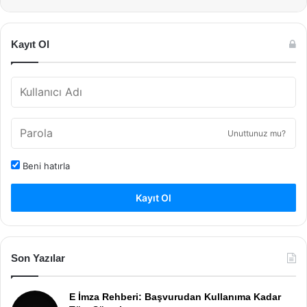
Kayıt Ol
Unuttunuz mu?
Beni hatırla
Kayıt Ol
Son Yazılar
E İmza Rehberi: Başvurudan Kullanıma Kadar