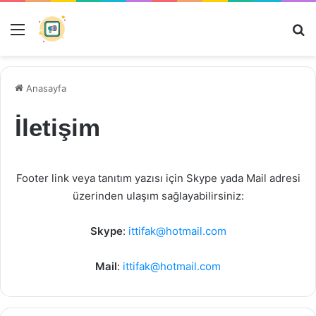
Menü
Ar
Anasayfa
İletişim
Footer link veya tanıtım yazısı için Skype yada Mail adresi
üzerinden ulaşım sağlayabilirsiniz:
Skype
:
ittifak@hotmail.com
Mail
:
ittifak@hotmail.com