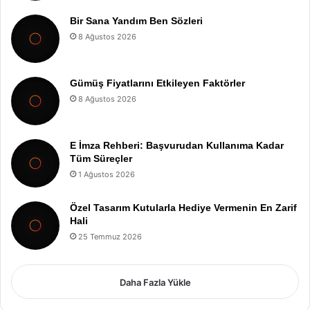
Bir Sana Yandım Ben Sözleri
8 Ağustos 2026
Gümüş Fiyatlarını Etkileyen Faktörler
8 Ağustos 2026
E İmza Rehberi: Başvurudan Kullanıma Kadar
Tüm Süreçler
1 Ağustos 2026
Özel Tasarım Kutularla Hediye Vermenin En Zarif
Hali
25 Temmuz 2026
Daha Fazla Yükle