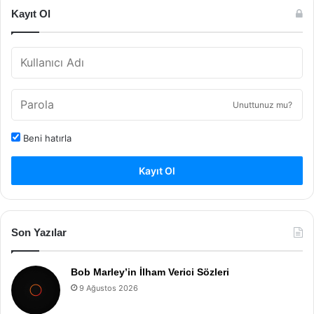
Kayıt Ol
Unuttunuz mu?
Beni hatırla
Kayıt Ol
Son Yazılar
Bob Marley’in İlham Verici Sözleri
9 Ağustos 2026