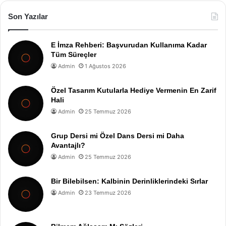
Son Yazılar
E İmza Rehberi: Başvurudan Kullanıma Kadar
Tüm Süreçler
Admin
1 Ağustos 2026
Özel Tasarım Kutularla Hediye Vermenin En Zarif
Hali
Admin
25 Temmuz 2026
Grup Dersi mi Özel Dans Dersi mi Daha
Avantajlı?
Admin
25 Temmuz 2026
Bir Bilebilsen: Kalbinin Derinliklerindeki Sırlar
Admin
23 Temmuz 2026