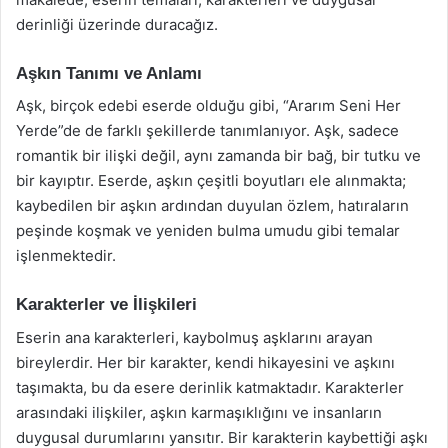
derinliği üzerinde duracağız.
Aşkın Tanımı ve Anlamı
Aşk, birçok edebi eserde olduğu gibi, “Ararım Seni Her
Yerde”de de farklı şekillerde tanımlanıyor. Aşk, sadece
romantik bir ilişki değil, aynı zamanda bir bağ, bir tutku ve
bir kayıptır. Eserde, aşkın çeşitli boyutları ele alınmakta;
kaybedilen bir aşkın ardından duyulan özlem, hatıraların
peşinde koşmak ve yeniden bulma umudu gibi temalar
işlenmektedir.
Karakterler ve İlişkileri
Eserin ana karakterleri, kaybolmuş aşklarını arayan
bireylerdir. Her bir karakter, kendi hikayesini ve aşkını
taşımakta, bu da esere derinlik katmaktadır. Karakterler
arasındaki ilişkiler, aşkın karmaşıklığını ve insanların
duygusal durumlarını yansıtır. Bir karakterin kaybettiği aşkı