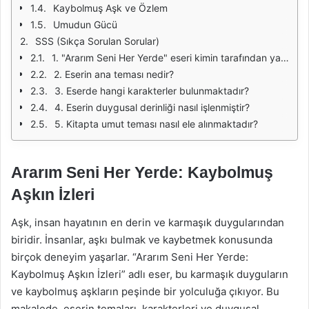
Kaybolmuş Aşk ve Özlem
Umudun Gücü
SSS (Sıkça Sorulan Sorular)
1. "Ararım Seni Her Yerde" eseri kimin tarafından yazılmıştır?
2. Eserin ana teması nedir?
3. Eserde hangi karakterler bulunmaktadır?
4. Eserin duygusal derinliği nasıl işlenmiştir?
5. Kitapta umut teması nasıl ele alınmaktadır?
Ararım Seni Her Yerde: Kaybolmuş
Aşkın İzleri
Aşk, insan hayatının en derin ve karmaşık duygularından
biridir. İnsanlar, aşkı bulmak ve kaybetmek konusunda
birçok deneyim yaşarlar. “Ararım Seni Her Yerde:
Kaybolmuş Aşkın İzleri” adlı eser, bu karmaşık duyguların
ve kaybolmuş aşkların peşinde bir yolculuğa çıkıyor. Bu
makalede, eserin temaları, karakterleri ve duygusal