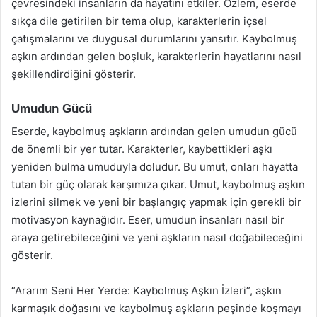
çevresindeki insanların da hayatını etkiler. Özlem, eserde
sıkça dile getirilen bir tema olup, karakterlerin içsel
çatışmalarını ve duygusal durumlarını yansıtır. Kaybolmuş
aşkın ardından gelen boşluk, karakterlerin hayatlarını nasıl
şekillendirdiğini gösterir.
Umudun Gücü
Eserde, kaybolmuş aşkların ardından gelen umudun gücü
de önemli bir yer tutar. Karakterler, kaybettikleri aşkı
yeniden bulma umuduyla doludur. Bu umut, onları hayatta
tutan bir güç olarak karşımıza çıkar. Umut, kaybolmuş aşkın
izlerini silmek ve yeni bir başlangıç yapmak için gerekli bir
motivasyon kaynağıdır. Eser, umudun insanları nasıl bir
araya getirebileceğini ve yeni aşkların nasıl doğabileceğini
gösterir.
“Ararım Seni Her Yerde: Kaybolmuş Aşkın İzleri”, aşkın
karmaşık doğasını ve kaybolmuş aşkların peşinde koşmayı