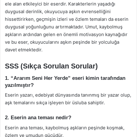
ele alan etkileyici bir eserdir. Karakterlerin yaşadığı
duygusal derinlik, okuyucuya aşkın evrenselliğini
hissettirirken, geçmişin izleri ve özlem temaları da eserin
duygusal yoğunluğunu artırmaktadır. Umut, kaybolmuş
aşkların ardından gelen en önemli motivasyon kaynağıdır
ve bu eser, okuyucularını aşkın peşinde bir yolculuğa
davet etmektedir.
SSS (Sıkça Sorulan Sorular)
1. “Ararım Seni Her Yerde” eseri kimin tarafından
yazılmıştır?
Eserin yazarı, edebiyat dünyasında tanınmış bir yazar olup,
aşk temalarını sıkça işleyen bir üsluba sahiptir.
2. Eserin ana teması nedir?
Eserin ana teması, kaybolmuş aşkların peşinde koşmak,
özlem ve umudun gücüdür.