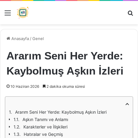
Menü
Ar
Anasayfa
/
Genel
Ararım Seni Her Yerde:
Kaybolmuş Aşkın İzleri
10 Haziran 2026
2 dakika okuma süresi
Ararım Seni Her Yerde: Kaybolmuş Aşkın İzleri
Aşkın Tanımı ve Anlamı
Karakterler ve İlişkileri
Hatıralar ve Geçmiş