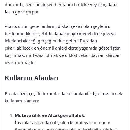
durumda, üzerine düşen herhangi bir leke veya kir, daha
fazla göze çarpar.
Atasözünün genel anlamı, dikkat çekici olan şeylerin,
beklenmedik bir şekilde daha kolay kirlenebileceği veya
lekelenebileceği gerçeğini dile getirir. Buradan
çıkarılabilecek en önemli ahlaki ders; yaşamda gösterişten
kaçınmak, mütevazı olmak ve dikkat çekici davranışlardan
uzak durmaktır.
Kullanım Alanları
Bu atasözü, çeşitli durumlarda kullanılabilir. İşte bazı örnek
kullanım alanları:
Mütevazılık ve Alçakgönüllülük
:
İnsanlar arasındaki ilişkilerde mütevazı olmanın
önemini vurgulamak amacıyla kullanılabilir. Bir kişi,