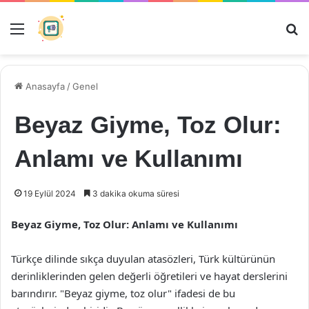
Menü
Ar
Anasayfa
/
Genel
Beyaz Giyme, Toz Olur:
Anlamı ve Kullanımı
19 Eylül 2024
3 dakika okuma süresi
Beyaz Giyme, Toz Olur: Anlamı ve Kullanımı
Türkçe dilinde sıkça duyulan atasözleri, Türk kültürünün
derinliklerinden gelen değerli öğretileri ve hayat derslerini
barındırır. "Beyaz giyme, toz olur" ifadesi de bu