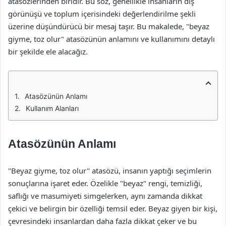
atasözlerinden biridir. Bu söz, genellikle insanların dış
görünüşü ve toplum içerisindeki değerlendirilme şekli
üzerine düşündürücü bir mesaj taşır. Bu makalede, "beyaz
giyme, toz olur" atasözünün anlamını ve kullanımını detaylı
bir şekilde ele alacağız.
Atasözünün Anlamı
Kullanım Alanları
Atasözünün Anlamı
"Beyaz giyme, toz olur" atasözü, insanın yaptığı seçimlerin
sonuçlarına işaret eder. Özelikle "beyaz" rengi, temizliği,
saflığı ve masumiyeti simgelerken, aynı zamanda dikkat
çekici ve belirgin bir özelliği temsil eder. Beyaz giyen bir kişi,
çevresindeki insanlardan daha fazla dikkat çeker ve bu