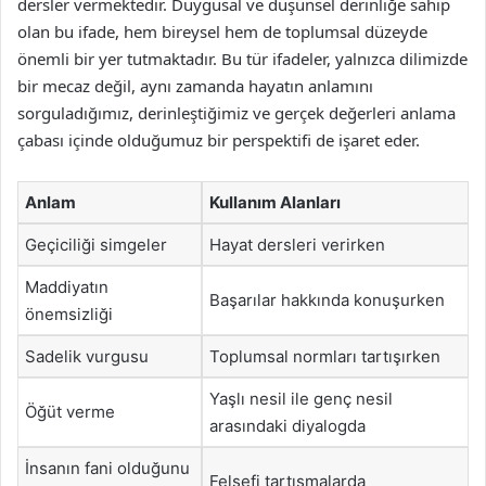
dersler vermektedir. Duygusal ve düşünsel derinliğe sahip
olan bu ifade, hem bireysel hem de toplumsal düzeyde
önemli bir yer tutmaktadır. Bu tür ifadeler, yalnızca dilimizde
bir mecaz değil, aynı zamanda hayatın anlamını
sorguladığımız, derinleştiğimiz ve gerçek değerleri anlama
çabası içinde olduğumuz bir perspektifi de işaret eder.
Anlam
Kullanım Alanları
Geçiciliği simgeler
Hayat dersleri verirken
Maddiyatın
Başarılar hakkında konuşurken
önemsizliği
Sadelik vurgusu
Toplumsal normları tartışırken
Yaşlı nesil ile genç nesil
Öğüt verme
arasındaki diyalogda
İnsanın fani olduğunu
Felsefi tartışmalarda