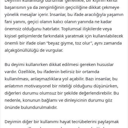
Deyimin kullanıldığı durumlar genellikle, bir kişinin kendi
başarısının ya da zenginliğinin geçiciliğine dikkat çekmeye
yönelik mesajlar içerir. İnsanlar, bu ifade aracılığıyla yaşamın
fani yanını, geçici olanın kalıcı olanın yanında ne kadar
önemsiz olduğunu hatırlatır. Toplumsal ilişkilerde veya
kişisel gelişimlerde farkındalık yaratmak için kullanılabilecek
önemli bir ifade olan “beyaz giyme, toz olur”, aynı zamanda
alçakgönüllülüğü de vurgular.
Bu deyimi kullanırken dikkat edilmesi gereken hususlar
vardır. Özellikle, bu ifadenin belirsiz bir ortamda
kullanılması, anlaşmazlıklara yol açabilir. Bazı insanlar, bu
anlatımın motivasyonel bir niteliği olduğunu düşünürken,
diğerleri durumu olumsuz bir şekilde değerlendirebilir. Bu
nedenle, konunun bağlamı ve dinleyicinin durumu göz
önünde bulundurulmalıdır.
Deyimin diğer bir kullanımı hayat tecrübelerini paylaşmak