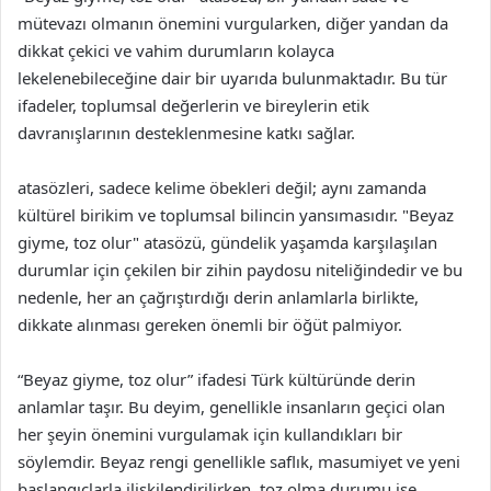
mütevazı olmanın önemini vurgularken, diğer yandan da
dikkat çekici ve vahim durumların kolayca
lekelenebileceğine dair bir uyarıda bulunmaktadır. Bu tür
ifadeler, toplumsal değerlerin ve bireylerin etik
davranışlarının desteklenmesine katkı sağlar.
atasözleri, sadece kelime öbekleri değil; aynı zamanda
kültürel birikim ve toplumsal bilincin yansımasıdır. "Beyaz
giyme, toz olur" atasözü, gündelik yaşamda karşılaşılan
durumlar için çekilen bir zihin paydosu niteliğindedir ve bu
nedenle, her an çağrıştırdığı derin anlamlarla birlikte,
dikkate alınması gereken önemli bir öğüt palmiyor.
“Beyaz giyme, toz olur” ifadesi Türk kültüründe derin
anlamlar taşır. Bu deyim, genellikle insanların geçici olan
her şeyin önemini vurgulamak için kullandıkları bir
söylemdir. Beyaz rengi genellikle saflık, masumiyet ve yeni
başlangıçlarla ilişkilendirilirken, toz olma durumu ise