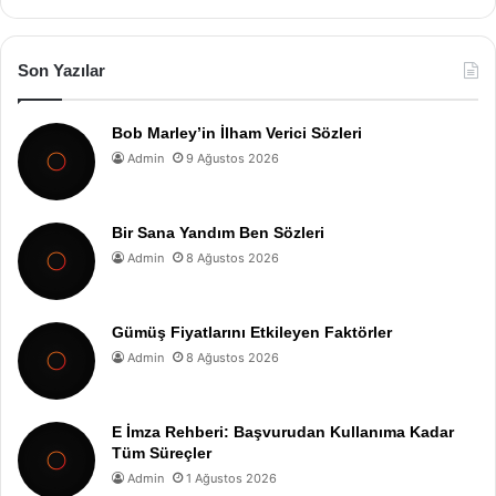
Son Yazılar
Bob Marley’in İlham Verici Sözleri
Admin
9 Ağustos 2026
Bir Sana Yandım Ben Sözleri
Admin
8 Ağustos 2026
Gümüş Fiyatlarını Etkileyen Faktörler
Admin
8 Ağustos 2026
E İmza Rehberi: Başvurudan Kullanıma Kadar
Tüm Süreçler
Admin
1 Ağustos 2026