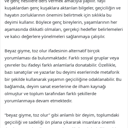
ve genç nesillere ders vermek amacıyla yapılır. Yaşlı
kuşaklardan genç kuşaklara aktarılan bilgeler, geçiciliğin ve
hayatın zorluklarının önemini belirtmek için sıklıkla bu
deyimi kullanır. Böylece genç bireylerin, yaşamlarının her
aşamasında dikkatli olmaları, gerçekçi hedefler belirlemeleri
ve kalıcı değerlere yönelmeleri sağlanmaya çalışılır.
Beyaz giyme, toz olur ifadesinin alternatif birçok
yorumlaması da bulunmaktadır. Farklı sosyal gruplar veya
çevreler bu ifadeyi farklı anlamlarla donatabilir. Özellikle,
bazı sanatçılar ve yazarlar bu deyimi eserlerinde metaforik
bir şekilde kullanarak yaşamın geçiciliğine odaklanabilir. Bu
bağlamda, deyim sanat eserlerine de ilham kaynağı
olmuştur ve toplum tarafından farklı şekillerde
yorumlanmaya devam etmektedir.
“beyaz giyme, toz olur” gibi anlamlı bir deyim, toplumdaki
geçiciliği ve sadeliği ön plana çıkararak insanlara önemli