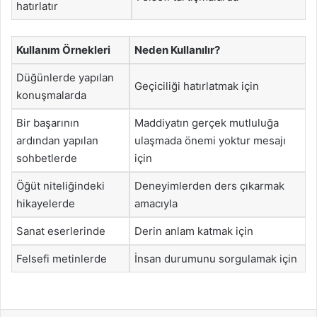
hatırlatır
Kullanım Örnekleri
Neden Kullanılır?
Düğünlerde yapılan
Geçiciliği hatırlatmak için
konuşmalarda
Bir başarının
Maddiyatın gerçek mutluluğa
ardından yapılan
ulaşmada önemi yoktur mesajı
sohbetlerde
için
Öğüt niteliğindeki
Deneyimlerden ders çıkarmak
hikayelerde
amacıyla
Sanat eserlerinde
Derin anlam katmak için
Felsefi metinlerde
İnsan durumunu sorgulamak için