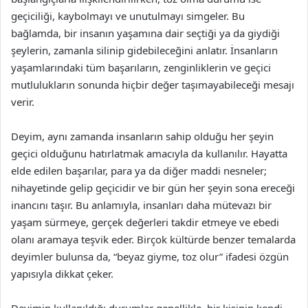
geçiciliği, kaybolmayı ve unutulmayı simgeler. Bu
bağlamda, bir insanın yaşamına dair seçtiği ya da giydiği
şeylerin, zamanla silinip gidebileceğini anlatır. İnsanların
yaşamlarındaki tüm başarıların, zenginliklerin ve geçici
mutlulukların sonunda hiçbir değer taşımayabileceği mesajı
verir.
Deyim, aynı zamanda insanların sahip olduğu her şeyin
geçici olduğunu hatırlatmak amacıyla da kullanılır. Hayatta
elde edilen başarılar, para ya da diğer maddi nesneler;
nihayetinde gelip geçicidir ve bir gün her şeyin sona ereceği
inancını taşır. Bu anlamıyla, insanları daha mütevazı bir
yaşam sürmeye, gerçek değerleri takdir etmeye ve ebedi
olanı aramaya teşvik eder. Birçok kültürde benzer temalarda
deyimler bulunsa da, “beyaz giyme, toz olur” ifadesi özgün
yapısıyla dikkat çeker.