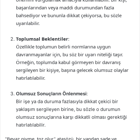
başarılarından veya maddi durumundan fazla
bahsediyor ve bununla dikkat çekiyorsa, bu sözle
uyarılabilir.
Toplumsal Beklentiler
:
Özellikle toplumun belirli normlarına uygun
davranmayanlar için, bu söz bir uyarı niteliği taşır.
Örneğin, toplumda kabul görmeyen bir davranış
sergileyen bir kişiye, başına gelecek olumsuz olaylar
hatırlatılabilir.
Olumsuz Sonuçların Önlenmesi
:
Bir işe ya da duruma fazlasıyla dikkat çekici bir
yaklaşım sergileyen birine, bu sözle o durumun
olumsuz sonuçlarına karşı dikkatli olması gerektiği
hatırlatılabilir.
"Beyaz giyme, toz olur" atasözü, bir yandan sade ve