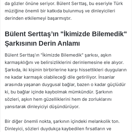
da gözler önüne seriyor. Bülent Serttaş, bu eseriyle Türk
müziğine önemli bir katkıda bulunmuş ve dinleyicileri
derinden etkilemeyi başarmıştır.
Bülent Serttaş’ın "İkimizde Bilemedik"
Şarkısının Derin Anlamı
Bülent Serttaş’ın "İkimizde Bilemedik" şarkısı, aşkın
karmaşıklığını ve belirsizliklerini derinlemesine ele alıyor.
Şarkıda, iki kişinin birbirlerine karşı hissettikleri duyguların
ne kadar karmaşık olabileceği dile getiriliyor. İnsanlar
arasında yaşanan duygusal bağlar, bazen o kadar güçlüdür
ki, bu bağlar içinde kaybolmak mümkündür. Şarkının
sözleri, aşkın hem güzelliklerini hem de zorluklarını
yansıtarak dinleyiciyi düşündürüyor.
Bir diğer önemli nokta, şarkının içindeki melankolik ton.
Dinleyici, sözleri duydukça kaybedilen fırsatların ve