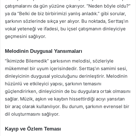
çatışmalarını da gün yüzüne çıkarıyor. “Neden böyle oldu?”
ya da “Belki de biz birbirimizi yanlış anladık.” gibi sorular,
şarkının sözlerinde sıkça yer alıyor. Bu noktada, Serttaş’ın
vokal yeteneği ve ifadesi, bu içsel çatışmanın dinleyiciye
geçmesini sağlıyor.
Melodinin Duygusal Yansımaları
“İkimizde Bilemedik” şarkısının melodisi, sözleriyle
mükemmel bir uyum içerisindedir. Serttaş’ın samimi sesi,
dinleyicinin duygusal yolculuğunu derinleştirir. Melodinin
hüzünlü ve etkileyici yapısı, şarkının temasını
güçlendirirken, dinleyicinin de bu duygulara ortak olmasını
sağlar. Müzik, aşkın ve kaybın hissettirdiği acıyı yansıtan
bir araç olarak kullanılıyor. Bu durum, şarkının evrensel bir
dil oluşturmasını sağlıyor.
Kayıp ve Özlem Teması