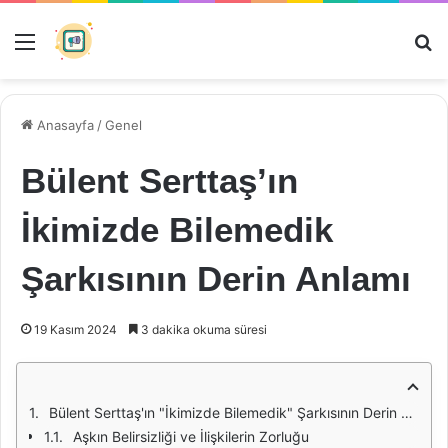
Menü
Ar
Anasayfa
/
Genel
Bülent Serttaş’ın
İkimizde Bilemedik
Şarkısının Derin Anlamı
19 Kasım 2024
3 dakika okuma süresi
Bülent Serttaş'ın "İkimizde Bilemedik" Şarkısının Derin Anlamı
Aşkın Belirsizliği ve İlişkilerin Zorluğu