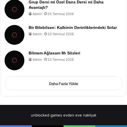
Grup Dersi mi Özel Dans Dersi mi Daha
Avantajlı?
Admin
25 Temmuz 2026
Bir Bilebilsen: Kalbinin Derinliklerindeki Sırlar
Admin
23 Temmuz 2026
Bilmem Ağlasam Mı Sözleri
Admin
23 Temmuz 2026
Daha Fazla Yükle
unblocked games
evden eve nakliyat