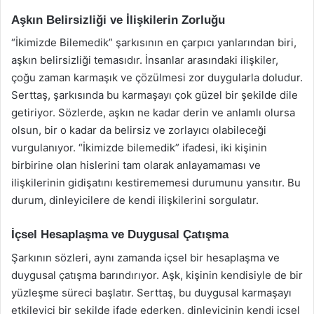
Aşkın Belirsizliği ve İlişkilerin Zorluğu
“İkimizde Bilemedik” şarkısının en çarpıcı yanlarından biri,
aşkın belirsizliği temasıdır. İnsanlar arasındaki ilişkiler,
çoğu zaman karmaşık ve çözülmesi zor duygularla doludur.
Serttaş, şarkısında bu karmaşayı çok güzel bir şekilde dile
getiriyor. Sözlerde, aşkın ne kadar derin ve anlamlı olursa
olsun, bir o kadar da belirsiz ve zorlayıcı olabileceği
vurgulanıyor. “İkimizde bilemedik” ifadesi, iki kişinin
birbirine olan hislerini tam olarak anlayamaması ve
ilişkilerinin gidişatını kestirememesi durumunu yansıtır. Bu
durum, dinleyicilere de kendi ilişkilerini sorgulatır.
İçsel Hesaplaşma ve Duygusal Çatışma
Şarkının sözleri, aynı zamanda içsel bir hesaplaşma ve
duygusal çatışma barındırıyor. Aşk, kişinin kendisiyle de bir
yüzleşme süreci başlatır. Serttaş, bu duygusal karmaşayı
etkileyici bir şekilde ifade ederken, dinleyicinin kendi içsel