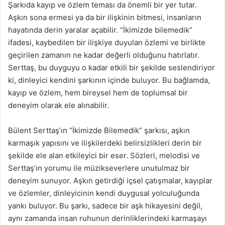
Şarkıda kayıp ve özlem teması da önemli bir yer tutar.
Aşkın sona ermesi ya da bir ilişkinin bitmesi, insanların
hayatında derin yaralar açabilir. “İkimizde bilemedik”
ifadesi, kaybedilen bir ilişkiye duyulan özlemi ve birlikte
geçirilen zamanın ne kadar değerli olduğunu hatırlatır.
Serttaş, bu duyguyu o kadar etkili bir şekilde seslendiriyor
ki, dinleyici kendini şarkının içinde buluyor. Bu bağlamda,
kayıp ve özlem, hem bireysel hem de toplumsal bir
deneyim olarak ele alınabilir.
Bülent Serttaş’ın “İkimizde Bilemedik” şarkısı, aşkın
karmaşık yapısını ve ilişkilerdeki belirsizlikleri derin bir
şekilde ele alan etkileyici bir eser. Sözleri, melodisi ve
Serttaş’ın yorumu ile müzikseverlere unutulmaz bir
deneyim sunuyor. Aşkın getirdiği içsel çatışmalar, kayıplar
ve özlemler, dinleyicinin kendi duygusal yolculuğunda
yankı buluyor. Bu şarkı, sadece bir aşk hikayesini değil,
aynı zamanda insan ruhunun derinliklerindeki karmaşayı