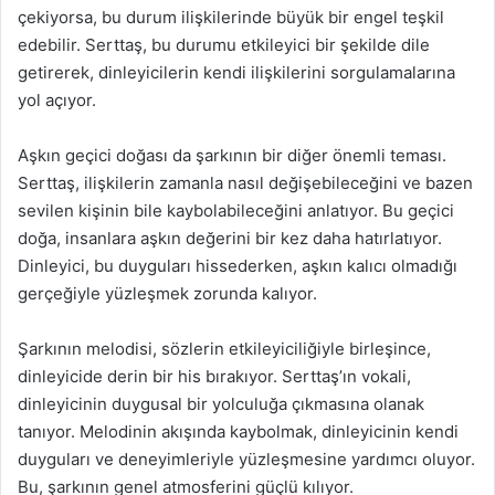
çekiyorsa, bu durum ilişkilerinde büyük bir engel teşkil
edebilir. Serttaş, bu durumu etkileyici bir şekilde dile
getirerek, dinleyicilerin kendi ilişkilerini sorgulamalarına
yol açıyor.
Aşkın geçici doğası da şarkının bir diğer önemli teması.
Serttaş, ilişkilerin zamanla nasıl değişebileceğini ve bazen
sevilen kişinin bile kaybolabileceğini anlatıyor. Bu geçici
doğa, insanlara aşkın değerini bir kez daha hatırlatıyor.
Dinleyici, bu duyguları hissederken, aşkın kalıcı olmadığı
gerçeğiyle yüzleşmek zorunda kalıyor.
Şarkının melodisi, sözlerin etkileyiciliğiyle birleşince,
dinleyicide derin bir his bırakıyor. Serttaş’ın vokali,
dinleyicinin duygusal bir yolculuğa çıkmasına olanak
tanıyor. Melodinin akışında kaybolmak, dinleyicinin kendi
duyguları ve deneyimleriyle yüzleşmesine yardımcı oluyor.
Bu, şarkının genel atmosferini güçlü kılıyor.