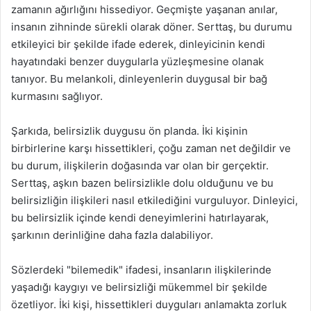
zamanın ağırlığını hissediyor. Geçmişte yaşanan anılar,
insanın zihninde sürekli olarak döner. Serttaş, bu durumu
etkileyici bir şekilde ifade ederek, dinleyicinin kendi
hayatındaki benzer duygularla yüzleşmesine olanak
tanıyor. Bu melankoli, dinleyenlerin duygusal bir bağ
kurmasını sağlıyor.
Şarkıda, belirsizlik duygusu ön planda. İki kişinin
birbirlerine karşı hissettikleri, çoğu zaman net değildir ve
bu durum, ilişkilerin doğasında var olan bir gerçektir.
Serttaş, aşkın bazen belirsizlikle dolu olduğunu ve bu
belirsizliğin ilişkileri nasıl etkilediğini vurguluyor. Dinleyici,
bu belirsizlik içinde kendi deneyimlerini hatırlayarak,
şarkının derinliğine daha fazla dalabiliyor.
Sözlerdeki "bilemedik" ifadesi, insanların ilişkilerinde
yaşadığı kaygıyı ve belirsizliği mükemmel bir şekilde
özetliyor. İki kişi, hissettikleri duyguları anlamakta zorluk