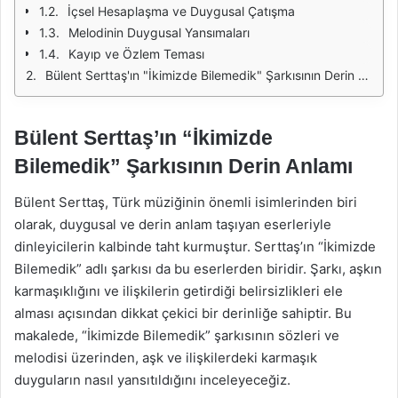
İçsel Hesaplaşma ve Duygusal Çatışma
Melodinin Duygusal Yansımaları
Kayıp ve Özlem Teması
Bülent Serttaş'ın "İkimizde Bilemedik" Şarkısının Derin Anlamı
Bülent Serttaş’ın “İkimizde
Bilemedik” Şarkısının Derin Anlamı
Bülent Serttaş, Türk müziğinin önemli isimlerinden biri
olarak, duygusal ve derin anlam taşıyan eserleriyle
dinleyicilerin kalbinde taht kurmuştur. Serttaş’ın “İkimizde
Bilemedik” adlı şarkısı da bu eserlerden biridir. Şarkı, aşkın
karmaşıklığını ve ilişkilerin getirdiği belirsizlikleri ele
alması açısından dikkat çekici bir derinliğe sahiptir. Bu
makalede, “İkimizde Bilemedik” şarkısının sözleri ve
melodisi üzerinden, aşk ve ilişkilerdeki karmaşık
duyguların nasıl yansıtıldığını inceleyeceğiz.