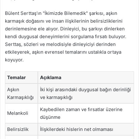
Bülent Serttaş’ın "İkimizde Bilemedik" şarkısı, aşkın
karmaşık doğasını ve insan ilişkilerinin belirsizliklerini
derinlemesine ele alıyor. Dinleyici, bu şarkıyı dinlerken
kendi duygusal deneyimlerini sorgulama fırsatı buluyor.
Serttaş, sözleri ve melodisiyle dinleyiciyi derinden
etkileyerek, aşkın evrensel temalarını ustalıkla ortaya
koyuyor.
Temalar
Açıklama
Aşkın
İki kişi arasındaki duygusal bağın derinliği
Karmaşıklığı
ve karmaşıklığı
Kaybedilen zaman ve fırsatlar üzerine
Melankoli
düşünme
Belirsizlik
İlişkilerdeki hislerin net olmaması