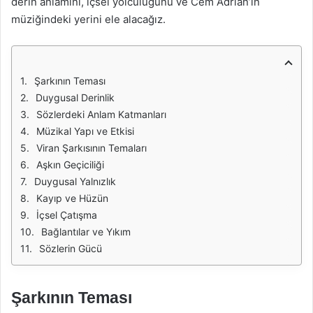
derin anlamını, içsel yolculuğunu ve Cem Adrian’ın
müziğindeki yerini ele alacağız.
Şarkının Teması
Duygusal Derinlik
Sözlerdeki Anlam Katmanları
Müzikal Yapı ve Etkisi
Viran Şarkısının Temaları
Aşkın Geçiciliği
Duygusal Yalnızlık
Kayıp ve Hüzün
İçsel Çatışma
Bağlantılar ve Yıkım
Sözlerin Gücü
Şarkının Teması