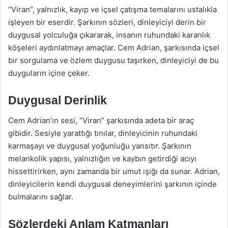
“Viran”, yalnızlık, kayıp ve içsel çatışma temalarını ustalıkla
işleyen bir eserdir. Şarkının sözleri, dinleyiciyi derin bir
duygusal yolculuğa çıkararak, insanın ruhundaki karanlık
köşeleri aydınlatmayı amaçlar. Cem Adrian, şarkısında içsel
bir sorgulama ve özlem duygusu taşırken, dinleyiciyi de bu
duyguların içine çeker.
Duygusal Derinlik
Cem Adrian’ın sesi, “Viran” şarkısında adeta bir araç
gibidir. Sesiyle yarattığı tınılar, dinleyicinin ruhundaki
karmaşayı ve duygusal yoğunluğu yansıtır. Şarkının
melankolik yapısı, yalnızlığın ve kaybın getirdiği acıyı
hissettirirken, aynı zamanda bir umut ışığı da sunar. Adrian,
dinleyicilerin kendi duygusal deneyimlerini şarkının içinde
bulmalarını sağlar.
Sözlerdeki Anlam Katmanları