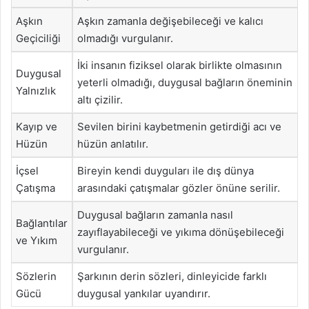
Aşkın
Aşkın zamanla değişebileceği ve kalıcı
Geçiciliği
olmadığı vurgulanır.
İki insanın fiziksel olarak birlikte olmasının
Duygusal
yeterli olmadığı, duygusal bağların öneminin
Yalnızlık
altı çizilir.
Kayıp ve
Sevilen birini kaybetmenin getirdiği acı ve
Hüzün
hüzün anlatılır.
İçsel
Bireyin kendi duyguları ile dış dünya
Çatışma
arasındaki çatışmalar gözler önüne serilir.
Duygusal bağların zamanla nasıl
Bağlantılar
zayıflayabileceği ve yıkıma dönüşebileceği
ve Yıkım
vurgulanır.
Sözlerin
Şarkının derin sözleri, dinleyicide farklı
Gücü
duygusal yankılar uyandırır.