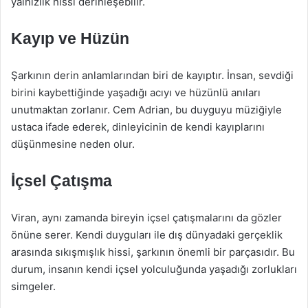
yalnızlık hissi derinleşebilir.
Kayıp ve Hüzün
Şarkının derin anlamlarından biri de kayıptır. İnsan, sevdiği
birini kaybettiğinde yaşadığı acıyı ve hüzünlü anıları
unutmaktan zorlanır. Cem Adrian, bu duyguyu müziğiyle
ustaca ifade ederek, dinleyicinin de kendi kayıplarını
düşünmesine neden olur.
İçsel Çatışma
Viran, aynı zamanda bireyin içsel çatışmalarını da gözler
önüne serer. Kendi duyguları ile dış dünyadaki gerçeklik
arasında sıkışmışlık hissi, şarkının önemli bir parçasıdır. Bu
durum, insanın kendi içsel yolculuğunda yaşadığı zorlukları
simgeler.