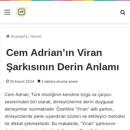
Menü
Ar
Anasayfa
/
Genel
Cem Adrian’ın Viran
Şarkısının Derin Anlamı
25 Kasım 2024
3 dakika okuma süresi
Cem Adrian, Türk müziğinin kendine özgü ve çarpıcı
seslerinden biri olarak, dinleyicilerine derin duygusal
deneyimler sunmaktadır. Özellikle “Viran” adlı şarkısı,
dinleyicilerde yankı uyandıran sözleri ve etkileyici melodisi
ile dikkat çekmektedir. Bu makalede, “Viran” şarkısının