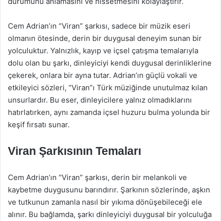
durumunu anlamasını ve hissetmesini kolaylaştırır.
Cem Adrian’ın “Viran” şarkısı, sadece bir müzik eseri
olmanın ötesinde, derin bir duygusal deneyim sunan bir
yolculuktur. Yalnızlık, kayıp ve içsel çatışma temalarıyla
dolu olan bu şarkı, dinleyiciyi kendi duygusal derinliklerine
çekerek, onlara bir ayna tutar. Adrian’ın güçlü vokali ve
etkileyici sözleri, “Viran”ı Türk müziğinde unutulmaz kılan
unsurlardır. Bu eser, dinleyicilere yalnız olmadıklarını
hatırlatırken, aynı zamanda içsel huzuru bulma yolunda bir
keşif fırsatı sunar.
Viran Şarkısının Temaları
Cem Adrian’ın “Viran” şarkısı, derin bir melankoli ve
kaybetme duygusunu barındırır. Şarkının sözlerinde, aşkın
ve tutkunun zamanla nasıl bir yıkıma dönüşebileceği ele
alınır. Bu bağlamda, şarkı dinleyiciyi duygusal bir yolculuğa