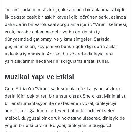
“Viran” şarkısının sözleri, çok katmanlı bir anlatıma sahiptir.
İlk bakışta basit bir aşk hikayesi gibi görünen şarkı, aslında
daha derin bir varoluşsal sorgulama içerir. “Viran” kelimesi,
yıkık, harabe anlamına gelir ve bu da kişinin iç
dünyasındaki çatışmayı ve yıkımı simgeler. Şarkıda,
geçmişin izleri, kayıplar ve bunun getirdiği derin acılar
ustalıkla işlenmiştir. Adrian, bu sözlerle dinleyicilere
yalnızlıklarının nedenlerini sorgulama fırsatı sunar.
Müzikal Yapı ve Etkisi
Cem Adrian’ın “Viran” şarkısındaki müzikal yapı, sözlerin
derinliğini pekiştiren bir unsur olarak öne çıkar. Minimalist
bir enstrümantasyon ile desteklenen vokal, dinleyiciyi
adeta sarar. Şarkının ilerleyen bölümlerinde yükselen
melodi, duygusal bir doruk noktasına ulaşarak, dinleyicide
yoğun bir etki bırakır. Bu yapı, dinleyicinin duygusal