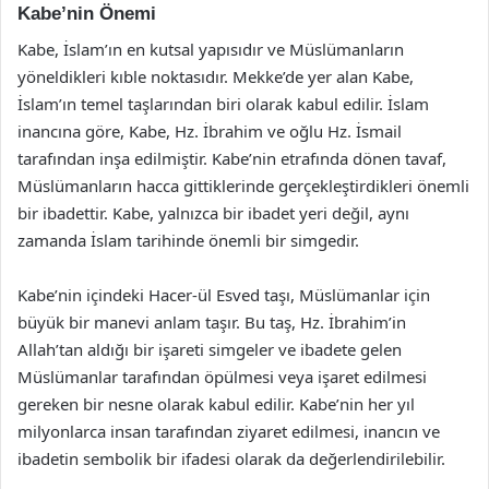
Kabe’nin Önemi
Kabe, İslam’ın en kutsal yapısıdır ve Müslümanların
yöneldikleri kıble noktasıdır. Mekke’de yer alan Kabe,
İslam’ın temel taşlarından biri olarak kabul edilir. İslam
inancına göre, Kabe, Hz. İbrahim ve oğlu Hz. İsmail
tarafından inşa edilmiştir. Kabe’nin etrafında dönen tavaf,
Müslümanların hacca gittiklerinde gerçekleştirdikleri önemli
bir ibadettir. Kabe, yalnızca bir ibadet yeri değil, aynı
zamanda İslam tarihinde önemli bir simgedir.
Kabe’nin içindeki Hacer-ül Esved taşı, Müslümanlar için
büyük bir manevi anlam taşır. Bu taş, Hz. İbrahim’in
Allah’tan aldığı bir işareti simgeler ve ibadete gelen
Müslümanlar tarafından öpülmesi veya işaret edilmesi
gereken bir nesne olarak kabul edilir. Kabe’nin her yıl
milyonlarca insan tarafından ziyaret edilmesi, inancın ve
ibadetin sembolik bir ifadesi olarak da değerlendirilebilir.