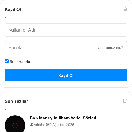
Kayıt Ol
Unuttunuz mu?
Beni hatırla
Kayıt Ol
Son Yazılar
Bob Marley’in İlham Verici Sözleri
Admin
9 Ağustos 2026