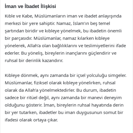
İman ve İbadet İlişkisi
Kıble ve Kabe, Müslümanların iman ve ibadet anlayışında
merkezi bir yere sahiptir. Namaz, İslam’ın beş temel
şartından biridir ve kıbleye yönelmek, bu ibadetin önemli
bir parçasıdır. Müslümanlar, namaz kılarken kıbleye
yönelerek, Allah’a olan bağlılıklarını ve teslimiyetlerini ifade
ederler. Bu yöneliş, bireylerin inançlarını güçlendirir ve
ruhsal bir derinlik kazandırır.
Kıbleye dönmek, aynı zamanda bir içsel yolculuğu simgeler.
Müslümanlar, fiziksel olarak kıbleye yönelirken, ruhsal
olarak da Allah’a yönelmektedirler. Bu durum, ibadetin
sadece bir ritüel değil, aynı zamanda bir manevi deneyim
olduğunu gösterir. İman, bireylerin ruhsal hayatında derin
bir yer tutarken, ibadetler bu iman duygusunun somut bir
ifadesi olarak ortaya çıkar.