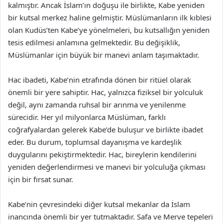
kalmıştır. Ancak İslam’ın doğuşu ile birlikte, Kabe yeniden
bir kutsal merkez haline gelmiştir. Müslümanların ilk kıblesi
olan Kudüs’ten Kabe’ye yönelmeleri, bu kutsallığın yeniden
tesis edilmesi anlamına gelmektedir. Bu değişiklik,
Müslümanlar için büyük bir manevi anlam taşımaktadır.
Hac ibadeti, Kabe’nin etrafında dönen bir ritüel olarak
önemli bir yere sahiptir. Hac, yalnızca fiziksel bir yolculuk
değil, aynı zamanda ruhsal bir arınma ve yenilenme
sürecidir. Her yıl milyonlarca Müslüman, farklı
coğrafyalardan gelerek Kabe’de buluşur ve birlikte ibadet
eder. Bu durum, toplumsal dayanışma ve kardeşlik
duygularını pekiştirmektedir. Hac, bireylerin kendilerini
yeniden değerlendirmesi ve manevi bir yolculuğa çıkması
için bir fırsat sunar.
Kabe’nin çevresindeki diğer kutsal mekanlar da İslam
inancında önemli bir yer tutmaktadır. Safa ve Merve tepeleri