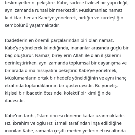
teslimiyetlerini pekiştirir. Kabe, sadece fiziksel bir yapı değil,
aynı zamanda ruhsal bir merkezdir. Müslümanlar, namaz
kıldıkları her an Kabe’ye yönelerek, birliğin ve kardeşliğin
sembolünü yaşatmaktadır.
İbadetlerin en önemli parçalarından biri olan namaz,
Kabe’ye yönelerek kılındığında, inananlar arasında güçlü bir
bağ oluşturur. Namaz, bireylerin Allah ile olan ilişkilerini
derinleştirirken, aynı zamanda toplumsal bir dayanışma ve
bir arada olma hissiyatını pekiştirir. Kabe’ye yönelmek,
Müslümanların ortak bir hedefe yöneldiğinin ve aynı inanç
etrafında toplandıklarının bir göstergesidir. Bu yöneliş,
kişisel bir ibadetin ötesinde, kolektif bir kimliğin de
ifadesidir.
Kabe’nin tarihi, İslam öncesi döneme kadar uzanmaktadır.
Hz. İbrahim ve oğlu Hz. İsmail tarafından inşa edildiğine
inanılan Kabe, zamanla çeşitli medeniyetlerin etkisi altında