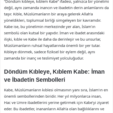
“Döndüm kıbleye, kıblem Kabe” ifadesi, yalnızca bir yönelimi
değil, aynı zamanda inancın ve ibadetin derin anlamlarını da
taşır. Kıble, Müslümanların bir araya gelerek Allah’a
yöneldikleri, toplumsal birliği simgeleyen bir kavramdır.
Kabe ise, bu yönelimin merkezinde yer alan, İslam’ın
sembolü olan kutsal bir yapıdır. İman ve ibadet arasındaki
ilişki, kıble ve Kabe ile daha da derinleşir ve bu unsurlar,
Müslümanların ruhsal hayatlarında önemli bir yer tutar.
Kıbleye dönmek, sadece fiziksel bir eylem değil, aynı
zamanda bir inanç ve teslimiyet yolculuğudur.
Döndüm Kıbleye, Kıblem Kabe: İman
ve İbadetin Sembolleri
Kabe, Müslümanların kıblesi olmasının yanı sıra, İslam’ın en
önemli sembollerinden biridir. Her yıl milyonlarca insan,
Hac ve Umre ibadetlerini yerine getirmek için Kabe’yi ziyaret
eder. Bu ibadetler, inananların Allah’a olan bağlılıklarını ve