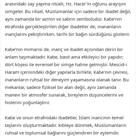
arasındaki say yapma ritüeli, Hz. Hacer’in oğlunu arayışını
simgeler. Bu ritüel, Müslümanlar için sadece bir ibadet değil,
aynı zamanda bir azmin ve sabrın sembolüdür. Kabe’nin
etrafında gerçekleştirilen diğer ibadetler de, inananların
inançlarını pekiştirirken, tarihi bir bağın sürdüğünü gösterir.
Kabe’nin mimarisi de, inanç ve ibadet açısından derin bir
anlam taşımaktadır. Kabe, basit ama etkileyici bir yapıdır;
dört köşesi ile evrensel bir simge haline gelmiştir. Mescid-i
Haram içerisindeki diğer yapılarla birlikte, Kabe’nin çevresi,
inananların ruhsal bir deneyim yaşamasına olanak tanır. Bu
mekanlar, sadece fiziksel bir alan değil, aynı zamanda
manevi bir atmosfer sunarak, bireylerin düşüncelerini ve
hislerini yoğunlaştırır.
Kabe ve onun etrafındaki ibadetler, İslam inancının temel
taşlarını oluşturmaktadır. Kıbleye dönmek, Müslümanların
ruhsal ve toplumsal bağlarını güçlendiren bir eylemdir.