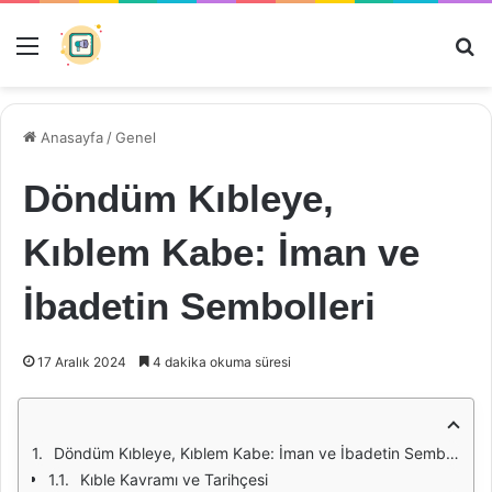
Menü
Ar
Anasayfa
/
Genel
Döndüm Kıbleye,
Kıblem Kabe: İman ve
İbadetin Sembolleri
17 Aralık 2024
4 dakika okuma süresi
Döndüm Kıbleye, Kıblem Kabe: İman ve İbadetin Sembolleri
Kıble Kavramı ve Tarihçesi