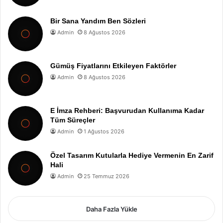
Bir Sana Yandım Ben Sözleri
Admin
8 Ağustos 2026
Gümüş Fiyatlarını Etkileyen Faktörler
Admin
8 Ağustos 2026
E İmza Rehberi: Başvurudan Kullanıma Kadar
Tüm Süreçler
Admin
1 Ağustos 2026
Özel Tasarım Kutularla Hediye Vermenin En Zarif
Hali
Admin
25 Temmuz 2026
Daha Fazla Yükle