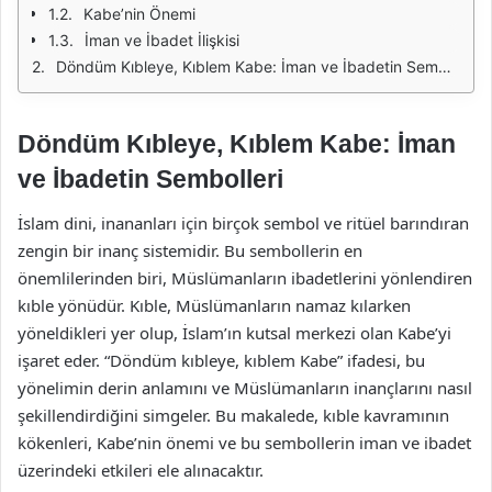
Kabe’nin Önemi
İman ve İbadet İlişkisi
Döndüm Kıbleye, Kıblem Kabe: İman ve İbadetin Sembolleri
Döndüm Kıbleye, Kıblem Kabe: İman
ve İbadetin Sembolleri
İslam dini, inananları için birçok sembol ve ritüel barındıran
zengin bir inanç sistemidir. Bu sembollerin en
önemlilerinden biri, Müslümanların ibadetlerini yönlendiren
kıble yönüdür. Kıble, Müslümanların namaz kılarken
yöneldikleri yer olup, İslam’ın kutsal merkezi olan Kabe’yi
işaret eder. “Döndüm kıbleye, kıblem Kabe” ifadesi, bu
yönelimin derin anlamını ve Müslümanların inançlarını nasıl
şekillendirdiğini simgeler. Bu makalede, kıble kavramının
kökenleri, Kabe’nin önemi ve bu sembollerin iman ve ibadet
üzerindeki etkileri ele alınacaktır.