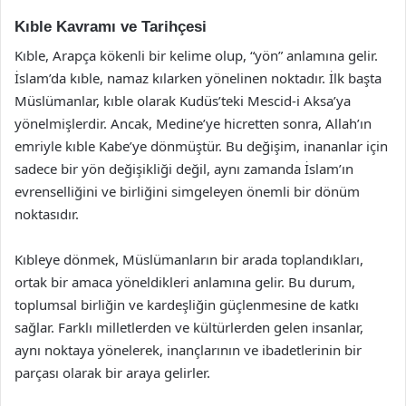
Kıble Kavramı ve Tarihçesi
Kıble, Arapça kökenli bir kelime olup, “yön” anlamına gelir.
İslam’da kıble, namaz kılarken yönelinen noktadır. İlk başta
Müslümanlar, kıble olarak Kudüs’teki Mescid-i Aksa’ya
yönelmişlerdir. Ancak, Medine’ye hicretten sonra, Allah’ın
emriyle kıble Kabe’ye dönmüştür. Bu değişim, inananlar için
sadece bir yön değişikliği değil, aynı zamanda İslam’ın
evrenselliğini ve birliğini simgeleyen önemli bir dönüm
noktasıdır.
Kıbleye dönmek, Müslümanların bir arada toplandıkları,
ortak bir amaca yöneldikleri anlamına gelir. Bu durum,
toplumsal birliğin ve kardeşliğin güçlenmesine de katkı
sağlar. Farklı milletlerden ve kültürlerden gelen insanlar,
aynı noktaya yönelerek, inançlarının ve ibadetlerinin bir
parçası olarak bir araya gelirler.