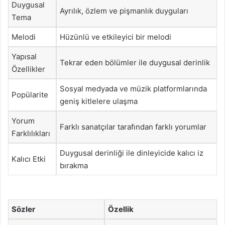
Duygusal
Ayrılık, özlem ve pişmanlık duyguları
Tema
Melodi
Hüzünlü ve etkileyici bir melodi
Yapısal
Tekrar eden bölümler ile duygusal derinlik
Özellikler
Sosyal medyada ve müzik platformlarında
Popülarite
geniş kitlelere ulaşma
Yorum
Farklı sanatçılar tarafından farklı yorumlar
Farklılıkları
Duygusal derinliği ile dinleyicide kalıcı iz
Kalıcı Etki
bırakma
Sözler
Özellik