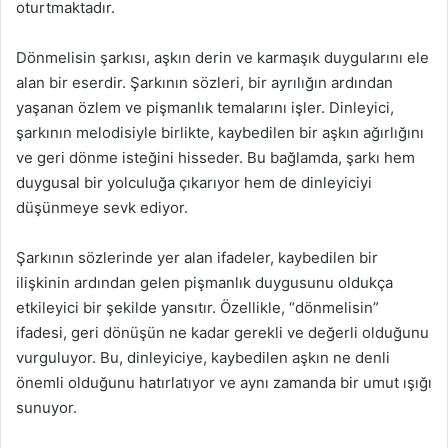
oturtmaktadır.
Dönmelisin şarkısı, aşkın derin ve karmaşık duygularını ele
alan bir eserdir. Şarkının sözleri, bir ayrılığın ardından
yaşanan özlem ve pişmanlık temalarını işler. Dinleyici,
şarkının melodisiyle birlikte, kaybedilen bir aşkın ağırlığını
ve geri dönme isteğini hisseder. Bu bağlamda, şarkı hem
duygusal bir yolculuğa çıkarıyor hem de dinleyiciyi
düşünmeye sevk ediyor.
Şarkının sözlerinde yer alan ifadeler, kaybedilen bir
ilişkinin ardından gelen pişmanlık duygusunu oldukça
etkileyici bir şekilde yansıtır. Özellikle, “dönmelisin”
ifadesi, geri dönüşün ne kadar gerekli ve değerli olduğunu
vurguluyor. Bu, dinleyiciye, kaybedilen aşkın ne denli
önemli olduğunu hatırlatıyor ve aynı zamanda bir umut ışığı
sunuyor.