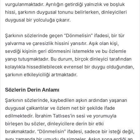
vurgulanmaktadır. Ayrılığın getirdiği yalnızlık ve boşluk
hissi, şarkının duygusal tonunu belirlerken, dinleyicileri
duygusal bir yolculuğa çıkarır.
Şarkının sözlerinde geçen “Dönmelisin” ifadesi, bir tür
yalvarma ve çaresizlik hissini yansıtır. Aşık olan kişi,
sevdiği kişinin geri dönmesini istemekte ve bu özlemle
yanıp tutuşmaktadır. Bu durum, birçok dinleyici tarafından
kolaylıkla hissedilebilecek evrensel bir duygu olduğundan,
şarkının etkileyiciliği artmaktadır.
Sözlerin Derin Anlamı
Şarkının sözlerinde, kaybedilen aşkın ardından yaşanan
duygusal çalkantılar ve özlem net bir şekilde ifade
edilmektedir. İbrahim Tatlıses’in sesi ve yorumuyla
birleşen bu sözler, dinleyicilere derin bir etki
bırakmaktadır. “Dönmelisin” ifadesi, sadece bir isteği değil,
aynı zamanda bir umudu da simgeler. Aşkın sona erdiği an,