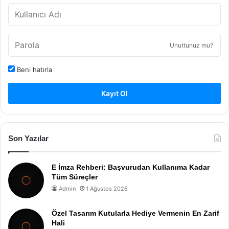
Unuttunuz mu?
Beni hatırla
Kayıt Ol
Son Yazılar
E İmza Rehberi: Başvurudan Kullanıma Kadar
Tüm Süreçler
Admin
1 Ağustos 2026
Özel Tasarım Kutularla Hediye Vermenin En Zarif
Hali