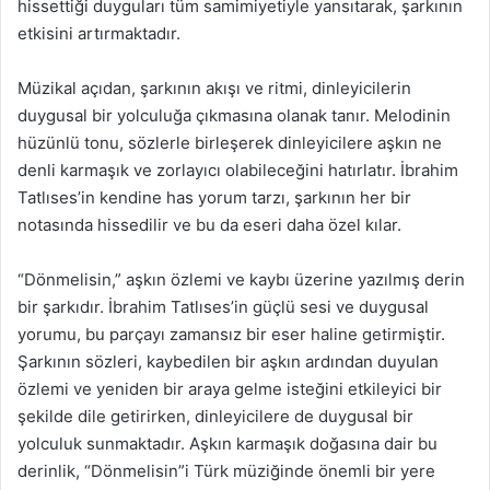
hissettiği duyguları tüm samimiyetiyle yansıtarak, şarkının
etkisini artırmaktadır.
Müzikal açıdan, şarkının akışı ve ritmi, dinleyicilerin
duygusal bir yolculuğa çıkmasına olanak tanır. Melodinin
hüzünlü tonu, sözlerle birleşerek dinleyicilere aşkın ne
denli karmaşık ve zorlayıcı olabileceğini hatırlatır. İbrahim
Tatlıses’in kendine has yorum tarzı, şarkının her bir
notasında hissedilir ve bu da eseri daha özel kılar.
“Dönmelisin,” aşkın özlemi ve kaybı üzerine yazılmış derin
bir şarkıdır. İbrahim Tatlıses’in güçlü sesi ve duygusal
yorumu, bu parçayı zamansız bir eser haline getirmiştir.
Şarkının sözleri, kaybedilen bir aşkın ardından duyulan
özlemi ve yeniden bir araya gelme isteğini etkileyici bir
şekilde dile getirirken, dinleyicilere de duygusal bir
yolculuk sunmaktadır. Aşkın karmaşık doğasına dair bu
derinlik, “Dönmelisin”i Türk müziğinde önemli bir yere