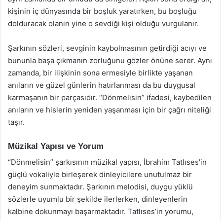
kişinin iç dünyasında bir boşluk yaratırken, bu boşluğu
dolduracak olanın yine o sevdiği kişi olduğu vurgulanır.
Şarkının sözleri, sevginin kaybolmasının getirdiği acıyı ve
bununla başa çıkmanın zorluğunu gözler önüne serer. Aynı
zamanda, bir ilişkinin sona ermesiyle birlikte yaşanan
anıların ve güzel günlerin hatırlanması da bu duygusal
karmaşanın bir parçasıdır. “Dönmelisin” ifadesi, kaybedilen
anıların ve hislerin yeniden yaşanması için bir çağrı niteliği
taşır.
Müzikal Yapısı ve Yorum
“Dönmelisin” şarkısının müzikal yapısı, İbrahim Tatlıses’in
güçlü vokaliyle birleşerek dinleyicilere unutulmaz bir
deneyim sunmaktadır. Şarkının melodisi, duygu yüklü
sözlerle uyumlu bir şekilde ilerlerken, dinleyenlerin
kalbine dokunmayı başarmaktadır. Tatlıses’in yorumu,