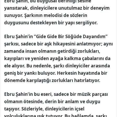
Ebru Şahin, bu duygusal derinliği sesine
yansıtarak, dinleyicilere unutulmaz bir deneyim
sunuyor. Şarkının melodisi de sözlerin
duygusunu destekleyen bir yapı sergiliyor.
Ebru Şahin’in “Gide Gide Bir Söğüde Dayandım”
şarkısı, sadece bir aşk hikayesini anlatmıyor; aynı
zamanda insan olmanın getirdiği zorlukları,
kayıpları ve yeniden ayağa kalkma çabalarını da
ele alıyor. Bu nedenle, şarkı dinleyiciler arasında
geniş bir yankı buluyor. Herkesin hayatında bir
dönemde karşılaştığı zorlukları hatırlatıyor.
Ebru Şahin’in bu eseri, sadece bir müzik parçası
olmanın ötesinde, derin bir anlam ve duygu
taşıyor. Sözleriyle, dinleyicilerin içsel
yolculuklarına ışık tutuyor. Bu bağlamda, şarkı