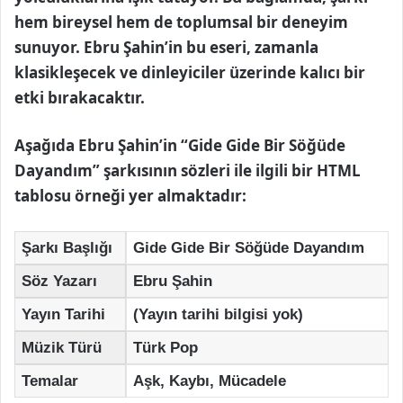
hem bireysel hem de toplumsal bir deneyim
sunuyor. Ebru Şahin’in bu eseri, zamanla
klasikleşecek ve dinleyiciler üzerinde kalıcı bir
etki bırakacaktır.
Aşağıda Ebru Şahin’in “Gide Gide Bir Söğüde
Dayandım” şarkısının sözleri ile ilgili bir HTML
tablosu örneği yer almaktadır:
Şarkı Başlığı
Gide Gide Bir Söğüde Dayandım
Söz Yazarı
Ebru Şahin
Yayın Tarihi
(Yayın tarihi bilgisi yok)
Müzik Türü
Türk Pop
Temalar
Aşk, Kaybı, Mücadele