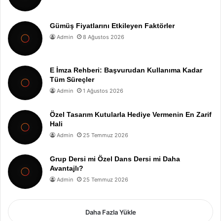
Gümüş Fiyatlarını Etkileyen Faktörler
Admin
8 Ağustos 2026
E İmza Rehberi: Başvurudan Kullanıma Kadar
Tüm Süreçler
Admin
1 Ağustos 2026
Özel Tasarım Kutularla Hediye Vermenin En Zarif
Hali
Admin
25 Temmuz 2026
Grup Dersi mi Özel Dans Dersi mi Daha
Avantajlı?
Admin
25 Temmuz 2026
Daha Fazla Yükle