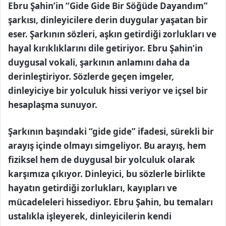
Ebru Şahin’in “Gide Gide Bir Söğüde Dayandım”
şarkısı, dinleyicilere derin duygular yaşatan bir
eser. Şarkının sözleri, aşkın getirdiği zorlukları ve
hayal kırıklıklarını dile getiriyor. Ebru Şahin’in
duygusal vokali, şarkının anlamını daha da
derinleştiriyor. Sözlerde geçen imgeler,
dinleyiciye bir yolculuk hissi veriyor ve içsel bir
hesaplaşma sunuyor.
Şarkının başındaki “gide gide” ifadesi, sürekli bir
arayış içinde olmayı simgeliyor. Bu arayış, hem
fiziksel hem de duygusal bir yolculuk olarak
karşımıza çıkıyor. Dinleyici, bu sözlerle birlikte
hayatın getirdiği zorlukları, kayıpları ve
mücadeleleri hissediyor. Ebru Şahin, bu temaları
ustalıkla işleyerek, dinleyicilerin kendi