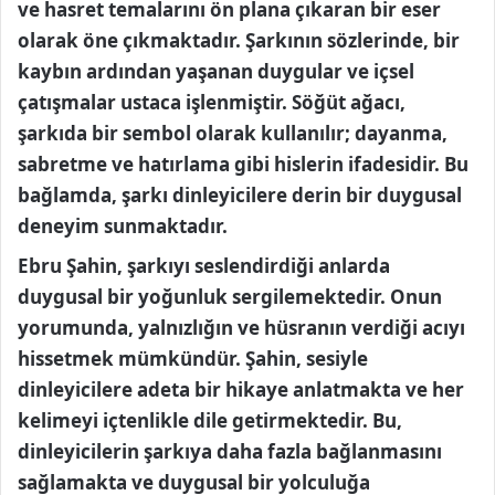
ve hasret temalarını ön plana çıkaran bir eser
olarak öne çıkmaktadır. Şarkının sözlerinde, bir
kaybın ardından yaşanan duygular ve içsel
çatışmalar ustaca işlenmiştir. Söğüt ağacı,
şarkıda bir sembol olarak kullanılır; dayanma,
sabretme ve hatırlama gibi hislerin ifadesidir. Bu
bağlamda, şarkı dinleyicilere derin bir duygusal
deneyim sunmaktadır.
Ebru Şahin, şarkıyı seslendirdiği anlarda
duygusal bir yoğunluk sergilemektedir. Onun
yorumunda, yalnızlığın ve hüsranın verdiği acıyı
hissetmek mümkündür. Şahin, sesiyle
dinleyicilere adeta bir hikaye anlatmakta ve her
kelimeyi içtenlikle dile getirmektedir. Bu,
dinleyicilerin şarkıya daha fazla bağlanmasını
sağlamakta ve duygusal bir yolculuğa