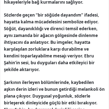
hikayeleriyle bağ kurmalarını sağlıyor.
Sözlerde geçen “bir söğüde dayandım” ifadesi,
hayatta kalma mücadelesini sembolize ediyor.
Söğüt, dayanıklılığı ve direnci temsil ederken,
aynı zamanda bir ağacın gölgesinde dinlenme
ihtiyacını da anlatıyor. Bu imgeler, hayatta
karşılaşılan zorluklara karşı durabilme ve
kendini toparlayabilme mesajı veriyor. Ebru
Şahin’in sesi, bu duyguları daha etkileyici bir
şekilde aktarıyor.
Şarkının ilerleyen bölümlerinde, kaybedilen
aşkın derin izleri ve bunun getirdiği melankoli ön
plana çıkıyor. Duygusal yoğunluk, sözlerle
birleşerek dinleyicide güçlü bir etki bırakıyor.