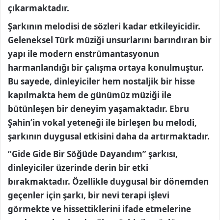
çıkarmaktadır.
Şarkının melodisi de sözleri kadar etkileyicidir.
Geleneksel Türk müziği unsurlarını barındıran bir
yapı ile modern enstrümantasyonun
harmanlandığı bir çalışma ortaya konulmuştur.
Bu sayede, dinleyiciler hem nostaljik bir hisse
kapılmakta hem de günümüz müziği ile
bütünleşen bir deneyim yaşamaktadır. Ebru
Şahin’in vokal yeteneği ile birleşen bu melodi,
şarkının duygusal etkisini daha da artırmaktadır.
“Gide Gide Bir Söğüde Dayandım” şarkısı,
dinleyiciler üzerinde derin bir etki
bırakmaktadır. Özellikle duygusal bir dönemden
geçenler için şarkı, bir nevi terapi işlevi
görmekte ve hissettiklerini ifade etmelerine