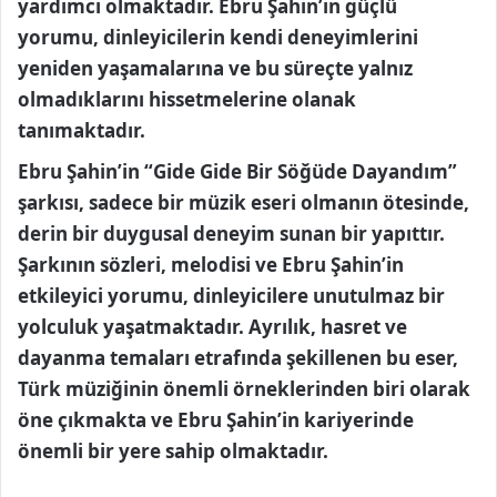
yardımcı olmaktadır. Ebru Şahin’in güçlü
yorumu, dinleyicilerin kendi deneyimlerini
yeniden yaşamalarına ve bu süreçte yalnız
olmadıklarını hissetmelerine olanak
tanımaktadır.
Ebru Şahin’in “Gide Gide Bir Söğüde Dayandım”
şarkısı, sadece bir müzik eseri olmanın ötesinde,
derin bir duygusal deneyim sunan bir yapıttır.
Şarkının sözleri, melodisi ve Ebru Şahin’in
etkileyici yorumu, dinleyicilere unutulmaz bir
yolculuk yaşatmaktadır. Ayrılık, hasret ve
dayanma temaları etrafında şekillenen bu eser,
Türk müziğinin önemli örneklerinden biri olarak
öne çıkmakta ve Ebru Şahin’in kariyerinde
önemli bir yere sahip olmaktadır.