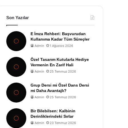
Son Yazılar
E İmza Rehberi: Başvurudan
Kullanıma Kadar Tüm Süreçler
Admin
1 Ağustos 2026
Özel Tasarım Kutularla Hediye
Vermenin En Zarif Hali
Admin
25 Temmuz 2026
Grup Dersi mi Özel Dans Dersi
mi Daha Avantajlı?
Admin
25 Temmuz 2026
Bir Bilebilsen: Kalbinin
Derinliklerindeki Sırlar
Admin
23 Temmuz 2026