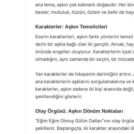
ana tema, aşkın çok katmanlı doğasıdır. Her bire
besler; mutluluk, hüzün, özlem ve belki de hayal
Karakterler: Aşkın Temsilcileri
Eserin karakterleri, aşkın farklı yönlerini temsil
derin bir aşkla bağlı olan iki gençtir. Ancak, hay
önünde engeller oluşturur. Karakterlerin içsel
olmadığını, aynı zamanda bir seçim, bir mücadel
Yan karakterler de hikayenin derinliğini artırır. 
ana karakterlerin aşklarını sorgulamalarına ve 
karakterler, aşkın sadece iki kişi arasında değil
şekillendiğini gösterir.
Olay Örgüsü: Aşkın Dönüm Noktaları
“Eğim Eğim Olmuş Gülün Dalları”nın olay örgüsü
şekillenir. Başlangıçta, iki karakter arasındaki 