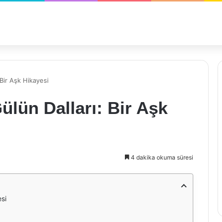
Bir Aşk Hikayesi
lün Dalları: Bir Aşk
4 dakika okuma süresi
si