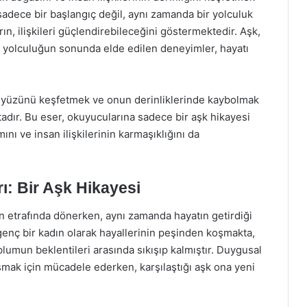
 sadece bir başlangıç değil, aynı zamanda bir yolculuk
ın, ilişkileri güçlendirebileceğini göstermektedir. Aşk,
u yolculuğun sonunda elde edilen deneyimler, hayatı
k yüzünü keşfetmek ve onun derinliklerinde kaybolmak
adır. Bu eser, okuyucularına sadece bir aşk hikayesi
ı ve insan ilişkilerinin karmaşıklığını da
ı: Bir Aşk Hikayesi
nın etrafında dönerken, aynı zamanda hayatın getirdiği
 genç bir kadın olarak hayallerinin peşinden koşmakta,
plumun beklentileri arasında sıkışıp kalmıştır. Duygusal
şmak için mücadele ederken, karşılaştığı aşk ona yeni