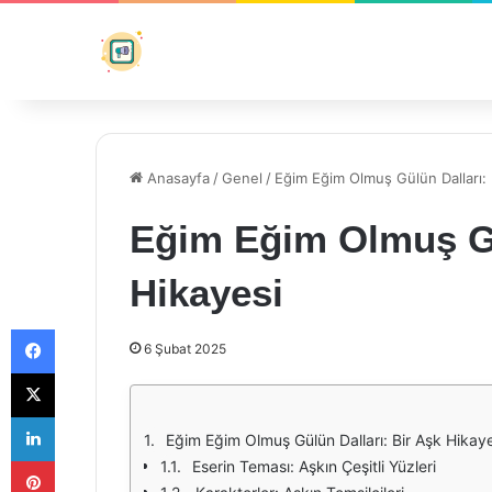
Anasayfa
/
Genel
/
Eğim Eğim Olmuş Gülün Dalları: 
Eğim Eğim Olmuş Gü
Hikayesi
Facebook
6 Şubat 2025
X
LinkedIn
Eğim Eğim Olmuş Gülün Dalları: Bir Aşk Hikaye
Pinterest
Eserin Teması: Aşkın Çeşitli Yüzleri