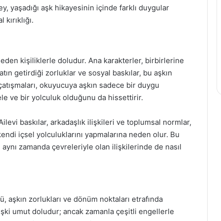
y, yaşadığı aşk hikayesinin içinde farklı duygular
 kırıklığı.
 eden kişiliklerle doludur. Ana karakterler, birbirlerine
atın getirdiği zorluklar ve sosyal baskılar, bu aşkın
 çatışmaları, okuyucuya aşkın sadece bir duygu
e ve bir yolculuk olduğunu da hissettirir.
Ailevi baskılar, arkadaşlık ilişkileri ve toplumsal normlar,
kendi içsel yolculuklarını yapmalarına neden olur. Bu
, aynı zamanda çevreleriyle olan ilişkilerinde de nasıl
, aşkın zorlukları ve dönüm noktaları etrafında
ilişki umut doludur; ancak zamanla çeşitli engellerle