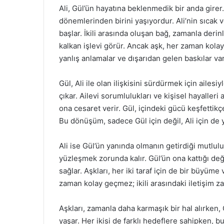
Ali, Gül’ün hayatına beklenmedik bir anda girer
dönemlerinden birini yaşıyordur. Ali’nin sıcak v
başlar. İkili arasında oluşan bağ, zamanla derinl
kalkan işlevi görür. Ancak aşk, her zaman kolay b
yanlış anlamalar ve dışarıdan gelen baskılar var
Gül, Ali ile olan ilişkisini sürdürmek için ailes
çıkar. Ailevi sorumlulukları ve kişisel hayalleri
ona cesaret verir. Gül, içindeki gücü keşfetti
Bu dönüşüm, sadece Gül için değil, Ali için de y
Ali ise Gül’ün yanında olmanın getirdiği mutlu
yüzleşmek zorunda kalır. Gül’ün ona kattığı değ
sağlar. Aşkları, her iki taraf için de bir büyüm
zaman kolay geçmez; ikili arasındaki iletişim 
Aşkları, zamanla daha karmaşık bir hal alırken, G
yaşar. Her ikisi de farklı hedeflere sahipken, b