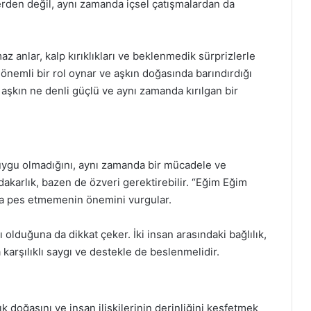
rlerden değil, aynı zamanda içsel çatışmalardan da
maz anlar, kalp kırıklıkları ve beklenmedik sürprizlerle
 önemli bir rol oynar ve aşkın doğasında barındırdığı
 aşkın ne denli güçlü ve aynı zamanda kırılgan bir
uygu olmadığını, aynı zamanda bir mücadele ve
edakarlık, bazen de özveri gerektirebilir. “Eğim Eğim
nda pes etmemenin önemini vurgular.
rı olduğuna da dikkat çeker. İki insan arasındaki bağlılık,
karşılıklı saygı ve destekle de beslenmelidir.
 doğasını ve insan ilişkilerinin derinliğini keşfetmek