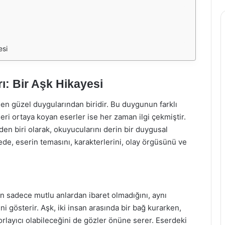
esi
ı: Bir Aşk Hikayesi
e en güzel duygularından biridir. Bu duygunun farklı
yeleri ortaya koyan eserler ise her zaman ilgi çekmiştir.
en biri olarak, okuyucularını derin bir duygusal
ede, eserin temasını, karakterlerini, olay örgüsünü ve
ın sadece mutlu anlardan ibaret olmadığını, aynı
ni gösterir. Aşk, iki insan arasında bir bağ kurarken,
layıcı olabileceğini de gözler önüne serer. Eserdeki