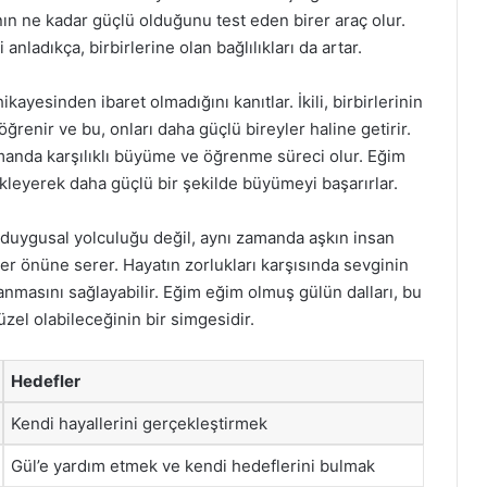
nın ne kadar güçlü olduğunu test eden birer araç olur.
 anladıkça, birbirlerine olan bağlılıkları da artar.
ikayesinden ibaret olmadığını kanıtlar. İkili, birbirlerinin
renir ve bu, onları daha güçlü bireyler haline getirir.
amanda karşılıklı büyüme ve öğrenme süreci olur. Eğim
tekleyerek daha güçlü bir şekilde büyümeyi başarırlar.
ı duygusal yolculuğu değil, aynı zamanda aşkın insan
r önüne serer. Hayatın zorlukları karşısında sevginin
anmasını sağlayabilir. Eğim eğim olmuş gülün dalları, bu
zel olabileceğinin bir simgesidir.
Hedefler
Kendi hayallerini gerçekleştirmek
Gül’e yardım etmek ve kendi hedeflerini bulmak