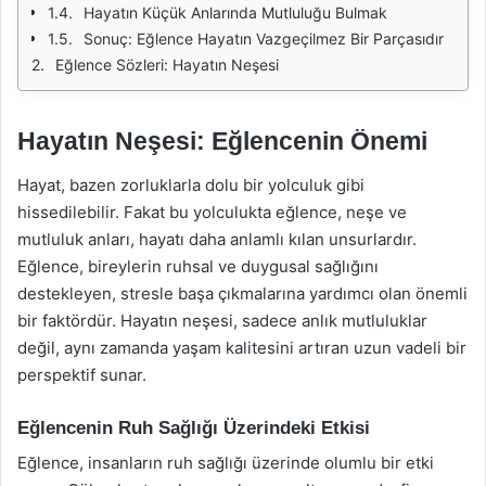
Hayatın Küçük Anlarında Mutluluğu Bulmak
Sonuç: Eğlence Hayatın Vazgeçilmez Bir Parçasıdır
Eğlence Sözleri: Hayatın Neşesi
Hayatın Neşesi: Eğlencenin Önemi
Hayat, bazen zorluklarla dolu bir yolculuk gibi
hissedilebilir. Fakat bu yolculukta eğlence, neşe ve
mutluluk anları, hayatı daha anlamlı kılan unsurlardır.
Eğlence, bireylerin ruhsal ve duygusal sağlığını
destekleyen, stresle başa çıkmalarına yardımcı olan önemli
bir faktördür. Hayatın neşesi, sadece anlık mutluluklar
değil, aynı zamanda yaşam kalitesini artıran uzun vadeli bir
perspektif sunar.
Eğlencenin Ruh Sağlığı Üzerindeki Etkisi
Eğlence, insanların ruh sağlığı üzerinde olumlu bir etki