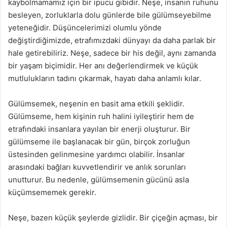
kaybolmamamız için bir ipucu gibidir. Neşe, insanın ruhunu
besleyen, zorluklarla dolu günlerde bile gülümseyebilme
yeteneğidir. Düşüncelerimizi olumlu yönde
değiştirdiğimizde, etrafımızdaki dünyayı da daha parlak bir
hale getirebiliriz. Neşe, sadece bir his değil, aynı zamanda
bir yaşam biçimidir. Her anı değerlendirmek ve küçük
mutlulukların tadını çıkarmak, hayatı daha anlamlı kılar.
Gülümsemek, neşenin en basit ama etkili şeklidir.
Gülümseme, hem kişinin ruh halini iyileştirir hem de
etrafındaki insanlara yayılan bir enerji oluşturur. Bir
gülümseme ile başlanacak bir gün, birçok zorluğun
üstesinden gelinmesine yardımcı olabilir. İnsanlar
arasındaki bağları kuvvetlendirir ve anlık sorunları
unutturur. Bu nedenle, gülümsemenin gücünü asla
küçümsememek gerekir.
Neşe, bazen küçük şeylerde gizlidir. Bir çiçeğin açması, bir