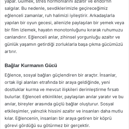
yapar. Gülmek, stres hormonlarını azaltır ve endorfin
salgılar. Bu nedenle, sevdiklerimizle geçireceğimiz
eğlenceli zamanlar, ruh halimizi iyileştirir. Arkadaşlarla
yapılan bir oyun gecesi, ailenizle paylaşılan bir yemek veya
bir film izlemek, hayatın monotonluğunu kırarak ruhumuzu
canlandırır. Eğlenceli anlar, zihinsel yorgunluğu azaltır ve
günlük yaşamın getirdiği zorluklarla başa çıkma gücümüzü
artırır.
Bağlar Kurmanın Gücü
Eğlence, sosyal bağları güçlendiren bir araçtır. İnsanlar,
ortak ilgi alanları etrafında bir araya geldiğinde, yeni
dostluklar kurma ve mevcut ilişkileri derinleştirme fırsatı
bulurlar. Eğlenceli etkinlikler, paylaşılan anılar yaratır ve bu
anılar, bireyler arasında güçlü bağlar oluşturur. Sosyal
etkileşimler, yalnızlık hissini azaltır ve insanları daha mutlu
kılar. Eğlencenin, insanları bir araya getiren bir köprü
görevi gördüğü su götürmez bir gerçektir.