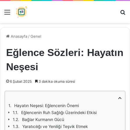
Menü
Ar
Anasayfa
/
Genel
Eğlence Sözleri: Hayatın
Neşesi
6 Şubat 2025
3 dakika okuma süresi
Hayatın Neşesi: Eğlencenin Önemi
Eğlencenin Ruh Sağlığı Üzerindeki Etkisi
Bağlar Kurmanın Gücü
Yaratıcılığı ve Yeniliği Teşvik Etmek