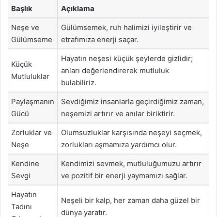
Başlık
Açıklama
Neşe ve
Gülümsemek, ruh halimizi iyileştirir ve
Gülümseme
etrafımıza enerji saçar.
Hayatın neşesi küçük şeylerde gizlidir;
Küçük
anları değerlendirerek mutluluk
Mutluluklar
bulabiliriz.
Paylaşmanın
Sevdiğimiz insanlarla geçirdiğimiz zaman,
Gücü
neşemizi artırır ve anılar biriktirir.
Zorluklar ve
Olumsuzluklar karşısında neşeyi seçmek,
Neşe
zorlukları aşmamıza yardımcı olur.
Kendine
Kendimizi sevmek, mutluluğumuzu artırır
Sevgi
ve pozitif bir enerji yaymamızı sağlar.
Hayatın
Neşeli bir kalp, her zaman daha güzel bir
Tadını
dünya yaratır.