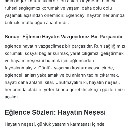
ama değerli mutluluklardır. Bu anların kıymetini bilmek,
ruhsal sağlığımızı korumak ve yaşamı daha dolu dolu
yaşamak açısından önemlidir. Eğlenceyi hayatın her anında
bulmak, mutluluğun anahtarıdır.
Sonuç: Eğlence Hayatın Vazgeçilmez Bir Parçasıdır
eğlence hayatın vazgeçilmez bir parçasıdır. Ruh sağlığımızı
korumak, sosyal bağlar kurmak, yaratıcılığımızı geliştirmek
ve hayatın neşesini bulmak için eğlenceden
faydalanmalıyız. Günlük yaşamın koşturmacası içinde,
eğlenceli anları yakalamak ve bu anların tadını çıkarmak,
hayatı daha anlamlı kılar. Unutmayalım ki, hayatın neşesi,
her anında olabilir; yeter ki onu görebilmek için gözlerimizi
açalım.
Eğlence Sözleri: Hayatın Neşesi
Hayatın neşesi, günlük yaşamın karmaşası içinde