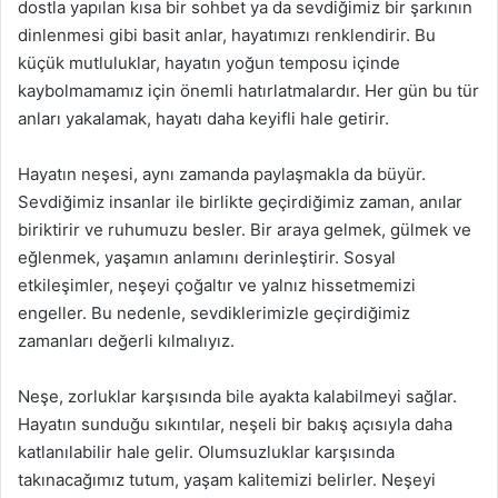
dostla yapılan kısa bir sohbet ya da sevdiğimiz bir şarkının
dinlenmesi gibi basit anlar, hayatımızı renklendirir. Bu
küçük mutluluklar, hayatın yoğun temposu içinde
kaybolmamamız için önemli hatırlatmalardır. Her gün bu tür
anları yakalamak, hayatı daha keyifli hale getirir.
Hayatın neşesi, aynı zamanda paylaşmakla da büyür.
Sevdiğimiz insanlar ile birlikte geçirdiğimiz zaman, anılar
biriktirir ve ruhumuzu besler. Bir araya gelmek, gülmek ve
eğlenmek, yaşamın anlamını derinleştirir. Sosyal
etkileşimler, neşeyi çoğaltır ve yalnız hissetmemizi
engeller. Bu nedenle, sevdiklerimizle geçirdiğimiz
zamanları değerli kılmalıyız.
Neşe, zorluklar karşısında bile ayakta kalabilmeyi sağlar.
Hayatın sunduğu sıkıntılar, neşeli bir bakış açısıyla daha
katlanılabilir hale gelir. Olumsuzluklar karşısında
takınacağımız tutum, yaşam kalitemizi belirler. Neşeyi