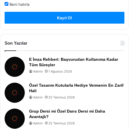
Beni hatırla
Kayıt Ol
Son Yazılar
E İmza Rehberi: Başvurudan Kullanıma Kadar
Tüm Süreçler
Admin
1 Ağustos 2026
Özel Tasarım Kutularla Hediye Vermenin En Zarif
Hali
Admin
25 Temmuz 2026
Grup Dersi mi Özel Dans Dersi mi Daha
Avantajlı?
Admin
25 Temmuz 2026