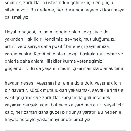
seçmek, zorlukların üstesinden gelmek için en güçlü
silahımızdır. Bu nedenle, her durumda neşemizi korumaya
çalışmalıyız.
Hayatın neşesi, insanın kendine olan sevgisiyle de
yakından ilişkilidir. Kendimizi sevmek, mutluluğumuzu
artırır ve dışarıya daha pozitif bir enerji yaymamıza
yardımcı olur. Kendimize olan sevgi, başkalarını sevme ve
onlarla daha anlamlı ilişkiler kurma yeteneğimizi
güçlendirir. Bu da yaşamın tadını çıkarmamıza olanak tanır.
hayatın neşesi, yaşamın her anını dolu dolu yaşamak için
bir davettir. Küçük mutlulukları yakalamak, sevdiklerimizle
vakit geçirmek ve zorluklar karşısında gülümsemek,
yaşamın gerçek tadını bulmamıza yardımcı olur. Neşeli bir
kalp, her zaman daha güzel bir dünya yaratır. Bu nedenle,
hayata neşeyle yaklaşmayı unutmamalıyız.