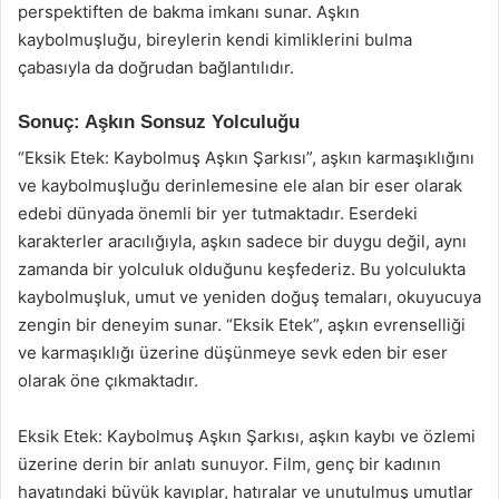
perspektiften de bakma imkanı sunar. Aşkın
kaybolmuşluğu, bireylerin kendi kimliklerini bulma
çabasıyla da doğrudan bağlantılıdır.
Sonuç: Aşkın Sonsuz Yolculuğu
“Eksik Etek: Kaybolmuş Aşkın Şarkısı”, aşkın karmaşıklığını
ve kaybolmuşluğu derinlemesine ele alan bir eser olarak
edebi dünyada önemli bir yer tutmaktadır. Eserdeki
karakterler aracılığıyla, aşkın sadece bir duygu değil, aynı
zamanda bir yolculuk olduğunu keşfederiz. Bu yolculukta
kaybolmuşluk, umut ve yeniden doğuş temaları, okuyucuya
zengin bir deneyim sunar. “Eksik Etek”, aşkın evrenselliği
ve karmaşıklığı üzerine düşünmeye sevk eden bir eser
olarak öne çıkmaktadır.
Eksik Etek: Kaybolmuş Aşkın Şarkısı, aşkın kaybı ve özlemi
üzerine derin bir anlatı sunuyor. Film, genç bir kadının
hayatındaki büyük kayıplar, hatıralar ve unutulmuş umutlar