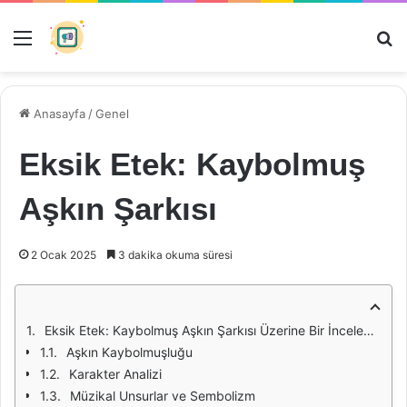
Menü
Ar
Anasayfa
/
Genel
Eksik Etek: Kaybolmuş
Aşkın Şarkısı
2 Ocak 2025
3 dakika okuma süresi
Eksik Etek: Kaybolmuş Aşkın Şarkısı Üzerine Bir İnceleme
Aşkın Kaybolmuşluğu
Karakter Analizi
Müzikal Unsurlar ve Sembolizm