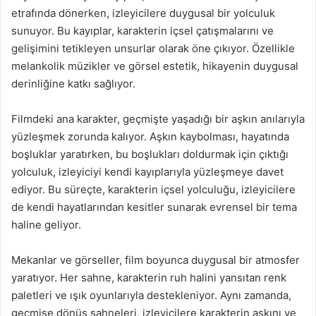
etrafında dönerken, izleyicilere duygusal bir yolculuk
sunuyor. Bu kayıplar, karakterin içsel çatışmalarını ve
gelişimini tetikleyen unsurlar olarak öne çıkıyor. Özellikle
melankolik müzikler ve görsel estetik, hikayenin duygusal
derinliğine katkı sağlıyor.
Filmdeki ana karakter, geçmişte yaşadığı bir aşkın anılarıyla
yüzleşmek zorunda kalıyor. Aşkın kaybolması, hayatında
boşluklar yaratırken, bu boşlukları doldurmak için çıktığı
yolculuk, izleyiciyi kendi kayıplarıyla yüzleşmeye davet
ediyor. Bu süreçte, karakterin içsel yolculuğu, izleyicilere
de kendi hayatlarından kesitler sunarak evrensel bir tema
haline geliyor.
Mekanlar ve görseller, film boyunca duygusal bir atmosfer
yaratıyor. Her sahne, karakterin ruh halini yansıtan renk
paletleri ve ışık oyunlarıyla destekleniyor. Aynı zamanda,
geçmişe dönüş sahneleri, izleyicilere karakterin aşkını ve