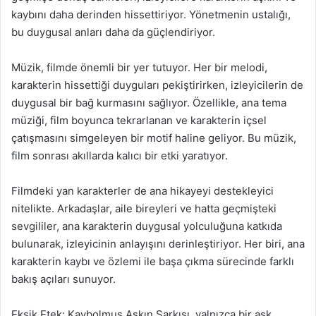
kaybını daha derinden hissettiriyor. Yönetmenin ustalığı,
bu duygusal anları daha da güçlendiriyor.
Müzik, filmde önemli bir yer tutuyor. Her bir melodi,
karakterin hissettiği duyguları pekiştirirken, izleyicilerin de
duygusal bir bağ kurmasını sağlıyor. Özellikle, ana tema
müziği, film boyunca tekrarlanan ve karakterin içsel
çatışmasını simgeleyen bir motif haline geliyor. Bu müzik,
film sonrası akıllarda kalıcı bir etki yaratıyor.
Filmdeki yan karakterler de ana hikayeyi destekleyici
nitelikte. Arkadaşlar, aile bireyleri ve hatta geçmişteki
sevgililer, ana karakterin duygusal yolculuğuna katkıda
bulunarak, izleyicinin anlayışını derinleştiriyor. Her biri, ana
karakterin kaybı ve özlemi ile başa çıkma sürecinde farklı
bakış açıları sunuyor.
Eksik Etek: Kaybolmuş Aşkın Şarkısı, yalnızca bir aşk