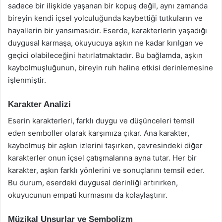
sadece bir ilişkide yaşanan bir kopuş değil, aynı zamanda
bireyin kendi içsel yolculuğunda kaybettiği tutkuların ve
hayallerin bir yansımasıdır. Eserde, karakterlerin yaşadığı
duygusal karmaşa, okuyucuya aşkın ne kadar kırılgan ve
geçici olabileceğini hatırlatmaktadır. Bu bağlamda, aşkın
kaybolmuşluğunun, bireyin ruh haline etkisi derinlemesine
işlenmiştir.
Karakter Analizi
Eserin karakterleri, farklı duygu ve düşünceleri temsil
eden semboller olarak karşımıza çıkar. Ana karakter,
kaybolmuş bir aşkın izlerini taşırken, çevresindeki diğer
karakterler onun içsel çatışmalarına ayna tutar. Her bir
karakter, aşkın farklı yönlerini ve sonuçlarını temsil eder.
Bu durum, eserdeki duygusal derinliği artırırken,
okuyucunun empati kurmasını da kolaylaştırır.
Müzikal Unsurlar ve Sembolizm