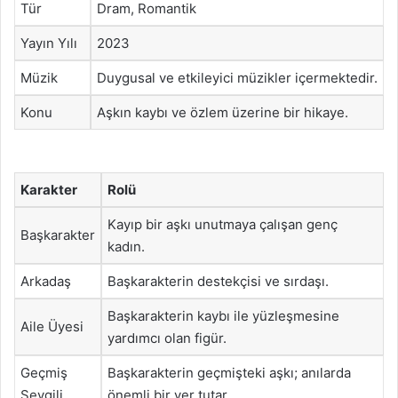
Tür
Dram, Romantik
Yayın Yılı
2023
Müzik
Duygusal ve etkileyici müzikler içermektedir.
Konu
Aşkın kaybı ve özlem üzerine bir hikaye.
Karakter
Rolü
Kayıp bir aşkı unutmaya çalışan genç
Başkarakter
kadın.
Arkadaş
Başkarakterin destekçisi ve sırdaşı.
Başkarakterin kaybı ile yüzleşmesine
Aile Üyesi
yardımcı olan figür.
Geçmiş
Başkarakterin geçmişteki aşkı; anılarda
Sevgili
önemli bir yer tutar.