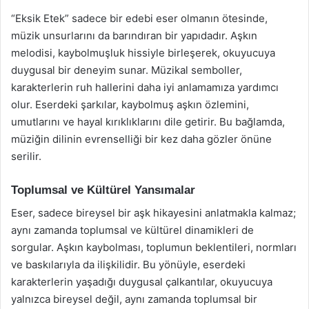
“Eksik Etek” sadece bir edebi eser olmanın ötesinde,
müzik unsurlarını da barındıran bir yapıdadır. Aşkın
melodisi, kaybolmuşluk hissiyle birleşerek, okuyucuya
duygusal bir deneyim sunar. Müzikal semboller,
karakterlerin ruh hallerini daha iyi anlamamıza yardımcı
olur. Eserdeki şarkılar, kaybolmuş aşkın özlemini,
umutlarını ve hayal kırıklıklarını dile getirir. Bu bağlamda,
müziğin dilinin evrenselliği bir kez daha gözler önüne
serilir.
Toplumsal ve Kültürel Yansımalar
Eser, sadece bireysel bir aşk hikayesini anlatmakla kalmaz;
aynı zamanda toplumsal ve kültürel dinamikleri de
sorgular. Aşkın kaybolması, toplumun beklentileri, normları
ve baskılarıyla da ilişkilidir. Bu yönüyle, eserdeki
karakterlerin yaşadığı duygusal çalkantılar, okuyucuya
yalnızca bireysel değil, aynı zamanda toplumsal bir