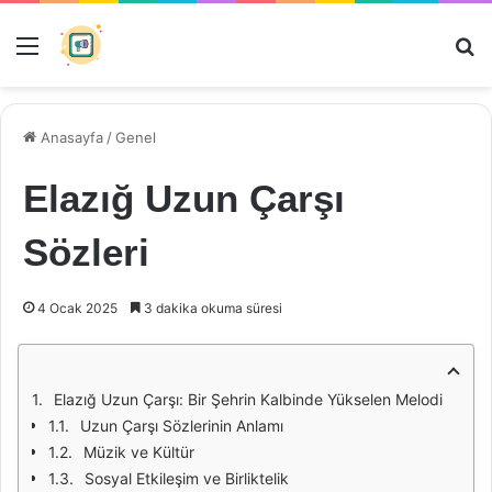
Menü
Ar
Anasayfa
/
Genel
Elazığ Uzun Çarşı
Sözleri
4 Ocak 2025
3 dakika okuma süresi
Elazığ Uzun Çarşı: Bir Şehrin Kalbinde Yükselen Melodi
Uzun Çarşı Sözlerinin Anlamı
Müzik ve Kültür
Sosyal Etkileşim ve Birliktelik