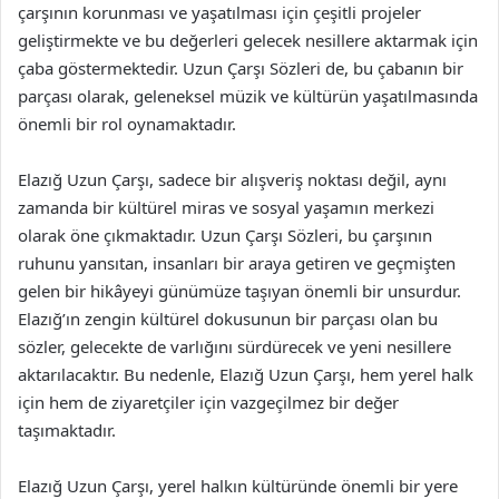
çarşının korunması ve yaşatılması için çeşitli projeler
geliştirmekte ve bu değerleri gelecek nesillere aktarmak için
çaba göstermektedir. Uzun Çarşı Sözleri de, bu çabanın bir
parçası olarak, geleneksel müzik ve kültürün yaşatılmasında
önemli bir rol oynamaktadır.
Elazığ Uzun Çarşı, sadece bir alışveriş noktası değil, aynı
zamanda bir kültürel miras ve sosyal yaşamın merkezi
olarak öne çıkmaktadır. Uzun Çarşı Sözleri, bu çarşının
ruhunu yansıtan, insanları bir araya getiren ve geçmişten
gelen bir hikâyeyi günümüze taşıyan önemli bir unsurdur.
Elazığ’ın zengin kültürel dokusunun bir parçası olan bu
sözler, gelecekte de varlığını sürdürecek ve yeni nesillere
aktarılacaktır. Bu nedenle, Elazığ Uzun Çarşı, hem yerel halk
için hem de ziyaretçiler için vazgeçilmez bir değer
taşımaktadır.
Elazığ Uzun Çarşı, yerel halkın kültüründe önemli bir yere