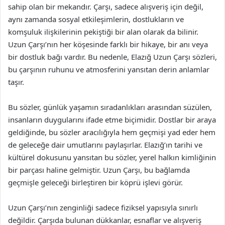
sahip olan bir mekandır. Çarşı, sadece alışveriş için değil,
aynı zamanda sosyal etkileşimlerin, dostlukların ve
komşuluk ilişkilerinin pekiştiği bir alan olarak da bilinir.
Uzun Çarşı’nın her köşesinde farklı bir hikaye, bir anı veya
bir dostluk bağı vardır. Bu nedenle, Elazığ Uzun Çarşı sözleri,
bu çarşının ruhunu ve atmosferini yansıtan derin anlamlar
taşır.
Bu sözler, günlük yaşamın sıradanlıkları arasından süzülen,
insanların duygularını ifade etme biçimidir. Dostlar bir araya
geldiğinde, bu sözler aracılığıyla hem geçmişi yad eder hem
de geleceğe dair umutlarını paylaşırlar. Elazığ’ın tarihi ve
kültürel dokusunu yansıtan bu sözler, yerel halkın kimliğinin
bir parçası haline gelmiştir. Uzun Çarşı, bu bağlamda
geçmişle geleceği birleştiren bir köprü işlevi görür.
Uzun Çarşı’nın zenginliği sadece fiziksel yapısıyla sınırlı
değildir. Çarşıda bulunan dükkanlar, esnaflar ve alışveriş