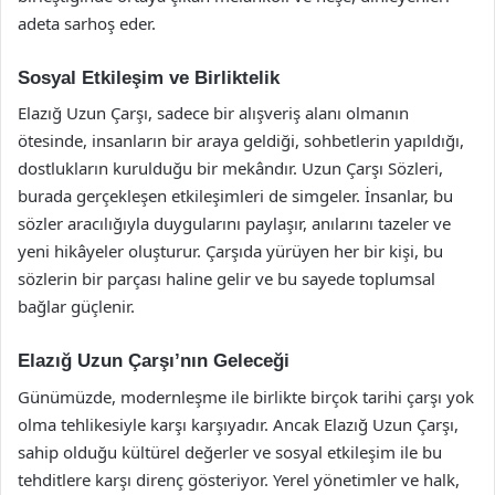
adeta sarhoş eder.
Sosyal Etkileşim ve Birliktelik
Elazığ Uzun Çarşı, sadece bir alışveriş alanı olmanın
ötesinde, insanların bir araya geldiği, sohbetlerin yapıldığı,
dostlukların kurulduğu bir mekândır. Uzun Çarşı Sözleri,
burada gerçekleşen etkileşimleri de simgeler. İnsanlar, bu
sözler aracılığıyla duygularını paylaşır, anılarını tazeler ve
yeni hikâyeler oluşturur. Çarşıda yürüyen her bir kişi, bu
sözlerin bir parçası haline gelir ve bu sayede toplumsal
bağlar güçlenir.
Elazığ Uzun Çarşı’nın Geleceği
Günümüzde, modernleşme ile birlikte birçok tarihi çarşı yok
olma tehlikesiyle karşı karşıyadır. Ancak Elazığ Uzun Çarşı,
sahip olduğu kültürel değerler ve sosyal etkileşim ile bu
tehditlere karşı direnç gösteriyor. Yerel yönetimler ve halk,