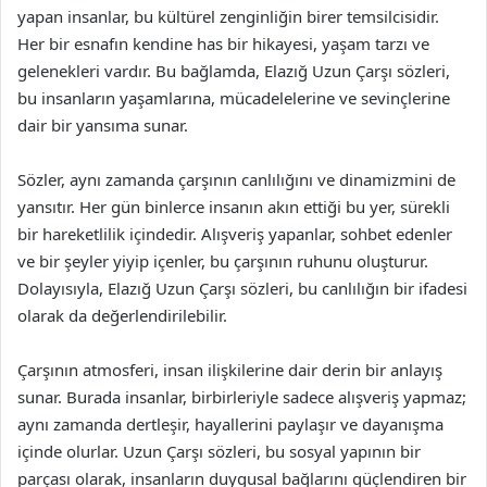
yapan insanlar, bu kültürel zenginliğin birer temsilcisidir.
Her bir esnafın kendine has bir hikayesi, yaşam tarzı ve
gelenekleri vardır. Bu bağlamda, Elazığ Uzun Çarşı sözleri,
bu insanların yaşamlarına, mücadelelerine ve sevinçlerine
dair bir yansıma sunar.
Sözler, aynı zamanda çarşının canlılığını ve dinamizmini de
yansıtır. Her gün binlerce insanın akın ettiği bu yer, sürekli
bir hareketlilik içindedir. Alışveriş yapanlar, sohbet edenler
ve bir şeyler yiyip içenler, bu çarşının ruhunu oluşturur.
Dolayısıyla, Elazığ Uzun Çarşı sözleri, bu canlılığın bir ifadesi
olarak da değerlendirilebilir.
Çarşının atmosferi, insan ilişkilerine dair derin bir anlayış
sunar. Burada insanlar, birbirleriyle sadece alışveriş yapmaz;
aynı zamanda dertleşir, hayallerini paylaşır ve dayanışma
içinde olurlar. Uzun Çarşı sözleri, bu sosyal yapının bir
parçası olarak, insanların duygusal bağlarını güçlendiren bir