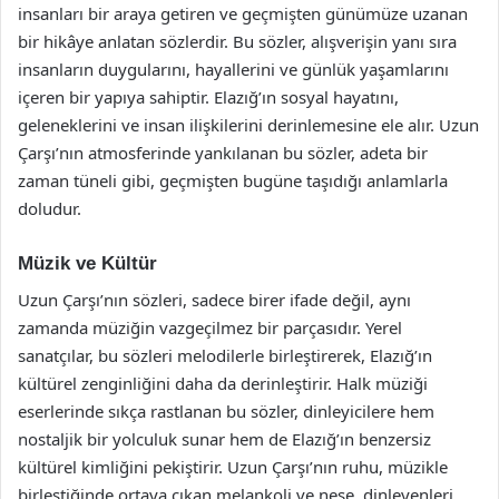
insanları bir araya getiren ve geçmişten günümüze uzanan
bir hikâye anlatan sözlerdir. Bu sözler, alışverişin yanı sıra
insanların duygularını, hayallerini ve günlük yaşamlarını
içeren bir yapıya sahiptir. Elazığ’ın sosyal hayatını,
geleneklerini ve insan ilişkilerini derinlemesine ele alır. Uzun
Çarşı’nın atmosferinde yankılanan bu sözler, adeta bir
zaman tüneli gibi, geçmişten bugüne taşıdığı anlamlarla
doludur.
Müzik ve Kültür
Uzun Çarşı’nın sözleri, sadece birer ifade değil, aynı
zamanda müziğin vazgeçilmez bir parçasıdır. Yerel
sanatçılar, bu sözleri melodilerle birleştirerek, Elazığ’ın
kültürel zenginliğini daha da derinleştirir. Halk müziği
eserlerinde sıkça rastlanan bu sözler, dinleyicilere hem
nostaljik bir yolculuk sunar hem de Elazığ’ın benzersiz
kültürel kimliğini pekiştirir. Uzun Çarşı’nın ruhu, müzikle
birleştiğinde ortaya çıkan melankoli ve neşe, dinleyenleri