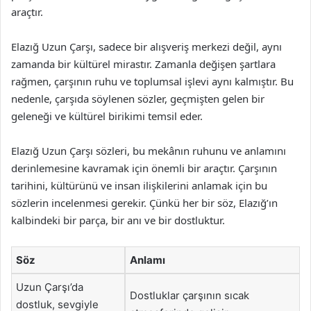
araçtır.
Elazığ Uzun Çarşı, sadece bir alışveriş merkezi değil, aynı
zamanda bir kültürel mirastır. Zamanla değişen şartlara
rağmen, çarşının ruhu ve toplumsal işlevi aynı kalmıştır. Bu
nedenle, çarşıda söylenen sözler, geçmişten gelen bir
geleneği ve kültürel birikimi temsil eder.
Elazığ Uzun Çarşı sözleri, bu mekânın ruhunu ve anlamını
derinlemesine kavramak için önemli bir araçtır. Çarşının
tarihini, kültürünü ve insan ilişkilerini anlamak için bu
sözlerin incelenmesi gerekir. Çünkü her bir söz, Elazığ’ın
kalbindeki bir parça, bir anı ve bir dostluktur.
Söz
Anlamı
Uzun Çarşı’da
Dostluklar çarşının sıcak
dostluk, sevgiyle