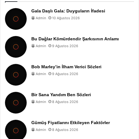
Gala Daşlı Gala: Duyguların İfadesi
Admin
10 Ağustos 2026
Bu Dağlar Kömürdendir Şarkısının Anlamı
Admin
9 Ağustos 2026
Bob Marley’in İlham Verici Sözleri
Admin
9 Ağustos 2026
Bir Sana Yandım Ben Sözleri
Admin
8 Ağustos 2026
Gümüş Fiyatlarını Etkileyen Faktörler
Admin
8 Ağustos 2026