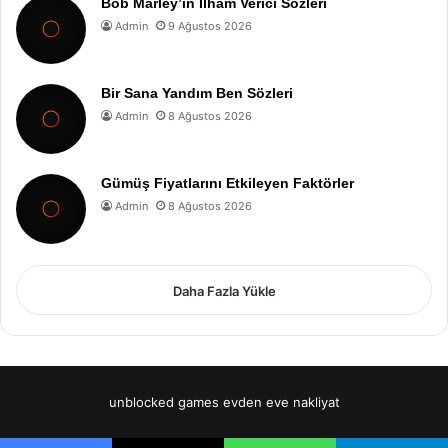
Bob Marley’in İlham Verici Sözleri
Admin
9 Ağustos 2026
Bir Sana Yandım Ben Sözleri
Admin
8 Ağustos 2026
Gümüş Fiyatlarını Etkileyen Faktörler
Admin
8 Ağustos 2026
Daha Fazla Yükle
unblocked games
evden eve nakliyat