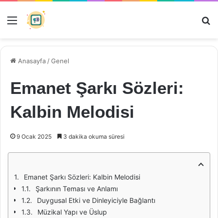
Menü
Ar
Anasayfa
/
Genel
Emanet Şarkı Sözleri:
Kalbin Melodisi
9 Ocak 2025
3 dakika okuma süresi
Emanet Şarkı Sözleri: Kalbin Melodisi
Şarkının Teması ve Anlamı
Duygusal Etki ve Dinleyiciyle Bağlantı
Müzikal Yapı ve Üslup