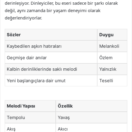
derinleşiyor. Dinleyiciler, bu eseri sadece bir şarkı olarak
değil, aynı zamanda bir yaşam deneyimi olarak
değerlendiriyorlar.
Sözler
Duygu
Kaybedilen aşkın hatıraları
Melankoli
Geçmişe dair anılar
Özlem
Kalbin derinliklerinde saklı melodi
Yalnızlık
Yeni başlangıçlara dair umut
Teselli
Melodi Yapısı
Özellik
Tempolu
Yavaş
Akış
Akıcı