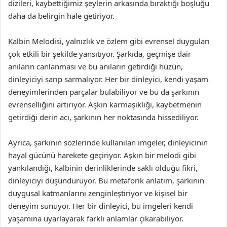
dizileri, kaybettiğimiz şeylerin arkasında bıraktığı boşluğu
daha da belirgin hale getiriyor.
Kalbin Melodisi, yalnızlık ve özlem gibi evrensel duyguları
çok etkili bir şekilde yansıtıyor. Şarkıda, geçmişe dair
anıların canlanması ve bu anıların getirdiği hüzün,
dinleyiciyi sarıp sarmalıyor. Her bir dinleyici, kendi yaşam
deneyimlerinden parçalar bulabiliyor ve bu da şarkının
evrenselliğini artırıyor. Aşkın karmaşıklığı, kaybetmenin
getirdiği derin acı, şarkının her noktasında hissediliyor.
Ayrıca, şarkının sözlerinde kullanılan imgeler, dinleyicinin
hayal gücünü harekete geçiriyor. Aşkın bir melodi gibi
yankılandığı, kalbinin derinliklerinde saklı olduğu fikri,
dinleyiciyi düşündürüyor. Bu metaforik anlatım, şarkının
duygusal katmanlarını zenginleştiriyor ve kişisel bir
deneyim sunuyor. Her bir dinleyici, bu imgeleri kendi
yaşamına uyarlayarak farklı anlamlar çıkarabiliyor.