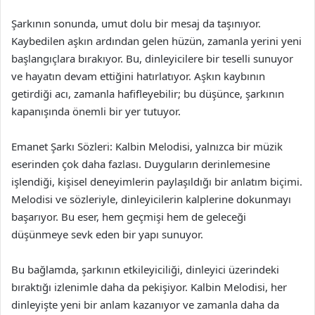
Şarkının sonunda, umut dolu bir mesaj da taşınıyor.
Kaybedilen aşkın ardından gelen hüzün, zamanla yerini yeni
başlangıçlara bırakıyor. Bu, dinleyicilere bir teselli sunuyor
ve hayatın devam ettiğini hatırlatıyor. Aşkın kaybının
getirdiği acı, zamanla hafifleyebilir; bu düşünce, şarkının
kapanışında önemli bir yer tutuyor.
Emanet Şarkı Sözleri: Kalbin Melodisi, yalnızca bir müzik
eserinden çok daha fazlası. Duyguların derinlemesine
işlendiği, kişisel deneyimlerin paylaşıldığı bir anlatım biçimi.
Melodisi ve sözleriyle, dinleyicilerin kalplerine dokunmayı
başarıyor. Bu eser, hem geçmişi hem de geleceği
düşünmeye sevk eden bir yapı sunuyor.
Bu bağlamda, şarkının etkileyiciliği, dinleyici üzerindeki
bıraktığı izlenimle daha da pekişiyor. Kalbin Melodisi, her
dinleyişte yeni bir anlam kazanıyor ve zamanla daha da