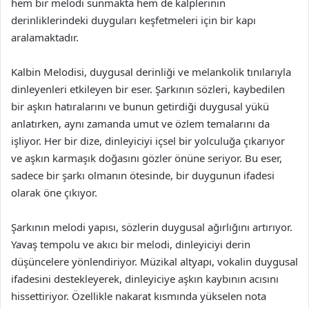
hem bir melodi sunmakta hem de kalplerinin
derinliklerindeki duyguları keşfetmeleri için bir kapı
aralamaktadır.
Kalbin Melodisi, duygusal derinliği ve melankolik tınılarıyla
dinleyenleri etkileyen bir eser. Şarkının sözleri, kaybedilen
bir aşkın hatıralarını ve bunun getirdiği duygusal yükü
anlatırken, aynı zamanda umut ve özlem temalarını da
işliyor. Her bir dize, dinleyiciyi içsel bir yolculuğa çıkarıyor
ve aşkın karmaşık doğasını gözler önüne seriyor. Bu eser,
sadece bir şarkı olmanın ötesinde, bir duygunun ifadesi
olarak öne çıkıyor.
Şarkının melodi yapısı, sözlerin duygusal ağırlığını artırıyor.
Yavaş tempolu ve akıcı bir melodi, dinleyiciyi derin
düşüncelere yönlendiriyor. Müzikal altyapı, vokalin duygusal
ifadesini destekleyerek, dinleyiciye aşkın kaybının acısını
hissettiriyor. Özellikle nakarat kısmında yükselen nota