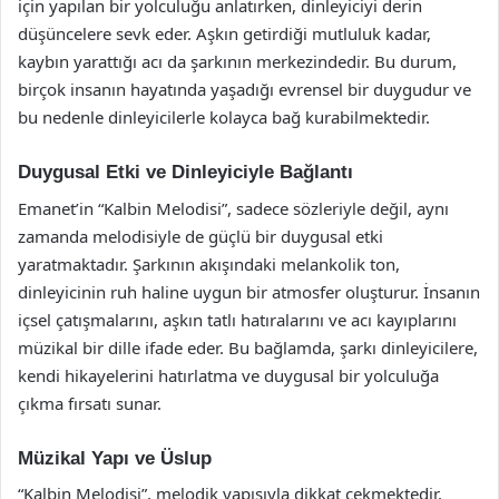
için yapılan bir yolculuğu anlatırken, dinleyiciyi derin
düşüncelere sevk eder. Aşkın getirdiği mutluluk kadar,
kaybın yarattığı acı da şarkının merkezindedir. Bu durum,
birçok insanın hayatında yaşadığı evrensel bir duygudur ve
bu nedenle dinleyicilerle kolayca bağ kurabilmektedir.
Duygusal Etki ve Dinleyiciyle Bağlantı
Emanet’in “Kalbin Melodisi”, sadece sözleriyle değil, aynı
zamanda melodisiyle de güçlü bir duygusal etki
yaratmaktadır. Şarkının akışındaki melankolik ton,
dinleyicinin ruh haline uygun bir atmosfer oluşturur. İnsanın
içsel çatışmalarını, aşkın tatlı hatıralarını ve acı kayıplarını
müzikal bir dille ifade eder. Bu bağlamda, şarkı dinleyicilere,
kendi hikayelerini hatırlatma ve duygusal bir yolculuğa
çıkma fırsatı sunar.
Müzikal Yapı ve Üslup
“Kalbin Melodisi”, melodik yapısıyla dikkat çekmektedir.