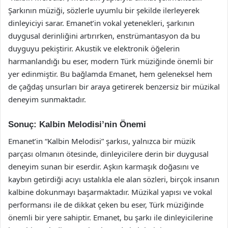
Şarkının müziği, sözlerle uyumlu bir şekilde ilerleyerek
dinleyiciyi sarar. Emanet’in vokal yetenekleri, şarkının
duygusal derinliğini artırırken, enstrümantasyon da bu
duyguyu pekiştirir. Akustik ve elektronik öğelerin
harmanlandığı bu eser, modern Türk müziğinde önemli bir
yer edinmiştir. Bu bağlamda Emanet, hem geleneksel hem
de çağdaş unsurları bir araya getirerek benzersiz bir müzikal
deneyim sunmaktadır.
Sonuç: Kalbin Melodisi’nin Önemi
Emanet’in “Kalbin Melodisi” şarkısı, yalnızca bir müzik
parçası olmanın ötesinde, dinleyicilere derin bir duygusal
deneyim sunan bir eserdir. Aşkın karmaşık doğasını ve
kaybın getirdiği acıyı ustalıkla ele alan sözleri, birçok insanın
kalbine dokunmayı başarmaktadır. Müzikal yapısı ve vokal
performansı ile de dikkat çeken bu eser, Türk müziğinde
önemli bir yere sahiptir. Emanet, bu şarkı ile dinleyicilerine