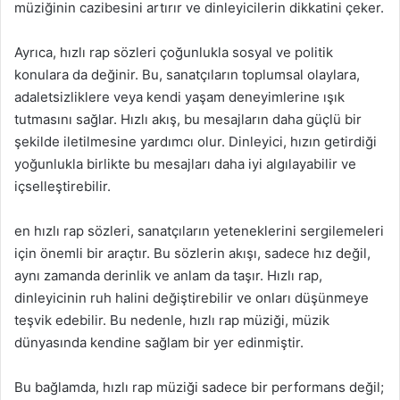
müziğinin cazibesini artırır ve dinleyicilerin dikkatini çeker.
Ayrıca, hızlı rap sözleri çoğunlukla sosyal ve politik
konulara da değinir. Bu, sanatçıların toplumsal olaylara,
adaletsizliklere veya kendi yaşam deneyimlerine ışık
tutmasını sağlar. Hızlı akış, bu mesajların daha güçlü bir
şekilde iletilmesine yardımcı olur. Dinleyici, hızın getirdiği
yoğunlukla birlikte bu mesajları daha iyi algılayabilir ve
içselleştirebilir.
en hızlı rap sözleri, sanatçıların yeteneklerini sergilemeleri
için önemli bir araçtır. Bu sözlerin akışı, sadece hız değil,
aynı zamanda derinlik ve anlam da taşır. Hızlı rap,
dinleyicinin ruh halini değiştirebilir ve onları düşünmeye
teşvik edebilir. Bu nedenle, hızlı rap müziği, müzik
dünyasında kendine sağlam bir yer edinmiştir.
Bu bağlamda, hızlı rap müziği sadece bir performans değil;