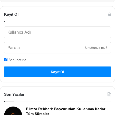
Kayıt Ol
Unuttunuz mu?
Beni hatırla
Kayıt Ol
Son Yazılar
E İmza Rehberi: Başvurudan Kullanıma Kadar
Tüm Süreçler