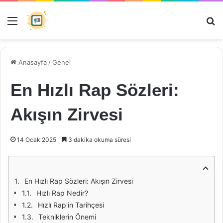
Menü
Ar
Anasayfa
/
Genel
En Hızlı Rap Sözleri:
Akışın Zirvesi
14 Ocak 2025
3 dakika okuma süresi
En Hızlı Rap Sözleri: Akışın Zirvesi
Hızlı Rap Nedir?
Hızlı Rap'in Tarihçesi
Tekniklerin Önemi