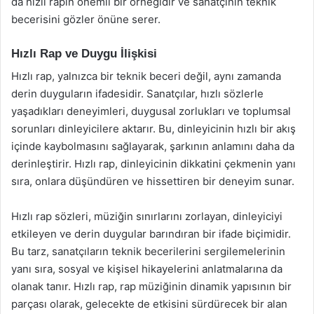
da hızlı rapin önemli bir örneğidir ve sanatçının teknik
becerisini gözler önüne serer.
Hızlı Rap ve Duygu İlişkisi
Hızlı rap, yalnızca bir teknik beceri değil, aynı zamanda
derin duyguların ifadesidir. Sanatçılar, hızlı sözlerle
yaşadıkları deneyimleri, duygusal zorlukları ve toplumsal
sorunları dinleyicilere aktarır. Bu, dinleyicinin hızlı bir akış
içinde kaybolmasını sağlayarak, şarkının anlamını daha da
derinleştirir. Hızlı rap, dinleyicinin dikkatini çekmenin yanı
sıra, onlara düşündüren ve hissettiren bir deneyim sunar.
Hızlı rap sözleri, müziğin sınırlarını zorlayan, dinleyiciyi
etkileyen ve derin duygular barındıran bir ifade biçimidir.
Bu tarz, sanatçıların teknik becerilerini sergilemelerinin
yanı sıra, sosyal ve kişisel hikayelerini anlatmalarına da
olanak tanır. Hızlı rap, rap müziğinin dinamik yapısının bir
parçası olarak, gelecekte de etkisini sürdürecek bir alan