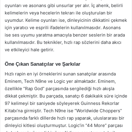
oyunları ve asonans gibi unsurlar yer alır. İç ahenk, belirli
kelimelerin veya hecelerin tekrarı ile oluşturulan bir
uyumdur. Kelime oyunları ise, dinleyicinin dikkatini çekmek
için yaratıcı ve esprili ifadelerin kullanılmasıdır. Asonans
ise ses uyumu yaratma amacıyla benzer seslerin bir arada
kullanılmasıdır. Bu teknikler, hızlı rap sözlerini daha akıcı
ve etkileyici hale getirir.
Öne Çıkan Sanatçılar ve Şarkılar
Hızlı rapin en iyi örneklerini sunan sanatçılar arasında
Eminem, Tech N9ne ve Logic yer almaktadır. Eminem,
özellikle “Rap God” parçasında sergilediği hızlı akışla
dikkat çekmiştir. Bu parçada, sanatçı 6 dakikalık süre içinde
97 kelimeyi bir saniyede söyleyerek Guinness Rekorlar
Kitabı’na girmiştir. Tech N9ne ise “Worldwide Choppers”
parçasında farklı dillerde hızlı rap yaparak, uluslararası bir
dinleyici kitlesi oluşturmuştur. Logic’in “44 More” parçası