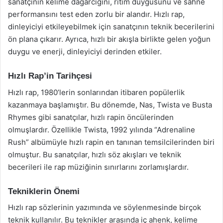
sanatçının kelime dağarcığını, ritim duygusunu ve sahne
performansını test eden zorlu bir alandır. Hızlı rap,
dinleyiciyi etkileyebilmek için sanatçının teknik becerilerini
ön plana çıkarır. Ayrıca, hızlı bir akışla birlikte gelen yoğun
duygu ve enerji, dinleyiciyi derinden etkiler.
Hızlı Rap’in Tarihçesi
Hızlı rap, 1980’lerin sonlarından itibaren popülerlik
kazanmaya başlamıştır. Bu dönemde, Nas, Twista ve Busta
Rhymes gibi sanatçılar, hızlı rapin öncülerinden
olmuşlardır. Özellikle Twista, 1992 yılında “Adrenaline
Rush” albümüyle hızlı rapin en tanınan temsilcilerinden biri
olmuştur. Bu sanatçılar, hızlı söz akışları ve teknik
becerileri ile rap müziğinin sınırlarını zorlamışlardır.
Tekniklerin Önemi
Hızlı rap sözlerinin yazımında ve söylenmesinde birçok
teknik kullanılır. Bu teknikler arasında iç ahenk, kelime