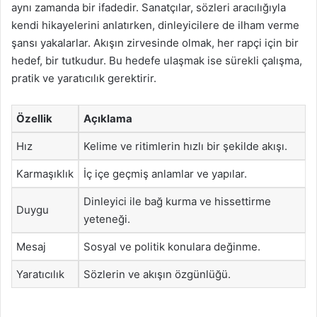
aynı zamanda bir ifadedir. Sanatçılar, sözleri aracılığıyla
kendi hikayelerini anlatırken, dinleyicilere de ilham verme
şansı yakalarlar. Akışın zirvesinde olmak, her rapçi için bir
hedef, bir tutkudur. Bu hedefe ulaşmak ise sürekli çalışma,
pratik ve yaratıcılık gerektirir.
Özellik
Açıklama
Hız
Kelime ve ritimlerin hızlı bir şekilde akışı.
Karmaşıklık
İç içe geçmiş anlamlar ve yapılar.
Dinleyici ile bağ kurma ve hissettirme
Duygu
yeteneği.
Mesaj
Sosyal ve politik konulara değinme.
Yaratıcılık
Sözlerin ve akışın özgünlüğü.