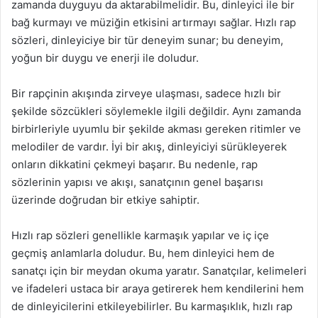
zamanda duyguyu da aktarabilmelidir. Bu, dinleyici ile bir
bağ kurmayı ve müziğin etkisini artırmayı sağlar. Hızlı rap
sözleri, dinleyiciye bir tür deneyim sunar; bu deneyim,
yoğun bir duygu ve enerji ile doludur.
Bir rapçinin akışında zirveye ulaşması, sadece hızlı bir
şekilde sözcükleri söylemekle ilgili değildir. Aynı zamanda
birbirleriyle uyumlu bir şekilde akması gereken ritimler ve
melodiler de vardır. İyi bir akış, dinleyiciyi sürükleyerek
onların dikkatini çekmeyi başarır. Bu nedenle, rap
sözlerinin yapısı ve akışı, sanatçının genel başarısı
üzerinde doğrudan bir etkiye sahiptir.
Hızlı rap sözleri genellikle karmaşık yapılar ve iç içe
geçmiş anlamlarla doludur. Bu, hem dinleyici hem de
sanatçı için bir meydan okuma yaratır. Sanatçılar, kelimeleri
ve ifadeleri ustaca bir araya getirerek hem kendilerini hem
de dinleyicilerini etkileyebilirler. Bu karmaşıklık, hızlı rap