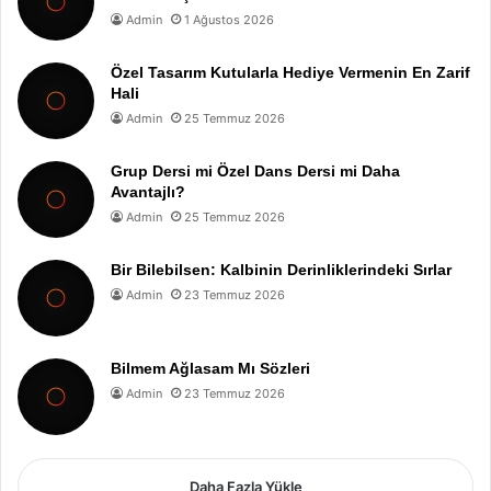
Admin
1 Ağustos 2026
Özel Tasarım Kutularla Hediye Vermenin En Zarif
Hali
Admin
25 Temmuz 2026
Grup Dersi mi Özel Dans Dersi mi Daha
Avantajlı?
Admin
25 Temmuz 2026
Bir Bilebilsen: Kalbinin Derinliklerindeki Sırlar
Admin
23 Temmuz 2026
Bilmem Ağlasam Mı Sözleri
Admin
23 Temmuz 2026
Daha Fazla Yükle