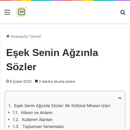
Menü
Ar
Anasayfa
/
Genel
Eşek Senin Ağzınla
Sözler
6 Şubat 2025
3 dakika okuma süresi
Eşek Senin Ağzınla Sözler: Bir Kültürel Mirasın İzleri
Köken ve Anlamı
Kullanım Alanları
Toplumsal Yansımaları