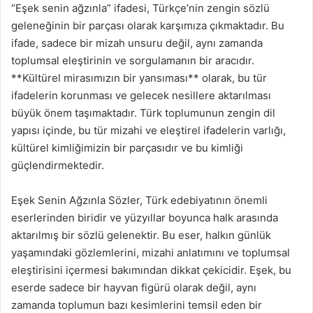
“Eşek senin ağzınla” ifadesi, Türkçe’nin zengin sözlü
geleneğinin bir parçası olarak karşımıza çıkmaktadır. Bu
ifade, sadece bir mizah unsuru değil, aynı zamanda
toplumsal eleştirinin ve sorgulamanın bir aracıdır.
**Kültürel mirasımızın bir yansıması** olarak, bu tür
ifadelerin korunması ve gelecek nesillere aktarılması
büyük önem taşımaktadır. Türk toplumunun zengin dil
yapısı içinde, bu tür mizahi ve eleştirel ifadelerin varlığı,
kültürel kimliğimizin bir parçasıdır ve bu kimliği
güçlendirmektedir.
Eşek Senin Ağzınla Sözler, Türk edebiyatının önemli
eserlerinden biridir ve yüzyıllar boyunca halk arasında
aktarılmış bir sözlü gelenektir. Bu eser, halkın günlük
yaşamındaki gözlemlerini, mizahi anlatımını ve toplumsal
eleştirisini içermesi bakımından dikkat çekicidir. Eşek, bu
eserde sadece bir hayvan figürü olarak değil, aynı
zamanda toplumun bazı kesimlerini temsil eden bir