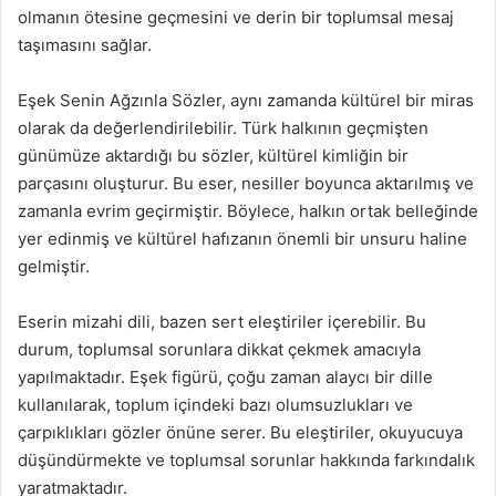
olmanın ötesine geçmesini ve derin bir toplumsal mesaj
taşımasını sağlar.
Eşek Senin Ağzınla Sözler, aynı zamanda kültürel bir miras
olarak da değerlendirilebilir. Türk halkının geçmişten
günümüze aktardığı bu sözler, kültürel kimliğin bir
parçasını oluşturur. Bu eser, nesiller boyunca aktarılmış ve
zamanla evrim geçirmiştir. Böylece, halkın ortak belleğinde
yer edinmiş ve kültürel hafızanın önemli bir unsuru haline
gelmiştir.
Eserin mizahi dili, bazen sert eleştiriler içerebilir. Bu
durum, toplumsal sorunlara dikkat çekmek amacıyla
yapılmaktadır. Eşek figürü, çoğu zaman alaycı bir dille
kullanılarak, toplum içindeki bazı olumsuzlukları ve
çarpıklıkları gözler önüne serer. Bu eleştiriler, okuyucuya
düşündürmekte ve toplumsal sorunlar hakkında farkındalık
yaratmaktadır.