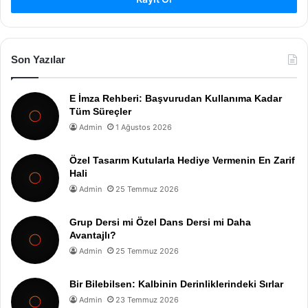
Son Yazılar
E İmza Rehberi: Başvurudan Kullanıma Kadar
Tüm Süreçler
Admin
1 Ağustos 2026
Özel Tasarım Kutularla Hediye Vermenin En Zarif
Hali
Admin
25 Temmuz 2026
Grup Dersi mi Özel Dans Dersi mi Daha
Avantajlı?
Admin
25 Temmuz 2026
Bir Bilebilsen: Kalbinin Derinliklerindeki Sırlar
Admin
23 Temmuz 2026