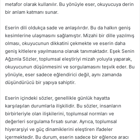
metafor olarak kullanılır. Bu yönüyle eser, okuyucuya derin
bir anlam katmanı sunar.
Eserin dili oldukça sade ve anlaşılırdır. Bu da halkın geniş
kesimlerine ulaşmasını sağlamıştır. Mizahi bir dille yazılmış
olması, okuyucunun dikkatini çekmekte ve eserin daha
geniş kitlelere yayılmasına olanak tanımaktadır. Eşek Senin
Ağzınla Sözler, toplumsal eleştiriyi mizah yoluyla yaparak,
okuyucunun düşünmesini ve sorgulamasını teşvik eder. Bu
yönüyle, eser sadece eğlendirici değil, aynı zamanda
düşündürücü bir yapıya sahiptir.
Eserin içindeki sözler, genellikle günlük hayatta
karşılaşılan durumlarla ilişkilidir. Bu sözler, insanların
birbirleriyle olan ilişkilerini, toplumsal normları ve
değerleri sorgulama fırsatı sunar. Ayrıca, toplumsal
hiyerarşiyi ve güç dinamiklerini eleştiren ifadeler
içermektedir. Bu durum, eserin sadece bir eğlence aracı