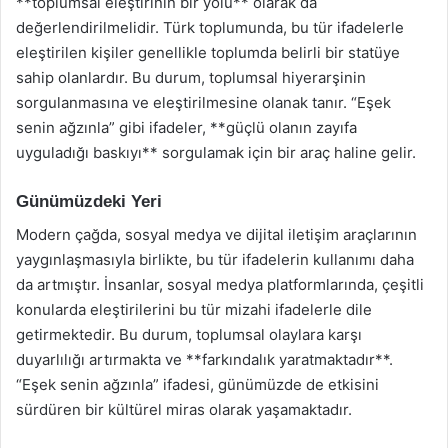
**toplumsal eleştirinin bir yolu** olarak da
değerlendirilmelidir. Türk toplumunda, bu tür ifadelerle
eleştirilen kişiler genellikle toplumda belirli bir statüye
sahip olanlardır. Bu durum, toplumsal hiyerarşinin
sorgulanmasına ve eleştirilmesine olanak tanır. “Eşek
senin ağzınla” gibi ifadeler, **güçlü olanın zayıfa
uyguladığı baskıyı** sorgulamak için bir araç haline gelir.
Günümüzdeki Yeri
Modern çağda, sosyal medya ve dijital iletişim araçlarının
yaygınlaşmasıyla birlikte, bu tür ifadelerin kullanımı daha
da artmıştır. İnsanlar, sosyal medya platformlarında, çeşitli
konularda eleştirilerini bu tür mizahi ifadelerle dile
getirmektedir. Bu durum, toplumsal olaylara karşı
duyarlılığı artırmakta ve **farkındalık yaratmaktadır**.
“Eşek senin ağzınla” ifadesi, günümüzde de etkisini
sürdüren bir kültürel miras olarak yaşamaktadır.