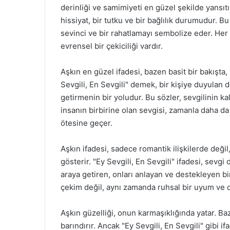
derinliği ve samimiyeti en güzel şekilde yansıtı
hissiyat, bir tutku ve bir bağlılık durumudur. Bu
sevinci ve bir rahatlamayı sembolize eder. Her b
evrensel bir çekiciliği vardır.
Aşkın en güzel ifadesi, bazen basit bir bakışta,
Sevgili, En Sevgili" demek, bir kişiye duyulan 
getirmenin bir yoludur. Bu sözler, sevgilinin ka
insanın birbirine olan sevgisi, zamanla daha da 
ötesine geçer.
Aşkın ifadesi, sadece romantik ilişkilerde deği
gösterir. "Ey Sevgili, En Sevgili" ifadesi, sevgi 
araya getiren, onları anlayan ve destekleyen bi
çekim değil, aynı zamanda ruhsal bir uyum ve du
Aşkın güzelliği, onun karmaşıklığında yatar. Ba
barındırır. Ancak "Ey Sevgili, En Sevgili" gibi 