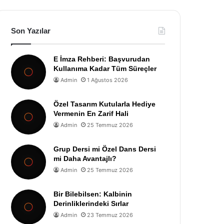
Son Yazılar
E İmza Rehberi: Başvurudan
Kullanıma Kadar Tüm Süreçler
Admin
1 Ağustos 2026
Özel Tasarım Kutularla Hediye
Vermenin En Zarif Hali
Admin
25 Temmuz 2026
Grup Dersi mi Özel Dans Dersi
mi Daha Avantajlı?
Admin
25 Temmuz 2026
Bir Bilebilsen: Kalbinin
Derinliklerindeki Sırlar
Admin
23 Temmuz 2026