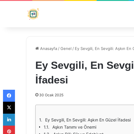
Anasayfa
/
Genel
/
Ey Sevgili, En Sevgili: Aşkın En 
Ey Sevgili, En Sevgi
İfadesi
Facebook
30 Ocak 2025
X
LinkedIn
Ey Sevgili, En Sevgili: Aşkın En Güzel İfadesi
Pinterest
Aşkın Tanımı ve Önemi