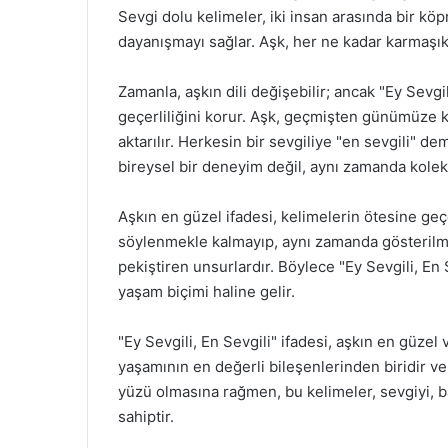
Sevgi dolu kelimeler, iki insan arasında bir köp
dayanışmayı sağlar. Aşk, her ne kadar karmaşık 
Zamanla, aşkın dili değişebilir; ancak "Ey Sevgi
geçerliliğini korur. Aşk, geçmişten günümüze ka
aktarılır. Herkesin bir sevgiliye "en sevgili" de
bireysel bir deneyim değil, aynı zamanda kolekt
Aşkın en güzel ifadesi, kelimelerin ötesine ge
söylenmekle kalmayıp, aynı zamanda gösterilmeli
pekiştiren unsurlardır. Böylece "Ey Sevgili, En 
yaşam biçimi haline gelir.
"Ey Sevgili, En Sevgili" ifadesi, aşkın en güzel
yaşamının en değerli bileşenlerinden biridir v
yüzü olmasına rağmen, bu kelimeler, sevgiyi, ba
sahiptir.