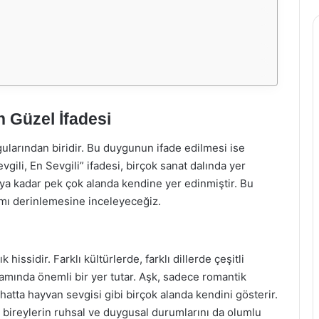
n Güzel İfadesi
ularından biridir. Bu duygunun ifade edilmesi ise
evgili, En Sevgili” ifadesi, birçok sanat dalında yer
a kadar pek çok alanda kendine yer edinmiştir. Bu
amı derinlemesine inceleyeceğiz.
 hissidir. Farklı kültürlerde, farklı dillerde çeşitli
amında önemli bir yer tutar. Aşk, sadece romantik
ve hatta hayvan sevgisi gibi birçok alanda kendini gösterir.
, bireylerin ruhsal ve duygusal durumlarını da olumlu