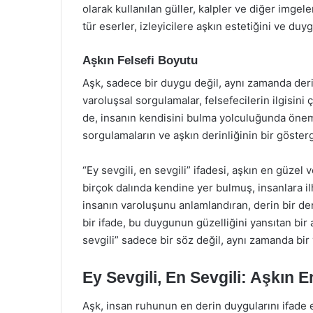
olarak kullanılan güller, kalpler ve diğer imgel
tür eserler, izleyicilere aşkın estetiğini ve duyg
Aşkın Felsefi Boyutu
Aşk, sadece bir duygu değil, aynı zamanda derin 
varoluşsal sorgulamalar, felsefecilerin ilgisini
de, insanın kendisini bulma yolculuğunda önemli b
sorgulamaların ve aşkın derinliğinin bir gösterg
“Ey sevgili, en sevgili” ifadesi, aşkın en güzel
birçok dalında kendine yer bulmuş, insanlara i
insanın varoluşunu anlamlandıran, derin bir de
bir ifade, bu duygunun güzelliğini yansıtan bir a
sevgili” sadece bir söz değil, aynı zamanda bir
Ey Sevgili, En Sevgili: Aşkın E
Aşk, insan ruhunun en derin duygularını ifade ed