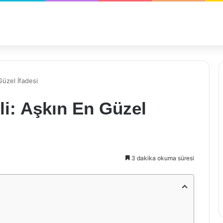
Güzel İfadesi
li: Aşkın En Güzel
3 dakika okuma süresi