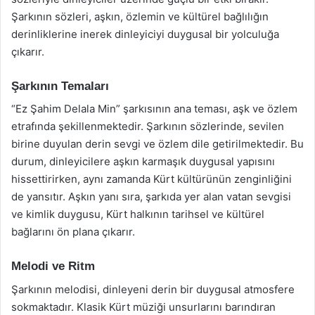
Şarkının sözleri, aşkın, özlemin ve kültürel bağlılığın
derinliklerine inerek dinleyiciyi duygusal bir yolculuğa
çıkarır.
Şarkının Temaları
“Ez Şahim Delala Min” şarkısının ana teması, aşk ve özlem
etrafında şekillenmektedir. Şarkının sözlerinde, sevilen
birine duyulan derin sevgi ve özlem dile getirilmektedir. Bu
durum, dinleyicilere aşkın karmaşık duygusal yapısını
hissettirirken, aynı zamanda Kürt kültürünün zenginliğini
de yansıtır. Aşkın yanı sıra, şarkıda yer alan vatan sevgisi
ve kimlik duygusu, Kürt halkının tarihsel ve kültürel
bağlarını ön plana çıkarır.
Melodi ve Ritm
Şarkının melodisi, dinleyeni derin bir duygusal atmosfere
sokmaktadır. Klasik Kürt müziği unsurlarını barındıran