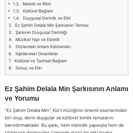
Melodi ve Ritm
Kültürel Bağlam
Duygusal Derinlik ve Etki
Ez Şahim Delala Min Şarkısının Teması
Şarkının Duygusal Derinliği
Müzikal Yapı ve Estetik
Sözlerdeki Anlam Katmanları
İlişkilerdeki Dinamikler
Kültürel ve Tarihsel Bağlam
Sonuç ve Etki
Ez Şahim Delala Min Şarkısının Anlamı
ve Yorumu
“Ez Şahim Delala Min”, Kürt müziğinin önemli eserlerinden
biri olup, derin duygular ve kültürel kimlik temalarını
barındırmaktadır. Bu şarkı, hem melodik yapısıyla hem de
sözleriyle dinleyiciler üzerinde güçlü bir etki bırakır.