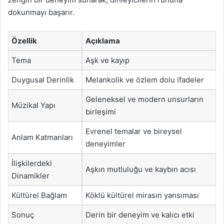
dokunmayı başarır.
Özellik
Açıklama
Tema
Aşk ve kayıp
Duygusal Derinlik
Melankolik ve özlem dolu ifadeler
Geleneksel ve modern unsurların
Müzikal Yapı
birleşimi
Evrenel temalar ve bireysel
Anlam Katmanları
deneyimler
İlişkilerdeki
Aşkın mutluluğu ve kaybın acısı
Dinamikler
Kültürel Bağlam
Köklü kültürel mirasın yansıması
Sonuç
Derin bir deneyim ve kalıcı etki