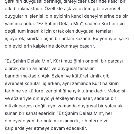
Şarkının duygusal derinliği, dinleyiciler üzerinde kalıcı bir
etki bırakmaktadır. Özellikle aşk ve özlem gibi evrensel
duyguların işlenişi, dinleyicinin kendi deneyimlerine de bir
yansıma bulur. “Ez Şahim Delala Min”, sadece Kürtler için
değil, tüm insanlık için ortak olan duygusal temaları
işleyerek, sınırları aşan bir anlam kazanır. Bu yönüyle, şarkı
dinleyicilerin kalplerine dokunmayı başarır.
“Ez Şahim Delala Min”, Kürt müziğinin önemli bir parçası
olarak, derin anlamlar ve duygusal temalar
barındırmaktadır. Aşk, özlem ve kültürel kimlik gibi
evrensel konuları işlerken, aynı zamanda Kürt halkının
tarihine ve kültürel zenginliğine ışık tutmaktadır. Melodisi
ve sözleriyle dinleyiciyi etkileyen bu eser, sadece bir
müzik parçası değil, aynı zamanda duygusal bir yolculuk
sunan bir sanat eseridir. “Ez Şahim Delala Min”, her
dinleyişte yeni bir anlam kazanarak, zihinlerde ve
kalplerde yer etmeye devam edecektir.