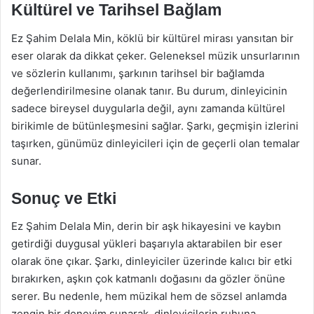
Kültürel ve Tarihsel Bağlam
Ez Şahim Delala Min, köklü bir kültürel mirası yansıtan bir
eser olarak da dikkat çeker. Geleneksel müzik unsurlarının
ve sözlerin kullanımı, şarkının tarihsel bir bağlamda
değerlendirilmesine olanak tanır. Bu durum, dinleyicinin
sadece bireysel duygularla değil, aynı zamanda kültürel
birikimle de bütünleşmesini sağlar. Şarkı, geçmişin izlerini
taşırken, günümüz dinleyicileri için de geçerli olan temalar
sunar.
Sonuç ve Etki
Ez Şahim Delala Min, derin bir aşk hikayesini ve kaybın
getirdiği duygusal yükleri başarıyla aktarabilen bir eser
olarak öne çıkar. Şarkı, dinleyiciler üzerinde kalıcı bir etki
bırakırken, aşkın çok katmanlı doğasını da gözler önüne
serer. Bu nedenle, hem müzikal hem de sözsel anlamda
zengin bir deneyim sunarak, dinleyicilerin ruhuna