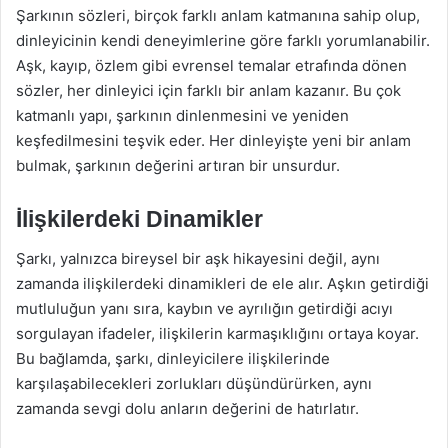
Şarkının sözleri, birçok farklı anlam katmanına sahip olup,
dinleyicinin kendi deneyimlerine göre farklı yorumlanabilir.
Aşk, kayıp, özlem gibi evrensel temalar etrafında dönen
sözler, her dinleyici için farklı bir anlam kazanır. Bu çok
katmanlı yapı, şarkının dinlenmesini ve yeniden
keşfedilmesini teşvik eder. Her dinleyişte yeni bir anlam
bulmak, şarkının değerini artıran bir unsurdur.
İlişkilerdeki Dinamikler
Şarkı, yalnızca bireysel bir aşk hikayesini değil, aynı
zamanda ilişkilerdeki dinamikleri de ele alır. Aşkın getirdiği
mutluluğun yanı sıra, kaybın ve ayrılığın getirdiği acıyı
sorgulayan ifadeler, ilişkilerin karmaşıklığını ortaya koyar.
Bu bağlamda, şarkı, dinleyicilere ilişkilerinde
karşılaşabilecekleri zorlukları düşündürürken, aynı
zamanda sevgi dolu anların değerini de hatırlatır.