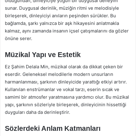
olduğundan, dinleyiciye yoğun bir duygusal deneyim
sunar. Duygusal derinlik, müziğin ritmi ve melodisiyle
birleşerek, dinleyiciyi anıların peşinden sürükler. Bu
bağlamda, şarkı yalnızca bir aşk hikayesini anlatmakla
kalmaz, aynı zamanda insanın içsel çatışmalarını da gözler
önüne serer.
Müzikal Yapı ve Estetik
Ez Şahim Delala Min, müzikal olarak da dikkat çeken bir
eserdir. Geleneksel melodilerle modern unsurların
harmanlanması, şarkının dinleyicide yarattığı etkiyi artırır.
Kullanılan enstrümanlar ve vokal tarzı, eserin sıcak ve
samimi bir atmosfer yaratmasına yardımcı olur. Bu müzikal
yapı, şarkının sözleriyle birleşerek, dinleyicinin hissettiği
duyguları daha da derinleştirir.
Sözlerdeki Anlam Katmanları