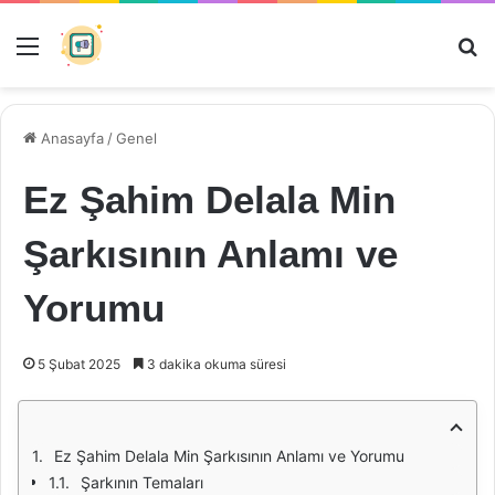
Menü
Ar
Anasayfa
/
Genel
Ez Şahim Delala Min
Şarkısının Anlamı ve
Yorumu
5 Şubat 2025
3 dakika okuma süresi
Ez Şahim Delala Min Şarkısının Anlamı ve Yorumu
Şarkının Temaları