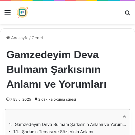
Menü
Ar
Anasayfa
/
Genel
Gamzedeyim Deva
Bulmam Şarkısının
Anlamı ve Yorumları
7 Eylül 2025
2 dakika okuma süresi
Gamzedeyim Deva Bulmam Şarkısının Anlamı ve Yorumları
Şarkının Teması ve Sözlerinin Anlamı