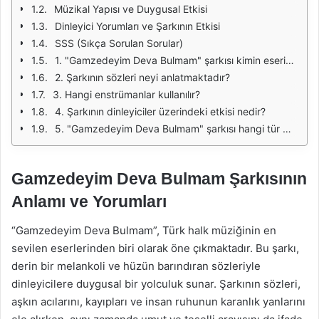
Müzikal Yapısı ve Duygusal Etkisi
Dinleyici Yorumları ve Şarkının Etkisi
SSS (Sıkça Sorulan Sorular)
1. "Gamzedeyim Deva Bulmam" şarkısı kimin eseridir?
2. Şarkının sözleri neyi anlatmaktadır?
3. Hangi enstrümanlar kullanılır?
4. Şarkının dinleyiciler üzerindeki etkisi nedir?
5. "Gamzedeyim Deva Bulmam" şarkısı hangi tür müzikte yer alır?
Gamzedeyim Deva Bulmam Şarkısının
Anlamı ve Yorumları
“Gamzedeyim Deva Bulmam”, Türk halk müziğinin en
sevilen eserlerinden biri olarak öne çıkmaktadır. Bu şarkı,
derin bir melankoli ve hüzün barındıran sözleriyle
dinleyicilere duygusal bir yolculuk sunar. Şarkının sözleri,
aşkın acılarını, kayıpları ve insan ruhunun karanlık yanlarını