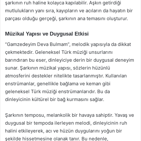
şarkının ruh haline kolayca kapılabilir. Aşkın getirdiği
mutlulukların yanı sıra, kayıpların ve acıların da hayatın bir
parçası olduğu gerçeği, şarkının ana temasını oluşturur.
Müzikal Yapısı ve Duygusal Etkisi
“Gamzedeyim Deva Bulmam”, melodik yapısıyla da dikkat
çekmektedir. Geleneksel Türk müziği unsurlarını
barındıran bu eser, dinleyiciye derin bir duygusal deneyim
sunar. Şarkının müzikal yapısı, sözlerin hüzünlü
atmosferini destekler nitelikte tasarlanmıştır. Kullanılan
enstrümanlar, genellikle bağlama ve keman gibi
geleneksel Türk müziği enstrümanlarıdır. Bu da
dinleyicinin kültürel bir bağ kurmasını sağlar.
Şarkının temposu, melankolik bir havaya sahiptir. Yavaş ve
duygusal bir tempoda ilerleyen melodi, dinleyicinin ruh
halini etkileyerek, acı ve hüzün duygularını yoğun bir
şekilde hissetmesine olanak tanır. Bu nedenle,