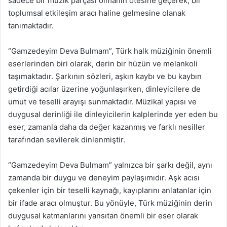
sadece bir müzik parçası olmanın ötesine geçerek, bir
toplumsal etkileşim aracı haline gelmesine olanak
tanımaktadır.
“Gamzedeyim Deva Bulmam”, Türk halk müziğinin önemli
eserlerinden biri olarak, derin bir hüzün ve melankoli
taşımaktadır. Şarkının sözleri, aşkın kaybı ve bu kaybın
getirdiği acılar üzerine yoğunlaşırken, dinleyicilere de
umut ve teselli arayışı sunmaktadır. Müzikal yapısı ve
duygusal derinliği ile dinleyicilerin kalplerinde yer eden bu
eser, zamanla daha da değer kazanmış ve farklı nesiller
tarafından sevilerek dinlenmiştir.
“Gamzedeyim Deva Bulmam” yalnızca bir şarkı değil, aynı
zamanda bir duygu ve deneyim paylaşımıdır. Aşk acısı
çekenler için bir teselli kaynağı, kayıplarını anlatanlar için
bir ifade aracı olmuştur. Bu yönüyle, Türk müziğinin derin
duygusal katmanlarını yansıtan önemli bir eser olarak