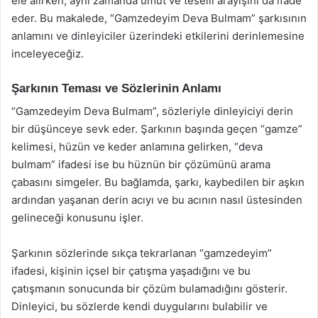
ele alırken, aynı zamanda umut ve teselli arayışını da ifade
eder. Bu makalede, “Gamzedeyim Deva Bulmam” şarkısının
anlamını ve dinleyiciler üzerindeki etkilerini derinlemesine
inceleyeceğiz.
Şarkının Teması ve Sözlerinin Anlamı
“Gamzedeyim Deva Bulmam”, sözleriyle dinleyiciyi derin
bir düşünceye sevk eder. Şarkının başında geçen “gamze”
kelimesi, hüzün ve keder anlamına gelirken, “deva
bulmam” ifadesi ise bu hüznün bir çözümünü arama
çabasını simgeler. Bu bağlamda, şarkı, kaybedilen bir aşkın
ardından yaşanan derin acıyı ve bu acının nasıl üstesinden
gelineceği konusunu işler.
Şarkının sözlerinde sıkça tekrarlanan “gamzedeyim”
ifadesi, kişinin içsel bir çatışma yaşadığını ve bu
çatışmanın sonucunda bir çözüm bulamadığını gösterir.
Dinleyici, bu sözlerde kendi duygularını bulabilir ve