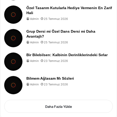
Özel Tasarım Kutularla Hediye Vermenin En Zarif
Hali
Admin
25 Temmuz 2026
Grup Dersi mi Özel Dans Dersi mi Daha
Avantajlı?
Admin
25 Temmuz 2026
Bir Bilebilsen: Kalbinin Derinliklerindeki Sırlar
Admin
23 Temmuz 2026
Bilmem Ağlasam Mı Sözleri
Admin
23 Temmuz 2026
Daha Fazla Yükle