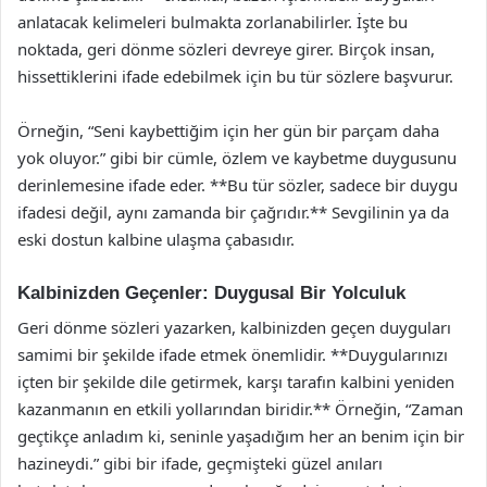
anlatacak kelimeleri bulmakta zorlanabilirler. İşte bu
noktada, geri dönme sözleri devreye girer. Birçok insan,
hissettiklerini ifade edebilmek için bu tür sözlere başvurur.
Örneğin, “Seni kaybettiğim için her gün bir parçam daha
yok oluyor.” gibi bir cümle, özlem ve kaybetme duygusunu
derinlemesine ifade eder. **Bu tür sözler, sadece bir duygu
ifadesi değil, aynı zamanda bir çağrıdır.** Sevgilinin ya da
eski dostun kalbine ulaşma çabasıdır.
Kalbinizden Geçenler: Duygusal Bir Yolculuk
Geri dönme sözleri yazarken, kalbinizden geçen duyguları
samimi bir şekilde ifade etmek önemlidir. **Duygularınızı
içten bir şekilde dile getirmek, karşı tarafın kalbini yeniden
kazanmanın en etkili yollarından biridir.** Örneğin, “Zaman
geçtikçe anladım ki, seninle yaşadığım her an benim için bir
hazineydi.” gibi bir ifade, geçmişteki güzel anıları