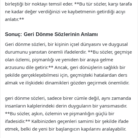
birleştiği bir noktayı temsil eder. **Bu tür sözler, karşı tarafa
ne kadar değer verdiğinizi ve kaybetmenin getirdiği acıyı
anlatır.**
Sonuç: Geri Dönme Sözlerinin Anlamı
Geri dönme sözleri, bir kişinin içsel dünyasını ve duygusal
durumunu yansıtan önemli ifadelerdir. **Bu sözler, geçmişe
olan özlemi, pişmanlığı ve yeniden bir araya gelme
arzusunu dile getirir.** Ancak, geri dönüşlerin sağlıklı bir
şekilde gerçekleşebilmesi için, geçmişteki hatalardan ders
almak ve ilişkideki dinamikleri gözden geçirmek önemlidir.
geri dönme sözleri, sadece birer cümle değil, aynı zamanda
insanların kalplerindeki derin duyguların bir yansımasıdır.
**Bu sözler, aşkın, özlemin ve pişmanlığın güçlü bir
ifadesidir.** Kalbinizden geçenleri samimi bir şekilde ifade
etmek, belki de yeni bir başlangıcın kapılarını aralayabilir.