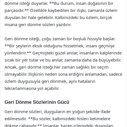
dönme isteği duyarlar. **Bu durum, insan doğasının bir
parçasıdır.** Özellikle kaybedilen bir ilişki, zamanla özlem
duyulan bir hale gelebilir. Kalbinizdeki bu özlem, birçok
insana geri dönme sözleri yazdırır.
Geri dönme isteği, çoğu zaman bir boşluk hissiyle başlar.
**Bir şeylerin eksik olduğunu hissetmek, insanı geçmişe
yönlendirir.** Geçmişteki güzel anılar, insanların kalplerinde
sıcak bir yer tutar ve bu anılar, zamanla daha da büyüyebilir.
Ancak, geri dönme isteği her zaman sağlıklı bir seçim
olmayabilir. İlişkinin neden sona erdiğini anlamadan, sadece
özlem duygusuyla geri dönmek, aynı hataların
tekrarlanmasına yol açabilir.
Geri Dönme Sözlerinin Gücü
Geri dönme sözleri, duyguların en yoğun şekilde ifade
edilmesidir. **Bu sözler, kalbinizdeki hisleri kelimelere
dökme çabasıdır.** İnsanlar, bazen içlerindeki duyguları