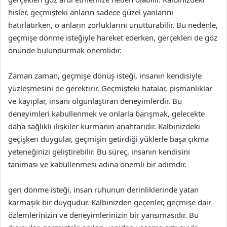
hisler, geçmişteki anların sadece güzel yanlarını
hatırlatırken, o anların zorluklarını unutturabilir. Bu nedenle,
geçmişe dönme isteğiyle hareket ederken, gerçekleri de göz
önünde bulundurmak önemlidir.
Zaman zaman, geçmişe dönüş isteği, insanın kendisiyle
yüzleşmesini de gerektirir. Geçmişteki hatalar, pişmanlıklar
ve kayıplar, insanı olgunlaştıran deneyimlerdir. Bu
deneyimleri kabullenmek ve onlarla barışmak, gelecekte
daha sağlıklı ilişkiler kurmanın anahtarıdır. Kalbinizdeki
geçişken duygular, geçmişin getirdiği yüklerle başa çıkma
yeteneğinizi geliştirebilir. Bu süreç, insanın kendisini
tanıması ve kabullenmesi adına önemli bir adımdır.
geri dönme isteği, insan ruhunun derinliklerinde yatan
karmaşık bir duygudur. Kalbinizden geçenler, geçmişe dair
özlemlerinizin ve deneyimlerinizin bir yansımasıdır. Bu