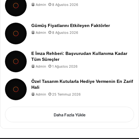
Admin
8 Ağustos 2026
Gümüş Fiyatlarını Etkileyen Faktörler
Admin
8 Ağustos 2026
E İmza Rehberi: Başvurudan Kullanıma Kadar
Tüm Süreçler
Admin
1 Ağustos 2026
Özel Tasarım Kutularla Hediye Vermenin En Zarif
Hali
Admin
25 Temmuz 2026
Daha Fazla Yükle