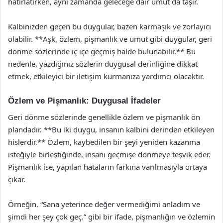
hatırlatırken, aynı zamanda geleceğe dair umut da taşır.
Kalbinizden geçen bu duygular, bazen karmaşık ve zorlayıcı
olabilir. **Aşk, özlem, pişmanlık ve umut gibi duygular, geri
dönme sözlerinde iç içe geçmiş halde bulunabilir.** Bu
nedenle, yazdığınız sözlerin duygusal derinliğine dikkat
etmek, etkileyici bir iletişim kurmanıza yardımcı olacaktır.
Özlem ve Pişmanlık: Duygusal İfadeler
Geri dönme sözlerinde genellikle özlem ve pişmanlık ön
plandadır. **Bu iki duygu, insanın kalbini derinden etkileyen
hislerdir.** Özlem, kaybedilen bir şeyi yeniden kazanma
isteğiyle birleştiğinde, insanı geçmişe dönmeye teşvik eder.
Pişmanlık ise, yapılan hataların farkına varılmasıyla ortaya
çıkar.
Örneğin, “Sana yeterince değer vermediğimi anladım ve
şimdi her şey çok geç.” gibi bir ifade, pişmanlığın ve özlemin