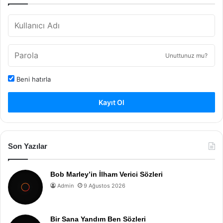
Unuttunuz mu?
Beni hatırla
Kayıt Ol
Son Yazılar
Bob Marley’in İlham Verici Sözleri
Admin
9 Ağustos 2026
Bir Sana Yandım Ben Sözleri