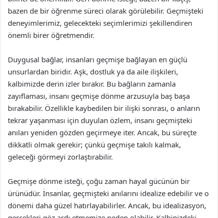
bazen de bir öğrenme süreci olarak görülebilir. Geçmişteki
deneyimlerimiz, gelecekteki seçimlerimizi şekillendiren
önemli birer öğretmendir.
Duygusal bağlar, insanları geçmişe bağlayan en güçlü
unsurlardan biridir. Aşk, dostluk ya da aile ilişkileri,
kalbimizde derin izler bırakır. Bu bağların zamanla
zayıflaması, insanı geçmişe dönme arzusuyla baş başa
bırakabilir. Özellikle kaybedilen bir ilişki sonrası, o anların
tekrar yaşanması için duyulan özlem, insanı geçmişteki
anıları yeniden gözden geçirmeye iter. Ancak, bu süreçte
dikkatli olmak gerekir; çünkü geçmişe takılı kalmak,
geleceği görmeyi zorlaştırabilir.
Geçmişe dönme isteği, çoğu zaman hayal gücünün bir
ürünüdür. İnsanlar, geçmişteki anılarını idealize edebilir ve o
dönemi daha güzel hatırlayabilirler. Ancak, bu idealizasyon,
gerçekleri göz ardı etmemize neden olabilir. Kalbinizdeki