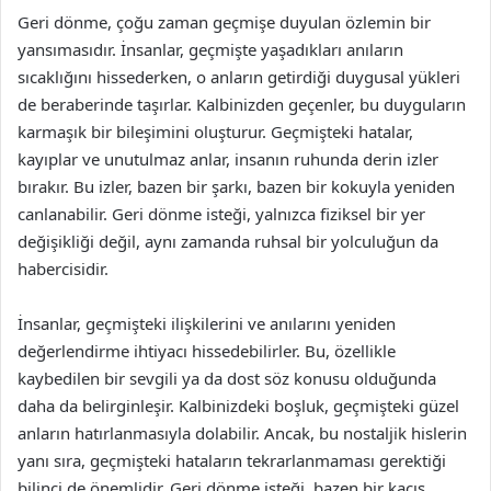
Geri dönme, çoğu zaman geçmişe duyulan özlemin bir
yansımasıdır. İnsanlar, geçmişte yaşadıkları anıların
sıcaklığını hissederken, o anların getirdiği duygusal yükleri
de beraberinde taşırlar. Kalbinizden geçenler, bu duyguların
karmaşık bir bileşimini oluşturur. Geçmişteki hatalar,
kayıplar ve unutulmaz anlar, insanın ruhunda derin izler
bırakır. Bu izler, bazen bir şarkı, bazen bir kokuyla yeniden
canlanabilir. Geri dönme isteği, yalnızca fiziksel bir yer
değişikliği değil, aynı zamanda ruhsal bir yolculuğun da
habercisidir.
İnsanlar, geçmişteki ilişkilerini ve anılarını yeniden
değerlendirme ihtiyacı hissedebilirler. Bu, özellikle
kaybedilen bir sevgili ya da dost söz konusu olduğunda
daha da belirginleşir. Kalbinizdeki boşluk, geçmişteki güzel
anların hatırlanmasıyla dolabilir. Ancak, bu nostaljik hislerin
yanı sıra, geçmişteki hataların tekrarlanmaması gerektiği
bilinci de önemlidir. Geri dönme isteği, bazen bir kaçış,