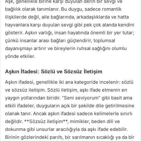
Aşk, genellikle birine karşı duyulan derin bir sevgi ve
bağlılık olarak tanımlanır. Bu duygu, sadece romantik
ilişkilerde değil, aile bağlarında, arkadaşlıklarda ve hatta
hayvanlara karşı duyulan sevgi gibi pek çok alanda kendini
gösterir. Aşkın varlığı, insan hayatında önemli bir yer tutar;
çünkü insanlar arası bağları güçlendirir, toplumsal
dayanışmayı artırır ve bireylerin ruhsal sağlığını olumlu
yönde etkiler.
Aşkın İfadesi: Sözlü ve Sözsüz İletişim
Aşkın ifadesi, genellikle iki ana kategoride incelenir: sözlü
ve sözsüz iletişim. Sözlü iletişim, aşkı ifade etmenin en
yaygın yollarından biridir. “Seni seviyorum” gibi basit ama
etkili ifadeler, duyguların açık bir şekilde dile getirilmesine
olanak tanır. Ancak aşkın ifadesi sadece kelimelerle sınırlı
değildir. **Sözsüz iletişim**, mimikler, beden dili ve
dokunma gibi unsurlar aracılığıyla da aşkı ifade edebilir.
Birinin gözlerindeki parıltı, bir sarılmanın sıcaklığı ya da bir