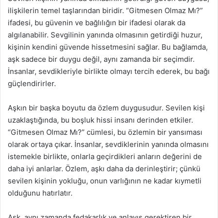
ilişkilerin temel taşlarından biridir. “Gitmesen Olmaz Mı?”
ifadesi, bu güvenin ve bağlılığın bir ifadesi olarak da
algılanabilir. Sevgilinin yanında olmasının getirdiği huzur,
kişinin kendini güvende hissetmesini sağlar. Bu bağlamda,
aşk sadece bir duygu değil, aynı zamanda bir seçimdir.
İnsanlar, sevdikleriyle birlikte olmayı tercih ederek, bu bağı
güçlendirirler.
Aşkın bir başka boyutu da özlem duygusudur. Sevilen kişi
uzaklaştığında, bu boşluk hissi insanı derinden etkiler.
“Gitmesen Olmaz Mı?” cümlesi, bu özlemin bir yansıması
olarak ortaya çıkar. İnsanlar, sevdiklerinin yanında olmasını
istemekle birlikte, onlarla geçirdikleri anların değerini de
daha iyi anlarlar. Özlem, aşkı daha da derinleştirir; çünkü
sevilen kişinin yokluğu, onun varlığının ne kadar kıymetli
olduğunu hatırlatır.
Aşk, aynı zamanda fedakarlık ve anlayış gerektiren bir