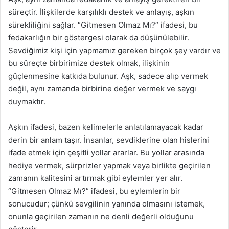
süreçtir. İlişkilerde karşılıklı destek ve anlayış, aşkın
sürekliliğini sağlar. “Gitmesen Olmaz Mı?” ifadesi, bu
fedakarlığın bir göstergesi olarak da düşünülebilir.
Sevdiğimiz kişi için yapmamız gereken birçok şey vardır ve
bu süreçte birbirimize destek olmak, ilişkinin
güçlenmesine katkıda bulunur. Aşk, sadece alıp vermek
değil, aynı zamanda birbirine değer vermek ve saygı
duymaktır.
Aşkın ifadesi, bazen kelimelerle anlatılamayacak kadar
derin bir anlam taşır. İnsanlar, sevdiklerine olan hislerini
ifade etmek için çeşitli yollar ararlar. Bu yollar arasında
hediye vermek, sürprizler yapmak veya birlikte geçirilen
zamanın kalitesini artırmak gibi eylemler yer alır.
“Gitmesen Olmaz Mı?” ifadesi, bu eylemlerin bir
sonucudur; çünkü sevgilinin yanında olmasını istemek,
onunla geçirilen zamanın ne denli değerli olduğunu