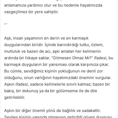
anlamamıza yardımcı olur ve bu nedenle hayatımızda
vazgeçilmez bir yere sahiptir.
“`
Aşk, insan yaşamının en derin ve en karmaşık
duygularından biridir. İçinde barındırdığı tutku, özlem,
mutluluk ve bazen de acı, aşkı anlatan her kelimenin
ardında bir hikaye saklar. “Gitmesen Olmaz Mı?” ifadesi, bu
karmaşık duyguların bir yansıması olarak karşımıza çıkar.
Bu cümle, sevdiğimiz kişinin yokluğunun ne denli zor
olduğunu, onun varlığının hayatımızdaki önemini vurgular.
Aşkın ifadesi, sadece kelimelerle sınırlı kalmaz; bazen bir
bakış, bir dokunuş ya da bir gülümseme ile de dile
getirilebilir.
Aşkın bir diğer önemli yönü de bağlılık ve sadakattir.
Sevilen kişinin yanında olmasının getirdiği güven duygusu,