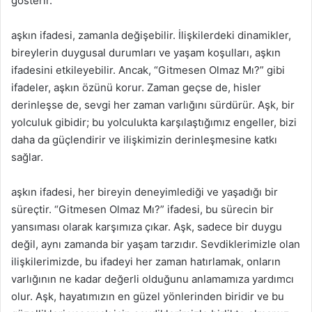
gösterir.
aşkın ifadesi, zamanla değişebilir. İlişkilerdeki dinamikler,
bireylerin duygusal durumları ve yaşam koşulları, aşkın
ifadesini etkileyebilir. Ancak, “Gitmesen Olmaz Mı?” gibi
ifadeler, aşkın özünü korur. Zaman geçse de, hisler
derinleşse de, sevgi her zaman varlığını sürdürür. Aşk, bir
yolculuk gibidir; bu yolculukta karşılaştığımız engeller, bizi
daha da güçlendirir ve ilişkimizin derinleşmesine katkı
sağlar.
aşkın ifadesi, her bireyin deneyimlediği ve yaşadığı bir
süreçtir. “Gitmesen Olmaz Mı?” ifadesi, bu sürecin bir
yansıması olarak karşımıza çıkar. Aşk, sadece bir duygu
değil, aynı zamanda bir yaşam tarzıdır. Sevdiklerimizle olan
ilişkilerimizde, bu ifadeyi her zaman hatırlamak, onların
varlığının ne kadar değerli olduğunu anlamamıza yardımcı
olur. Aşk, hayatımızın en güzel yönlerinden biridir ve bu