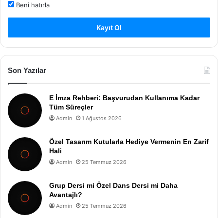
Beni hatırla
Kayıt Ol
Son Yazılar
E İmza Rehberi: Başvurudan Kullanıma Kadar
Tüm Süreçler
Admin
1 Ağustos 2026
Özel Tasarım Kutularla Hediye Vermenin En Zarif
Hali
Admin
25 Temmuz 2026
Grup Dersi mi Özel Dans Dersi mi Daha
Avantajlı?
Admin
25 Temmuz 2026