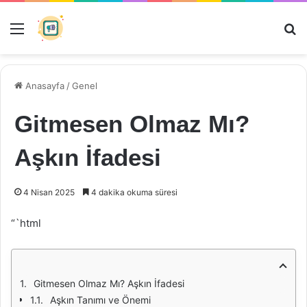
Menü
Ar
Anasayfa
/
Genel
Gitmesen Olmaz Mı?
Aşkın İfadesi
4 Nisan 2025
4 dakika okuma süresi
“`html
Gitmesen Olmaz Mı? Aşkın İfadesi
Aşkın Tanımı ve Önemi