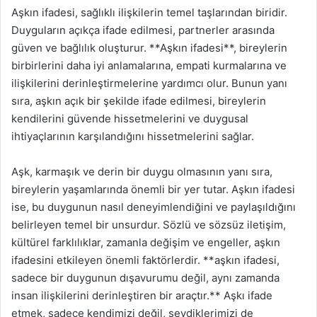
Aşkın ifadesi, sağlıklı ilişkilerin temel taşlarından biridir.
Duyguların açıkça ifade edilmesi, partnerler arasında
güven ve bağlılık oluşturur. **Aşkın ifadesi**, bireylerin
birbirlerini daha iyi anlamalarına, empati kurmalarına ve
ilişkilerini derinleştirmelerine yardımcı olur. Bunun yanı
sıra, aşkın açık bir şekilde ifade edilmesi, bireylerin
kendilerini güvende hissetmelerini ve duygusal
ihtiyaçlarının karşılandığını hissetmelerini sağlar.
Aşk, karmaşık ve derin bir duygu olmasının yanı sıra,
bireylerin yaşamlarında önemli bir yer tutar. Aşkın ifadesi
ise, bu duygunun nasıl deneyimlendiğini ve paylaşıldığını
belirleyen temel bir unsurdur. Sözlü ve sözsüz iletişim,
kültürel farklılıklar, zamanla değişim ve engeller, aşkın
ifadesini etkileyen önemli faktörlerdir. **aşkın ifadesi,
sadece bir duygunun dışavurumu değil, aynı zamanda
insan ilişkilerini derinleştiren bir araçtır.** Aşkı ifade
etmek, sadece kendimizi değil, sevdiklerimizi de