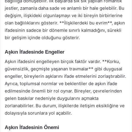
bağlılığa dönüşebilir. İlk başlarda sık sık yapılan romantik
jestler, zamanla daha sade ve anlamlı bir hale gelebilir. Bu
değişim, ilişkideki olgunlaşmayı ve iki bireyin birbirlerine
olan bağlılıklarını gösterir. **İlişkilerdeki bu evrim**, aşkın
ifadesinin sadece bir dönemle sınırlı kalmadığını, sürekli
bir gelişim içinde olduğunu gösterir.
Aşkın İfadesinde Engeller
Aşkın ifadesini engelleyen birçok faktör vardır. **Korku,
güvensizlik, geçmişte yaşanan travmalar** gibi duygusal
engeller, bireylerin aşklarını ifade etmelerini zorlaştırabilir.
Ayrıca, toplumsal normlar ve beklentiler de aşkın ifade
edilmesinde önemli bir rol oynar. Bireyler, çevrelerinden
gelen baskılar nedeniyle duygularını açmakta
zorlanabilirler. Bu durum, ilişkilerde iletişim eksikliğine ve
dolayısıyla sorunlara yol açabilir.
Aşkın İfadesinin Önemi