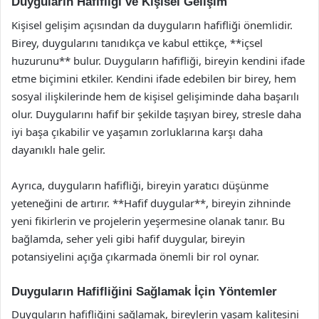
Duyguların Hafifliği ve Kişisel Gelişim
Kişisel gelişim açısından da duyguların hafifliği önemlidir.
Birey, duygularını tanıdıkça ve kabul ettikçe, **içsel
huzurunu** bulur. Duyguların hafifliği, bireyin kendini ifade
etme biçimini etkiler. Kendini ifade edebilen bir birey, hem
sosyal ilişkilerinde hem de kişisel gelişiminde daha başarılı
olur. Duygularını hafif bir şekilde taşıyan birey, stresle daha
iyi başa çıkabilir ve yaşamın zorluklarına karşı daha
dayanıklı hale gelir.
Ayrıca, duyguların hafifliği, bireyin yaratıcı düşünme
yeteneğini de artırır. **Hafif duygular**, bireyin zihninde
yeni fikirlerin ve projelerin yeşermesine olanak tanır. Bu
bağlamda, seher yeli gibi hafif duygular, bireyin
potansiyelini açığa çıkarmada önemli bir rol oynar.
Duyguların Hafifliğini Sağlamak İçin Yöntemler
Duyguların hafifliğini sağlamak, bireylerin yaşam kalitesini