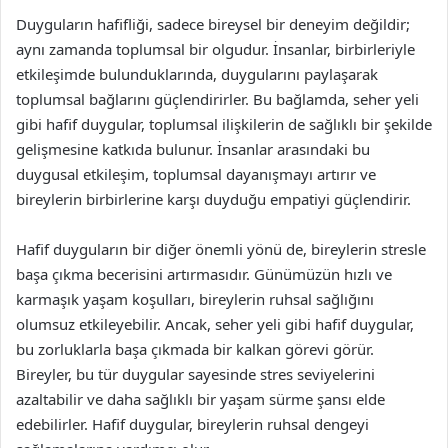
Duyguların hafifliği, sadece bireysel bir deneyim değildir;
aynı zamanda toplumsal bir olgudur. İnsanlar, birbirleriyle
etkileşimde bulunduklarında, duygularını paylaşarak
toplumsal bağlarını güçlendirirler. Bu bağlamda, seher yeli
gibi hafif duygular, toplumsal ilişkilerin de sağlıklı bir şekilde
gelişmesine katkıda bulunur. İnsanlar arasındaki bu
duygusal etkileşim, toplumsal dayanışmayı artırır ve
bireylerin birbirlerine karşı duyduğu empatiyi güçlendirir.
Hafif duyguların bir diğer önemli yönü de, bireylerin stresle
başa çıkma becerisini artırmasıdır. Günümüzün hızlı ve
karmaşık yaşam koşulları, bireylerin ruhsal sağlığını
olumsuz etkileyebilir. Ancak, seher yeli gibi hafif duygular,
bu zorluklarla başa çıkmada bir kalkan görevi görür.
Bireyler, bu tür duygular sayesinde stres seviyelerini
azaltabilir ve daha sağlıklı bir yaşam sürme şansı elde
edebilirler. Hafif duygular, bireylerin ruhsal dengeyi