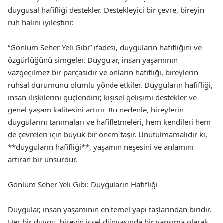
duygusal hafifliği destekler. Destekleyici bir çevre, bireyin
ruh halini iyileştirir.
“Gönlüm Seher Yeli Gibi” ifadesi, duyguların hafifliğini ve
özgürlüğünü simgeler. Duygular, insan yaşamının
vazgeçilmez bir parçasıdır ve onların hafifliği, bireylerin
ruhsal durumunu olumlu yönde etkiler. Duyguların hafifliği,
insan ilişkilerini güçlendirir, kişisel gelişimi destekler ve
genel yaşam kalitesini artırır. Bu nedenle, bireylerin
duygularını tanımaları ve hafifletmeleri, hem kendileri hem
de çevreleri için büyük bir önem taşır. Unutulmamalıdır ki,
**duyguların hafifliği**, yaşamın neşesini ve anlamını
artıran bir unsurdur.
Gönlüm Seher Yeli Gibi: Duyguların Hafifliği
Duygular, insan yaşamının en temel yapı taşlarından biridir.
Her bir duygu, bireyin içsel dünyasında bir yansıma olarak