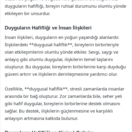
duyguların hafifliği, bireyin ruhsal durumunu olumlu yönde
etkileyen bir unsurdur.
Duyguların Hafifliği ve İnsan İlişkileri
İnsan ilişkileri, duyguların en yoğun yaşandığı alanlardır.
İlişkilerdeki **duygusal hafiflik**, bireylerin birbirleriyle
olan etkileşimlerini olumlu yönde etkiler. Sevgi, saygı ve
anlayış gibi olumlu duygular, ilişkilerin temel taşlarını
oluşturur. Bu duygular, bireylerin birbirlerine karşı duyduğu
güveni artırır ve ilişkilerin derinleşmesine yardımcı olur.
Özellikle, **duygusal hafiflik**, stresli zamanlarda insanlar
arasında bir bağ oluşturur. Zor zamanlarda bile, seher yeli
gibi hafif duygular, bireylerin birbirlerine destek olmasını
sağlar. Bu destek, ilişkilerin güçlenmesine ve karşılıklı
anlayışın artmasına katkıda bulunur.