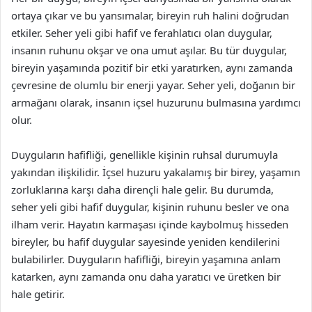
ortaya çıkar ve bu yansımalar, bireyin ruh halini doğrudan
etkiler. Seher yeli gibi hafif ve ferahlatıcı olan duygular,
insanın ruhunu okşar ve ona umut aşılar. Bu tür duygular,
bireyin yaşamında pozitif bir etki yaratırken, aynı zamanda
çevresine de olumlu bir enerji yayar. Seher yeli, doğanın bir
armağanı olarak, insanın içsel huzurunu bulmasına yardımcı
olur.
Duyguların hafifliği, genellikle kişinin ruhsal durumuyla
yakından ilişkilidir. İçsel huzuru yakalamış bir birey, yaşamın
zorluklarına karşı daha dirençli hale gelir. Bu durumda,
seher yeli gibi hafif duygular, kişinin ruhunu besler ve ona
ilham verir. Hayatın karmaşası içinde kaybolmuş hisseden
bireyler, bu hafif duygular sayesinde yeniden kendilerini
bulabilirler. Duyguların hafifliği, bireyin yaşamına anlam
katarken, aynı zamanda onu daha yaratıcı ve üretken bir
hale getirir.