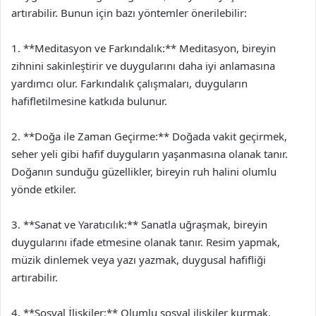
artırabilir. Bunun için bazı yöntemler önerilebilir:
1. **Meditasyon ve Farkındalık:** Meditasyon, bireyin
zihnini sakinleştirir ve duygularını daha iyi anlamasına
yardımcı olur. Farkındalık çalışmaları, duyguların
hafifletilmesine katkıda bulunur.
2. **Doğa ile Zaman Geçirme:** Doğada vakit geçirmek,
seher yeli gibi hafif duyguların yaşanmasına olanak tanır.
Doğanın sunduğu güzellikler, bireyin ruh halini olumlu
yönde etkiler.
3. **Sanat ve Yaratıcılık:** Sanatla uğraşmak, bireyin
duygularını ifade etmesine olanak tanır. Resim yapmak,
müzik dinlemek veya yazı yazmak, duygusal hafifliği
artırabilir.
4. **Sosyal İlişkiler:** Olumlu sosyal ilişkiler kurmak,