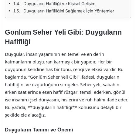
Duyguların Hafifliği ve Kişisel Gelişim
Duyguların Hafifliğini Sağlamak İçin Yöntemler
Gönlüm Seher Yeli Gibi: Duyguların
Hafifliği
Duygular, insan yaşamının en temel ve en derin
katmanlarını oluşturan karmaşık bir yapıdır. Her bir
duygunun kendine has bir tonu, rengi ve etkisi vardır. Bu
bağlamda, “Gönlüm Seher Yeli Gibi” ifadesi, duyguların
hafifliğini ve özgürlüğünü simgeler. Seher yeli, sabahın
erken saatlerinde esen hafif rüzgarı temsil ederken, gönül
ise insanın içsel dünyasını, hislerini ve ruh halini ifade eder.
Bu yazıda, **duyguların hafifliği** konusunu detaylı bir
şekilde ele alacağız.
Duyguların Tanımı ve Önemi