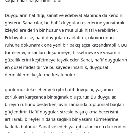
sağlamalarına yardımcı olur.
Duyguların hafifliği, sanat ve edebiyat alanında da kendini
gösterir. Sanatçılar, bu hafif duyguları eserlerine yansıtarak,
izleyicilere derin bir huzur ve mutluluk hissi verebilirler.
Edebiyatta ise, hafif duyguların anlatımı, okuyucunun
ruhuna dokunarak ona yeni bir bakış açısı kazandırabilir. Bu
tür eserler, insanları düşünmeye, hissetmeye ve yaşamın
güzelliklerini keşfetmeye teşvik eder. Sanat, hafif duyguların
en güzel ifadesidir ve bu sayede insanlık, duygusal
derinliklerini keşfetme fırsatı bulur.
gönlümüzdeki seher yeli gibi hafif duygular, yaşamın
zorlukları karşısında bir sığınak oluşturur. Bu duygular,
bireyin ruhunu beslerken, aynı zamanda toplumsal bağları
güçlendirir. Hafif duygular, stresle başa çıkma becerisini
artırarak, bireylerin daha sağlıklı bir yaşam sürmelerine
katkıda bulunur. Sanat ve edebiyat gibi alanlarda da kendini