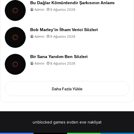
Bu Dağlar Kömürdendir Şarkısının Anlamı
Admin
9 Ağustos 2026
Bob Marley’in İlham Verici Sözleri
Admin
9 Ağustos 2026
Bir Sana Yandım Ben Sözleri
Admin
8 Ağustos 2026
Daha Fazla Yükle
unblocked games
evden eve nakliyat