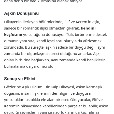
daha derin bir bağ kurmasına olanak tanıyor.
Aşkın Dönüşümü
Hikayenin ilerleyen bölümlerinde, Elif ve Kerem’in aşkı,
sadece bir romantik ilişki olmaktan çıkarak,
kendini
keşfetme
yolculuğuna dönüşüyor. İkili, birbirlerine destek
olmanın yanı sıra, kendi içsel sorunlarıyla da yüzleşmek
zorundadır. Bu süreçte, aşkın sadece bir duygu değil, aynı
zamanda bir olgunlaşma süreci olduğunu anlarlar. Aşk,
onları birbirine bağlarken, aynı zamanda kendi benliklerini
bulmalarına da yardımcı olur.
Sonuç ve Etkisi
Gözlerine Aşık Oldum: Bir Kalp Hikayesi, aşkın karmaşık
doğasını, insan ilişkilerinin derinliğini ve duygusal
yolculukları ustalıkla ele alan bir eser. Okuyucular, Elif ve
Kerem’in hikayesinde kendilerinden parçalar bulabilir, aşkın
getirdiği sevinçlerin yanı sıra zorlukların da kaçınılmaz