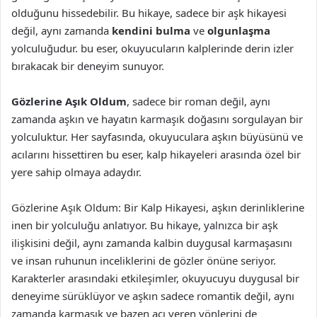
olduğunu hissedebilir. Bu hikaye, sadece bir aşk hikayesi
değil, aynı zamanda
kendini bulma
ve
olgunlaşma
yolculuğudur. bu eser, okuyucuların kalplerinde derin izler
bırakacak bir deneyim sunuyor.
Gözlerine Aşık Oldum
, sadece bir roman değil, aynı
zamanda aşkın ve hayatın karmaşık doğasını sorgulayan bir
yolculuktur. Her sayfasında, okuyuculara aşkın büyüsünü ve
acılarını hissettiren bu eser, kalp hikayeleri arasında özel bir
yere sahip olmaya adaydır.
Gözlerine Aşık Oldum: Bir Kalp Hikayesi, aşkın derinliklerine
inen bir yolculuğu anlatıyor. Bu hikaye, yalnızca bir aşk
ilişkisini değil, aynı zamanda kalbin duygusal karmaşasını
ve insan ruhunun inceliklerini de gözler önüne seriyor.
Karakterler arasındaki etkileşimler, okuyucuyu duygusal bir
deneyime sürüklüyor ve aşkın sadece romantik değil, aynı
zamanda karmaşık ve bazen acı veren yönlerini de