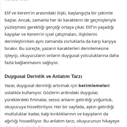
Elif ve Kerem’in arasındaki ilişki, başlangıçta bir çekimle
başlar. Ancak, zamanla her iki karakterin de geçmişleriyle
yüzleşmesi gerektiği gerçeği ortaya çıkar. Elif’in yaşadığı
kayıplar ve Kerem’in içsel çatışmaları, ilişkilerini
derinleştirirken aynı zamanda zorluklarla da karşı karşıya
bırakır. Bu süreçte, yazarın karakterleri derinlemesine
işleyişi, okuyucuların onların duygusal yolculuklarına daha
fazla bağlanmasını sağlıyor.
Duygusal Derinlik ve Anlatım Tarzı
Yazar, duygusal derinliği artırmak için
betimlemeleri
ustalıkla kullanıyor. Gözlerin ardındaki duygular,
yüreklerdeki fırtınalar, sessiz anların getirdiği yoğunluk,
okuyucuya hissettiriliyor. Her bir sayfada, aşkın getirdiği
mutluluklar kadar, kalp kırıklıklarının ve kayıpların da
ağırlığı hissediliyor. Bu anlatım tarzı, okuyucunun hikayeye