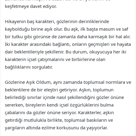
keşfetmeye davet ediyor.
Hikayenin baş karakteri, gözlerinin derinliklerinde
kaybolduğu birine aşık olur. Bu aşk, ilk başta masum ve saf
bir tutku gibi görünse de zamanla daha karmaşık bir hal alır.
İki karakter arasındaki bağlantı, onların geçmişleri ve hayata
dair beklentileriyle şekillenir. Bu durum, okuyucuya her iki
karakterin içsel çatışmalarını ve birbirlerine olan
bağlılıklarını sorgulatır.
Gözlerine Aşık Oldum, aynı zamanda toplumsal normlara ve
beklentilere de bir eleştiri getiriyor. Aşkın, toplumun
belirlediği sınırlar içinde nasıl şekillendiğini gözler önüne
sererken, bireylerin kendi içsel özgürlüklerini bulma
çabalarını da gözler önüne seriyor. Karakterler, aşkın
getirdiği mutlulukla birlikte, toplumsal baskıların ve
yargıların altında ezilme korkusunu da yaşıyorlar.