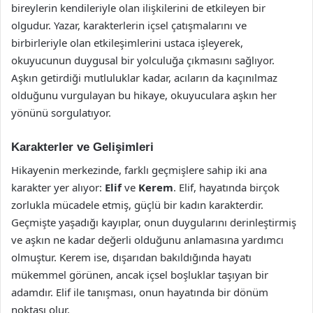
bireylerin kendileriyle olan ilişkilerini de etkileyen bir
olgudur. Yazar, karakterlerin içsel çatışmalarını ve
birbirleriyle olan etkileşimlerini ustaca işleyerek,
okuyucunun duygusal bir yolculuğa çıkmasını sağlıyor.
Aşkın getirdiği mutluluklar kadar, acıların da kaçınılmaz
olduğunu vurgulayan bu hikaye, okuyuculara aşkın her
yönünü sorgulatıyor.
Karakterler ve Gelişimleri
Hikayenin merkezinde, farklı geçmişlere sahip iki ana
karakter yer alıyor:
Elif
ve
Kerem
. Elif, hayatında birçok
zorlukla mücadele etmiş, güçlü bir kadın karakterdir.
Geçmişte yaşadığı kayıplar, onun duygularını derinleştirmiş
ve aşkın ne kadar değerli olduğunu anlamasına yardımcı
olmuştur. Kerem ise, dışarıdan bakıldığında hayatı
mükemmel görünen, ancak içsel boşluklar taşıyan bir
adamdır. Elif ile tanışması, onun hayatında bir dönüm
noktası olur.