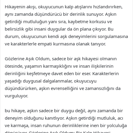
Hikayenin akışı, okuyucunun kalp atışlarını hızlandırırken,
aynı zamanda düşündürücü bir derinlik sunuyor. Aşkın
getirdiği mutluluğun yanı sıra, kaybetme korkusu ve
belirsizlik gibi insani duygular da ön plana çıkıyor. Bu
durum, okuyucunun kendi aşk deneyimlerini sorgulamasına
ve karakterlerle empati kurmasına olanak tanıyor.
Gözlerine Aşık Oldum, sadece bir aşk hikayesi olmanın
ötesinde, yaşamın karmaşıklığını ve insan ilişkilerinin
derinliğini keşfetmeye davet eden bir eser. Karakterlerin
yaşadığı duygusal dalgalanmalar, okuyucuyu
düşündürürken, aşkın evrenselliğini ve zamansızlığını da
vurguluyor.
bu hikaye, aşkın sadece bir duygu değil, aynı zamanda bir
deneyim olduğunu kanıtlıyor. Aşkın getirdiği mutluluk, acı
ve karmaşa, insan ruhunun derinliklerine inen bir yolculuğa
dönüşüyor. Gözlerine Aşık Oldum: Bir Kalp Hikayesi,