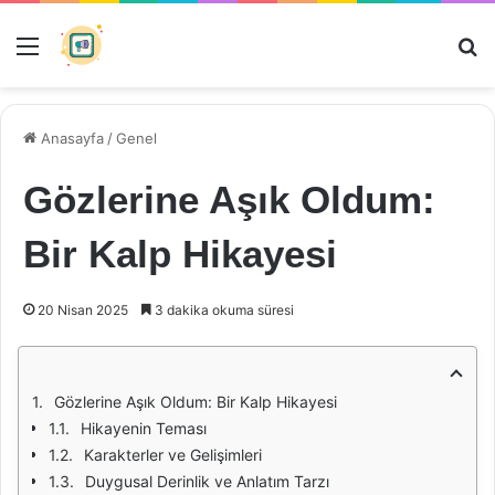
Menü
Ar
Anasayfa
/
Genel
Gözlerine Aşık Oldum:
Bir Kalp Hikayesi
20 Nisan 2025
3 dakika okuma süresi
Gözlerine Aşık Oldum: Bir Kalp Hikayesi
Hikayenin Teması
Karakterler ve Gelişimleri
Duygusal Derinlik ve Anlatım Tarzı