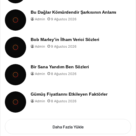
Bu Dağlar Kömürdendir Şarkısının Anlamı
Admin
9 Ağustos 2026
Bob Marley’in İlham Verici Sözleri
Admin
9 Ağustos 2026
Bir Sana Yandım Ben Sözleri
Admin
8 Ağustos 2026
Gümüş Fiyatlarını Etkileyen Faktörler
Admin
8 Ağustos 2026
Daha Fazla Yükle