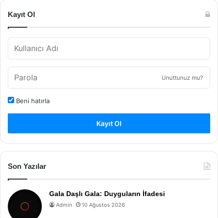
Kayıt Ol
Unuttunuz mu?
Beni hatırla
Kayıt Ol
Son Yazılar
Gala Daşlı Gala: Duyguların İfadesi
Admin
10 Ağustos 2026