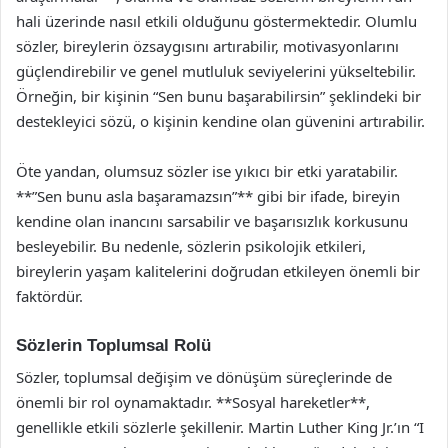
hali üzerinde nasıl etkili olduğunu göstermektedir. Olumlu
sözler, bireylerin özsaygısını artırabilir, motivasyonlarını
güçlendirebilir ve genel mutluluk seviyelerini yükseltebilir.
Örneğin, bir kişinin “Sen bunu başarabilirsin” şeklindeki bir
destekleyici sözü, o kişinin kendine olan güvenini artırabilir.
Öte yandan, olumsuz sözler ise yıkıcı bir etki yaratabilir.
**”Sen bunu asla başaramazsın”** gibi bir ifade, bireyin
kendine olan inancını sarsabilir ve başarısızlık korkusunu
besleyebilir. Bu nedenle, sözlerin psikolojik etkileri,
bireylerin yaşam kalitelerini doğrudan etkileyen önemli bir
faktördür.
Sözlerin Toplumsal Rolü
Sözler, toplumsal değişim ve dönüşüm süreçlerinde de
önemli bir rol oynamaktadır. **Sosyal hareketler**,
genellikle etkili sözlerle şekillenir. Martin Luther King Jr.’ın “I