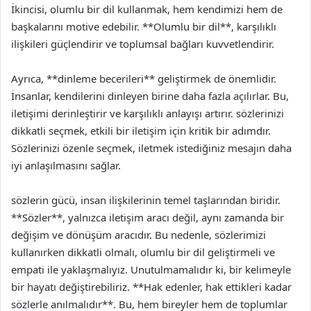
İkincisi, olumlu bir dil kullanmak, hem kendimizi hem de
başkalarını motive edebilir. **Olumlu bir dil**, karşılıklı
ilişkileri güçlendirir ve toplumsal bağları kuvvetlendirir.
Ayrıca, **dinleme becerileri** geliştirmek de önemlidir.
İnsanlar, kendilerini dinleyen birine daha fazla açılırlar. Bu,
iletişimi derinleştirir ve karşılıklı anlayışı artırır. sözlerinizi
dikkatli seçmek, etkili bir iletişim için kritik bir adımdır.
Sözlerinizi özenle seçmek, iletmek istediğiniz mesajın daha
iyi anlaşılmasını sağlar.
sözlerin gücü, insan ilişkilerinin temel taşlarından biridir.
**Sözler**, yalnızca iletişim aracı değil, aynı zamanda bir
değişim ve dönüşüm aracıdır. Bu nedenle, sözlerimizi
kullanırken dikkatli olmalı, olumlu bir dil geliştirmeli ve
empati ile yaklaşmalıyız. Unutulmamalıdır ki, bir kelimeyle
bir hayatı değiştirebiliriz. **Hak edenler, hak ettikleri kadar
sözlerle anılmalıdır**. Bu, hem bireyler hem de toplumlar