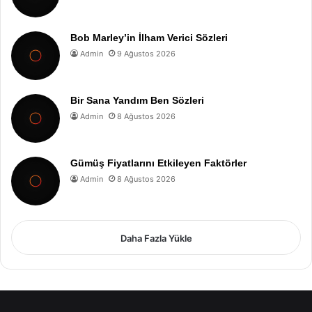
Bob Marley’in İlham Verici Sözleri
Admin
9 Ağustos 2026
Bir Sana Yandım Ben Sözleri
Admin
8 Ağustos 2026
Gümüş Fiyatlarını Etkileyen Faktörler
Admin
8 Ağustos 2026
Daha Fazla Yükle