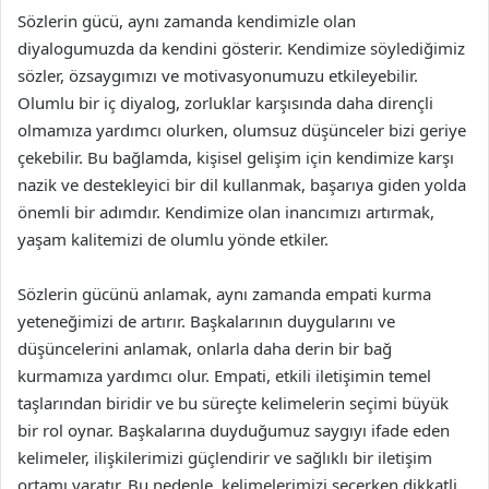
Sözlerin gücü, aynı zamanda kendimizle olan
diyalogumuzda da kendini gösterir. Kendimize söylediğimiz
sözler, özsaygımızı ve motivasyonumuzu etkileyebilir.
Olumlu bir iç diyalog, zorluklar karşısında daha dirençli
olmamıza yardımcı olurken, olumsuz düşünceler bizi geriye
çekebilir. Bu bağlamda, kişisel gelişim için kendimize karşı
nazik ve destekleyici bir dil kullanmak, başarıya giden yolda
önemli bir adımdır. Kendimize olan inancımızı artırmak,
yaşam kalitemizi de olumlu yönde etkiler.
Sözlerin gücünü anlamak, aynı zamanda empati kurma
yeteneğimizi de artırır. Başkalarının duygularını ve
düşüncelerini anlamak, onlarla daha derin bir bağ
kurmamıza yardımcı olur. Empati, etkili iletişimin temel
taşlarından biridir ve bu süreçte kelimelerin seçimi büyük
bir rol oynar. Başkalarına duyduğumuz saygıyı ifade eden
kelimeler, ilişkilerimizi güçlendirir ve sağlıklı bir iletişim
ortamı yaratır. Bu nedenle, kelimelerimizi seçerken dikkatli