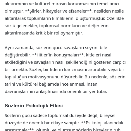
aktarımının ve kültürel mirasın korunmasının temel aracı
olmuştur. **Şiirler, hikayeler ve efsaneler**, nesilden nesile
aktarılarak toplumların kimliklerini oluşturmuştur. Özellikle
sözlü gelenekler, toplumsal normların ve değerlerin
aktarılmasında kritik bir rol oynamıştır.
Aynı zamanda, sözlerin gücü savaşların seyrini bile
değiştirebilir. **Hitler’in konuşmaları**, kitleleri nasıl
etkilediğini ve savaşların nasıl şekillendiğini gösteren çarpıcı
bir örnektir. Sözler, bir liderin karizmasını artırabilir veya bir
topluluğun motivasyonunu düşürebilir. Bu nedenle, sözlerin
tarihi ve kültürel bağlamda incelenmesi, insan
davranışlarının anlaşılmasında önemli bir yer tutar.
Sözlerin Psikolojik Etkisi
Sözlerin gücü sadece toplumsal düzeyde değil, bireysel
düzeyde de önemli bir etkiye sahiptir. **Psikoloji alanındaki
araştırmalar**, olumlu ve olumsuz sözlerin bireylerin ruh