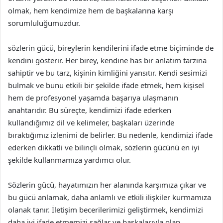
olmak, hem kendimize hem de başkalarına karşı
sorumluluğumuzdur.
sözlerin gücü, bireylerin kendilerini ifade etme biçiminde de
kendini gösterir. Her birey, kendine has bir anlatım tarzına
sahiptir ve bu tarz, kişinin kimliğini yansıtır. Kendi sesimizi
bulmak ve bunu etkili bir şekilde ifade etmek, hem kişisel
hem de profesyonel yaşamda başarıya ulaşmanın
anahtarıdır. Bu süreçte, kendimizi ifade ederken
kullandığımız dil ve kelimeler, başkaları üzerinde
bıraktığımız izlenimi de belirler. Bu nedenle, kendimizi ifade
ederken dikkatli ve bilinçli olmak, sözlerin gücünü en iyi
şekilde kullanmamıza yardımcı olur.
Sözlerin gücü, hayatımızın her alanında karşımıza çıkar ve
bu gücü anlamak, daha anlamlı ve etkili ilişkiler kurmamıza
olanak tanır. İletişim becerilerimizi geliştirmek, kendimizi
daha iyi ifade etmemizi sağlar ve başkalarıyla olan