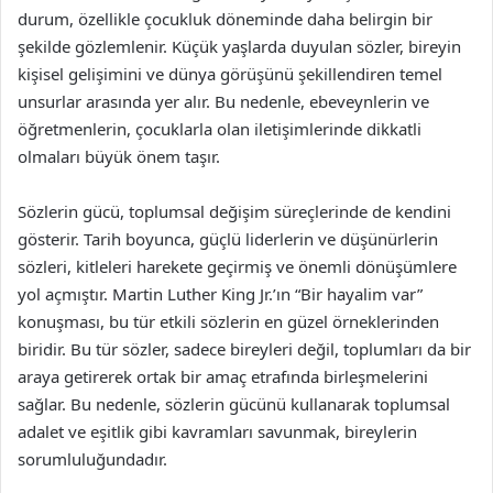
durum, özellikle çocukluk döneminde daha belirgin bir
şekilde gözlemlenir. Küçük yaşlarda duyulan sözler, bireyin
kişisel gelişimini ve dünya görüşünü şekillendiren temel
unsurlar arasında yer alır. Bu nedenle, ebeveynlerin ve
öğretmenlerin, çocuklarla olan iletişimlerinde dikkatli
olmaları büyük önem taşır.
Sözlerin gücü, toplumsal değişim süreçlerinde de kendini
gösterir. Tarih boyunca, güçlü liderlerin ve düşünürlerin
sözleri, kitleleri harekete geçirmiş ve önemli dönüşümlere
yol açmıştır. Martin Luther King Jr.’ın “Bir hayalim var”
konuşması, bu tür etkili sözlerin en güzel örneklerinden
biridir. Bu tür sözler, sadece bireyleri değil, toplumları da bir
araya getirerek ortak bir amaç etrafında birleşmelerini
sağlar. Bu nedenle, sözlerin gücünü kullanarak toplumsal
adalet ve eşitlik gibi kavramları savunmak, bireylerin
sorumluluğundadır.