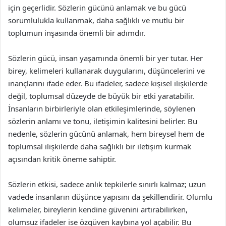
için geçerlidir. Sözlerin gücünü anlamak ve bu gücü
sorumlulukla kullanmak, daha sağlıklı ve mutlu bir
toplumun inşasında önemli bir adımdır.
Sözlerin gücü, insan yaşamında önemli bir yer tutar. Her
birey, kelimeleri kullanarak duygularını, düşüncelerini ve
inançlarını ifade eder. Bu ifadeler, sadece kişisel ilişkilerde
değil, toplumsal düzeyde de büyük bir etki yaratabilir.
İnsanların birbirleriyle olan etkileşimlerinde, söylenen
sözlerin anlamı ve tonu, iletişimin kalitesini belirler. Bu
nedenle, sözlerin gücünü anlamak, hem bireysel hem de
toplumsal ilişkilerde daha sağlıklı bir iletişim kurmak
açısından kritik öneme sahiptir.
Sözlerin etkisi, sadece anlık tepkilerle sınırlı kalmaz; uzun
vadede insanların düşünce yapısını da şekillendirir. Olumlu
kelimeler, bireylerin kendine güvenini artırabilirken,
olumsuz ifadeler ise özgüven kaybına yol açabilir. Bu