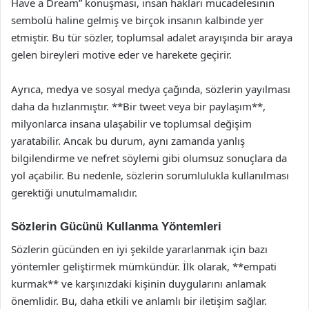
Have a Dream” konuşması, insan hakları mücadelesinin
sembolü haline gelmiş ve birçok insanın kalbinde yer
etmiştir. Bu tür sözler, toplumsal adalet arayışında bir araya
gelen bireyleri motive eder ve harekete geçirir.
Ayrıca, medya ve sosyal medya çağında, sözlerin yayılması
daha da hızlanmıştır. **Bir tweet veya bir paylaşım**,
milyonlarca insana ulaşabilir ve toplumsal değişim
yaratabilir. Ancak bu durum, aynı zamanda yanlış
bilgilendirme ve nefret söylemi gibi olumsuz sonuçlara da
yol açabilir. Bu nedenle, sözlerin sorumlulukla kullanılması
gerektiği unutulmamalıdır.
Sözlerin Gücünü Kullanma Yöntemleri
Sözlerin gücünden en iyi şekilde yararlanmak için bazı
yöntemler geliştirmek mümkündür. İlk olarak, **empati
kurmak** ve karşınızdaki kişinin duygularını anlamak
önemlidir. Bu, daha etkili ve anlamlı bir iletişim sağlar.