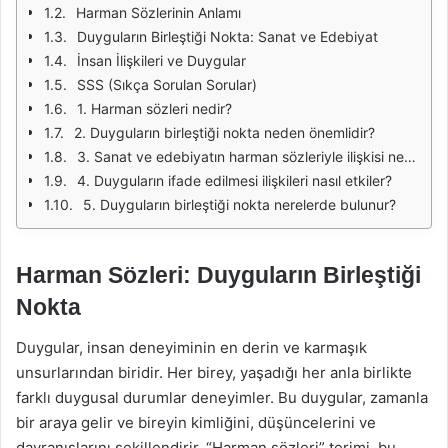
Harman Sözlerinin Anlamı
Duyguların Birleştiği Nokta: Sanat ve Edebiyat
İnsan İlişkileri ve Duygular
SSS (Sıkça Sorulan Sorular)
1. Harman sözleri nedir?
2. Duyguların birleştiği nokta neden önemlidir?
3. Sanat ve edebiyatın harman sözleriyle ilişkisi nedir?
4. Duyguların ifade edilmesi ilişkileri nasıl etkiler?
5. Duyguların birleştiği nokta nerelerde bulunur?
Harman Sözleri: Duyguların Birleştiği
Nokta
Duygular, insan deneyiminin en derin ve karmaşık
unsurlarından biridir. Her birey, yaşadığı her anla birlikte
farklı duygusal durumlar deneyimler. Bu duygular, zamanla
bir araya gelir ve bireyin kimliğini, düşüncelerini ve
davranışlarını şekillendirir. “Harman sözleri” terimi, bu