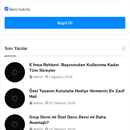
Beni hatırla
Kayıt Ol
Son Yazılar
E İmza Rehberi: Başvurudan Kullanıma Kadar
Tüm Süreçler
Admin
1 Ağustos 2026
Özel Tasarım Kutularla Hediye Vermenin En Zarif
Hali
Admin
25 Temmuz 2026
Grup Dersi mi Özel Dans Dersi mi Daha
Avantajlı?
Admin
25 Temmuz 2026