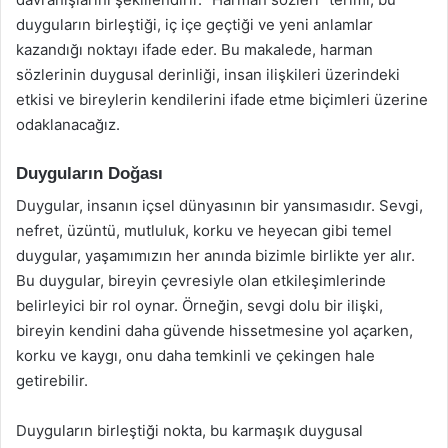
duyguların birleştiği, iç içe geçtiği ve yeni anlamlar
kazandığı noktayı ifade eder. Bu makalede, harman
sözlerinin duygusal derinliği, insan ilişkileri üzerindeki
etkisi ve bireylerin kendilerini ifade etme biçimleri üzerine
odaklanacağız.
Duyguların Doğası
Duygular, insanın içsel dünyasının bir yansımasıdır. Sevgi,
nefret, üzüntü, mutluluk, korku ve heyecan gibi temel
duygular, yaşamımızın her anında bizimle birlikte yer alır.
Bu duygular, bireyin çevresiyle olan etkileşimlerinde
belirleyici bir rol oynar. Örneğin, sevgi dolu bir ilişki,
bireyin kendini daha güvende hissetmesine yol açarken,
korku ve kaygı, onu daha temkinli ve çekingen hale
getirebilir.
Duyguların birleştiği nokta, bu karmaşık duygusal