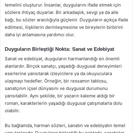
temelini oluşturur. İnsanlar, duygularını ifade etmek için
sözlere ihtiyaç duyarlar. Bir arkadaşlık, sevgi ya da aile
bağı, bu sözler aracılığıyla güçlenir. Duyguların açıkça ifade
edilmesi, ilişkilerin derinleşmesine ve bireylerin birbirini
daha iyi anlamasına yardımcı olur.
Duyguların Birleştiği Nokta: Sanat ve Edebiyat
Sanat ve edebiyat, duyguların harmanlandığı en önemli
alanlardır. Birçok sanatçı, yaşadığı duygusal deneyimleri
eserlerine yansıtarak izleyicilere ya da okuyuculara
ulaşmayı hedefler. Örneğin, bir ressamın tablosu,
sanatçının içsel dünyasını ve duygusal durumunu
yansıtabilir. Aynı şekilde, bir yazarın kaleme aldığı bir
roman, karakterlerin yaşadığı duygusal çatışmalarla dolu
olabilir.
Bu bağlamda, harman sözleri, sanatın ve edebiyatın temel
yapı taşlarıdır. Duyguların birleştiği bu noktada, sanatçılar,