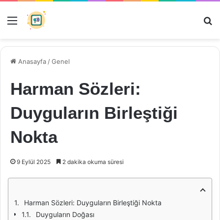
Menü
Ar
Anasayfa
/
Genel
Harman Sözleri:
Duyguların Birleştiği
Nokta
9 Eylül 2025
2 dakika okuma süresi
Harman Sözleri: Duyguların Birleştiği Nokta
Duyguların Doğası