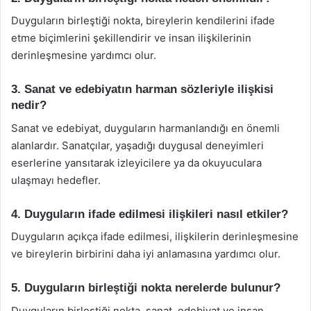
Duyguların birleştiği nokta, bireylerin kendilerini ifade
etme biçimlerini şekillendirir ve insan ilişkilerinin
derinleşmesine yardımcı olur.
3. Sanat ve edebiyatın harman sözleriyle ilişkisi
nedir?
Sanat ve edebiyat, duyguların harmanlandığı en önemli
alanlardır. Sanatçılar, yaşadığı duygusal deneyimleri
eserlerine yansıtarak izleyicilere ya da okuyuculara
ulaşmayı hedefler.
4. Duyguların ifade edilmesi ilişkileri nasıl etkiler?
Duyguların açıkça ifade edilmesi, ilişkilerin derinleşmesine
ve bireylerin birbirini daha iyi anlamasına yardımcı olur.
5. Duyguların birleştiği nokta nerelerde bulunur?
Duyguların birleştiği nokta, sanat, edebiyat ve insan