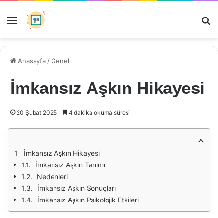
Menü
Ar
Anasayfa
/
Genel
İmkansız Aşkın Hikayesi
20 Şubat 2025
4 dakika okuma süresi
İmkansız Aşkın Hikayesi
İmkansız Aşkın Tanımı
Nedenleri
İmkansız Aşkın Sonuçları
İmkansız Aşkın Psikolojik Etkileri