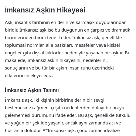
İmkansız Aşkın Hikayesi
Aşk, insanlık tarihinin en derin ve karmaşık duygularından
biridir. İmkansız aşk ise bu duygunun en çarpıcı ve dramatik
biçimlerinden birini temsil eder. İmkansız aşk, genellikle
toplumsal normlar, aile baskıları, mesafeler veya kişisel
engeller gibi dışsal faktörler nedeniyle yaşanan bir aşktır. Bu
makalede, imkansız aşkın hikayesini, nedenlerini,
sonuçlarını ve bu tür bir aşkın insan ruhu üzerindeki
etkilerini inceleyeceğiz.
İmkansız Aşkın Tanımı
İmkansız aşk, iki kişinin birbirine derin bir sevgi
beslemesine rağmen, çeşitli nedenlerden dolayı bir araya
gelememesi durumunu ifade eder. Bu aşk, genellikle tutkulu
ve yoğun bir şekilde yaşanır, ancak aynı zamanda acı ve
hüsranla doludur. **İmkansız aşk, çoğu zaman idealize