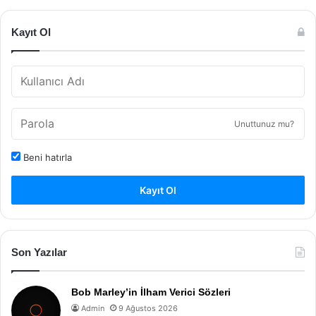
Kayıt Ol
Unuttunuz mu?
Beni hatırla
Kayıt Ol
Son Yazılar
Bob Marley’in İlham Verici Sözleri
Admin
9 Ağustos 2026