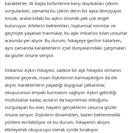
karakterler, ilk başta birbirlerine karşı duydukları çekimi
sorgularken, zamanla bu çekim derin bir aşka dönüşüyor.
Ancak, aralarındaki bu aşkın önünde pek çok engel
bulunuyor. Ailelerin beklentileri, toplumsal normlar ve
geçmişte yaşanan travmalar, bu aşkı imkansız kılan unsurlar
arasında yer alıyor. Bu durum, hikayeye gerilim katarken,
aynı zamanda karakterlerin içsel dünyalarındaki çatışmaları
da gözler önüne seriyor.
İmkansız Aşkın Hikayesi, sadece bir aşk hikayesi olmanın
ötesine geçerek, insan ilişkilerinin karmaşıklığını da ele
alıyor. Karakterlerin yaşadığı duygusal çalkantılar,
okuyucunun empati kurmasını sağlıyor. Aşkın getirdiği
mutluluklar kadar, acıların da kaçınılmaz olduğunu
vurgulayan bu eser, hayatın gerçeklerini cesurca gözler
önüne seriyor. İlişkilerin dinamikleri, bazen beklenmedik
yönlere evrilebiliyor ve bu durum, hikayenin akışını
etkileyerek okuyucuyu merak içinde bırakıyor.