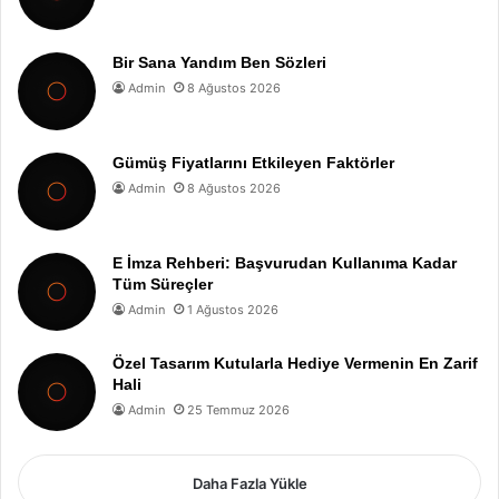
Bir Sana Yandım Ben Sözleri
Admin
8 Ağustos 2026
Gümüş Fiyatlarını Etkileyen Faktörler
Admin
8 Ağustos 2026
E İmza Rehberi: Başvurudan Kullanıma Kadar
Tüm Süreçler
Admin
1 Ağustos 2026
Özel Tasarım Kutularla Hediye Vermenin En Zarif
Hali
Admin
25 Temmuz 2026
Daha Fazla Yükle