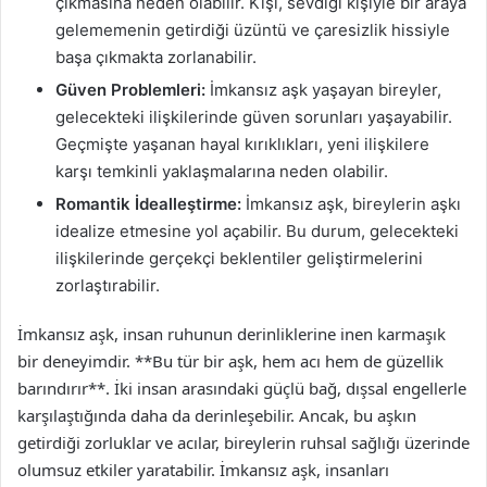
çıkmasına neden olabilir. Kişi, sevdiği kişiyle bir araya
gelememenin getirdiği üzüntü ve çaresizlik hissiyle
başa çıkmakta zorlanabilir.
Güven Problemleri:
İmkansız aşk yaşayan bireyler,
gelecekteki ilişkilerinde güven sorunları yaşayabilir.
Geçmişte yaşanan hayal kırıklıkları, yeni ilişkilere
karşı temkinli yaklaşmalarına neden olabilir.
Romantik İdealleştirme:
İmkansız aşk, bireylerin aşkı
idealize etmesine yol açabilir. Bu durum, gelecekteki
ilişkilerinde gerçekçi beklentiler geliştirmelerini
zorlaştırabilir.
İmkansız aşk, insan ruhunun derinliklerine inen karmaşık
bir deneyimdir. **Bu tür bir aşk, hem acı hem de güzellik
barındırır**. İki insan arasındaki güçlü bağ, dışsal engellerle
karşılaştığında daha da derinleşebilir. Ancak, bu aşkın
getirdiği zorluklar ve acılar, bireylerin ruhsal sağlığı üzerinde
olumsuz etkiler yaratabilir. İmkansız aşk, insanları