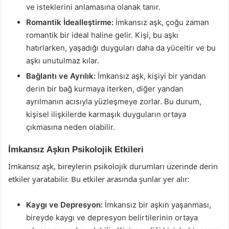
ve isteklerini anlamasına olanak tanır.
Romantik İdealleştirme:
İmkansız aşk, çoğu zaman
romantik bir ideal haline gelir. Kişi, bu aşkı
hatırlarken, yaşadığı duyguları daha da yüceltir ve bu
aşkı unutulmaz kılar.
Bağlantı ve Ayrılık:
İmkansız aşk, kişiyi bir yandan
derin bir bağ kurmaya iterken, diğer yandan
ayrılmanın acısıyla yüzleşmeye zorlar. Bu durum,
kişisel ilişkilerde karmaşık duyguların ortaya
çıkmasına neden olabilir.
İmkansız Aşkın Psikolojik Etkileri
İmkansız aşk, bireylerin psikolojik durumları üzerinde derin
etkiler yaratabilir. Bu etkiler arasında şunlar yer alır:
Kaygı ve Depresyon:
İmkansız bir aşkın yaşanması,
bireyde kaygı ve depresyon belirtilerinin ortaya