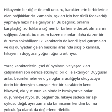
Hikayenin bir diğer önemli unsuru, karakterlerin birbirlerine
olan bağlılıklarıdır. Zamanla, aşkları için her türlü fedakarlığı
yapmaya hazır hale geliyorlar. Bu bağlılık, onların
karşılaştığı zorluklara rağmen birbirlerine destek olmalarını
sağlıyor. Ancak, bu durum bazen de onları daha da zor bir
duruma sokabiliyor. İki karakterin de kendi içsel çatışmaları
ve dış dünyadan gelen baskılar arasında sıkışıp kalması,
hikayenin duygusal yoğunluğunu artırıyor.
Yazar, karakterlerin içsel dünyalarını ve yaşadıkları
çatışmaları son derece etkileyici bir dille aktarıyor. Duygusal
anlar, betimlemeler ve diyaloglar aracılığıyla okuyucuya
derin bir deneyim sunuyor. Her bir karakterin kendi
hikayesi, okuyucunun kalbinde iz bırakıyor ve onları
düşünmeye itiyor. Bu bağlamda, hikaye sadece bir aşk
öyküsü değil, aynı zamanda bir insanın kendini bulma
yolculuğu olarak da değerlendirilebilir.