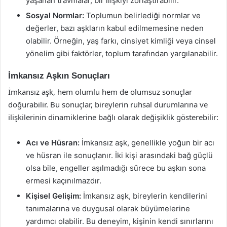
yaşanan travmalar, bir ilişkiyi zorlaştırabilir.
Sosyal Normlar:
Toplumun belirlediği normlar ve
değerler, bazı aşkların kabul edilmemesine neden
olabilir. Örneğin, yaş farkı, cinsiyet kimliği veya cinsel
yönelim gibi faktörler, toplum tarafından yargılanabilir.
İmkansız Aşkın Sonuçları
İmkansız aşk, hem olumlu hem de olumsuz sonuçlar
doğurabilir. Bu sonuçlar, bireylerin ruhsal durumlarına ve
ilişkilerinin dinamiklerine bağlı olarak değişiklik gösterebilir:
Acı ve Hüsran:
İmkansız aşk, genellikle yoğun bir acı
ve hüsran ile sonuçlanır. İki kişi arasındaki bağ güçlü
olsa bile, engeller aşılmadığı sürece bu aşkın sona
ermesi kaçınılmazdır.
Kişisel Gelişim:
İmkansız aşk, bireylerin kendilerini
tanımalarına ve duygusal olarak büyümelerine
yardımcı olabilir. Bu deneyim, kişinin kendi sınırlarını