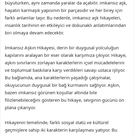
büyütürken, aynı zamanda yaralar da açabilir. imkansız aşk,
hayatın karmaşık yapısının bir parçasıdır ve her birey için
farklı anlamlar taşır. Bu nedenle, imkansız aşk hikayeleri,
insanlık tarihinin en etkileyici ve dokunaklı anlatımlarından
biri olmaya devam edecektir.
İmkansız Aşkın Hikayesi, derin bir duygusal yolculuğun
kapılarını aralayan bir eser olarak karşımıza çıkıyor. Hikaye,
aşkın sınırlarını zorlayan karakterlerin içsel mücadelelerini
ve toplumsal baskılara karşı verdikleri savaşı ustaca işliyor.
Bu bağlamda, ana karakterlerin yaşadığı çatışmalar,
okuyucunun duygusal bir bağ kurmasını sağlıyor. Aşkın,
bazen imkansız görünen koşullar altında bile
filizlenebileceğini gösteren bu hikaye, sevginin gücünü ön
plana çıkarıyor.
Hikayenin temelinde, farklı sosyal statü ve kültürel
geçmişlere sahip iki karakterin karşılaşması yatıyor. Bu