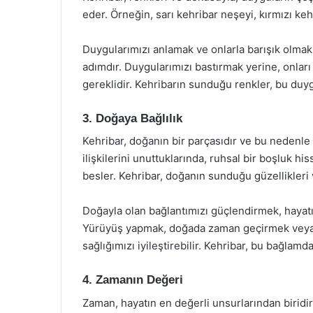
eder. Örneğin, sarı kehribar neşeyi, kırmızı ke
Duygularımızı anlamak ve onlarla barışık olmak
adımdır. Duygularımızı bastırmak yerine, onları
gereklidir. Kehribarın sunduğu renkler, bu duygu
3. Doğaya Bağlılık
Kehribar, doğanın bir parçasıdır ve bu nedenle 
ilişkilerini unuttuklarında, ruhsal bir boşluk his
besler. Kehribar, doğanın sunduğu güzellikleri ve 
Doğayla olan bağlantımızı güçlendirmek, hayatı
Yürüyüş yapmak, doğada zaman geçirmek veya 
sağlığımızı iyileştirebilir. Kehribar, bu bağlamda
4. Zamanın Değeri
Zaman, hayatın en değerli unsurlarından biridir