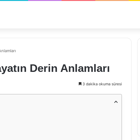
Anlamları
ayatın Derin Anlamları
3 dakika okuma süresi