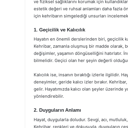
ve fiziksel sağlıklarını korumak için kullandıkla
estetik değeri ve ruhsal anlamları daha fazla ö
için kehribarın simgelediği unsurları incelemek,
1. Geçicilik ve Kalıcılık
Hayatın en önemli derslerinden biri, geçicilik k
Kehribar, zamanla oluşmuş bir madde olarak, b
değişimler, yaşamın döngüselliğini hatırlatır. İn
bilmelidir. Geçici olan her şeyin değerli oldu
Kalıcılık ise, insanın bıraktığı izlerle ilgilidir.
deneyimler, geride kalıcı izler bırakır. Kehribar,
gelir. Hayatımızda kalıcı olan şeyler üzerinde 
yönlendirebilir.
2. Duyguların Anlamı
Hayat, duygularla doludur. Sevgi, acı, mutluluk
Kehribar, renkleri ve dokusuyla, duyguların çeşit