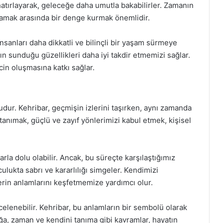
 hatırlayarak, geleceğe daha umutla bakabilirler. Zamanın
lamak arasında bir denge kurmak önemlidir.
sanları daha dikkatli ve bilinçli bir yaşam sürmeye
ın sunduğu güzellikleri daha iyi takdir etmemizi sağlar.
cin oluşmasına katkı sağlar.
dur. Kehribar, geçmişin izlerini taşırken, aynı zamanda
tanımak, güçlü ve zayıf yönlerimizi kabul etmek, kişisel
arla dolu olabilir. Ancak, bu süreçte karşılaştığımız
lculukta sabrı ve kararlılığı simgeler. Kendimizi
erin anlamlarını keşfetmemize yardımcı olur.
ncelenebilir. Kehribar, bu anlamların bir sembolü olarak
 doğa, zaman ve kendini tanıma gibi kavramlar, hayatın