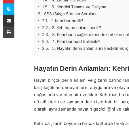
Skype
5. Kendini Tanıma ve Gelişme
SSS (Sıkça Sorulan Sorular)
E-Posta ile paylaş
1. Kehribar nedir?
Yazdır
2. Kehribarın anlamı nedir?
3. Kehribarın sağlık üzerindeki etkileri nel
4. Kehribar nasıl kullanılır?
5. Hayatın derin anlamlarını keşfetmek iç
Hayatın Derin Anlamları: Kehri
Hayat, birçok derin anlamı ve gizemi barındıran
karşılaştıkları deneyimlere, duygulara ve olayla
doğasında var olan bir özelliktir. Kehribar, bu
güzelliklerin ve zamanın derin izlerinin bir par
olarak, aynı zamanda hayatın geçiciliğini ve kalı
Kehribar, tarih boyunca birçok kültürde farklı a