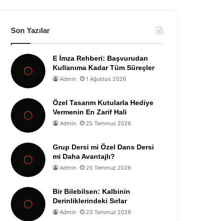
Son Yazılar
E İmza Rehberi: Başvurudan
Kullanıma Kadar Tüm Süreçler
Admin
1 Ağustos 2026
Özel Tasarım Kutularla Hediye
Vermenin En Zarif Hali
Admin
25 Temmuz 2026
Grup Dersi mi Özel Dans Dersi
mi Daha Avantajlı?
Admin
25 Temmuz 2026
Bir Bilebilsen: Kalbinin
Derinliklerindeki Sırlar
Admin
23 Temmuz 2026