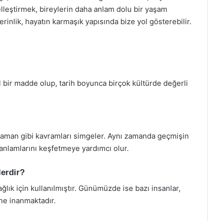
lleştirmek, bireylerin daha anlam dolu bir yaşam
rinlik, hayatın karmaşık yapısında bize yol gösterebilir.
l bir madde olup, tarih boyunca birçok kültürde değerli
ve zaman gibi kavramları simgeler. Aynı zamanda geçmişin
 anlamlarını keşfetmeye yardımcı olur.
lerdir?
ğlık için kullanılmıştır. Günümüzde ise bazı insanlar,
ine inanmaktadır.