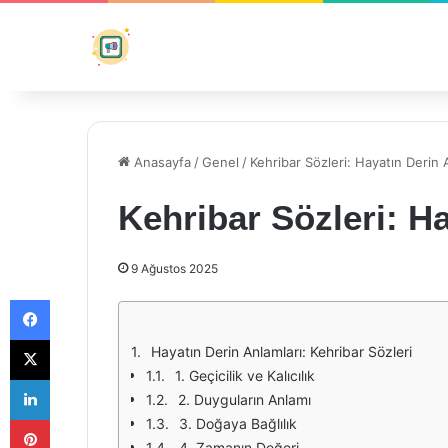
Anasayfa
/
Genel
/
Kehribar Sözleri: Hayatın Derin 
Kehribar Sözleri: H
9 Ağustos 2025
Facebook
X
Hayatın Derin Anlamları: Kehribar Sözleri
1. Geçicilik ve Kalıcılık
LinkedIn
2. Duyguların Anlamı
Pinterest
3. Doğaya Bağlılık
4. Zamanın Değeri