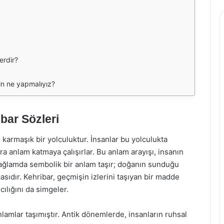
erdir?
in ne yapmalıyız?
bar Sözleri
 karmaşık bir yolculuktur. İnsanlar bu yolculukta
ra anlam katmaya çalışırlar. Bu anlam arayışı, insanın
 bağlamda sembolik bir anlam taşır; doğanın sunduğu
çasıdır. Kehribar, geçmişin izlerini taşıyan bir madde
cılığını da simgeler.
nlamlar taşımıştır. Antik dönemlerde, insanların ruhsal