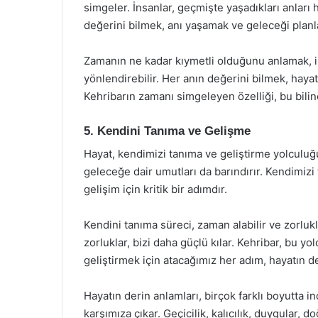
simgeler. İnsanlar, geçmişte yaşadıkları anları
değerini bilmek, anı yaşamak ve geleceği plan
Zamanın ne kadar kıymetli olduğunu anlamak, in
yönlendirebilir. Her anın değerini bilmek, hayat
Kehribarın zamanı simgeleyen özelliği, bu bilin
5. Kendini Tanıma ve Gelişme
Hayat, kendimizi tanıma ve geliştirme yolculuğu
geleceğe dair umutları da barındırır. Kendimizi 
gelişim için kritik bir adımdır.
Kendini tanıma süreci, zaman alabilir ve zorlukl
zorluklar, bizi daha güçlü kılar. Kehribar, bu yo
geliştirmek için atacağımız her adım, hayatın d
Hayatın derin anlamları, birçok farklı boyutta i
karşımıza çıkar. Geçicilik, kalıcılık, duygular,