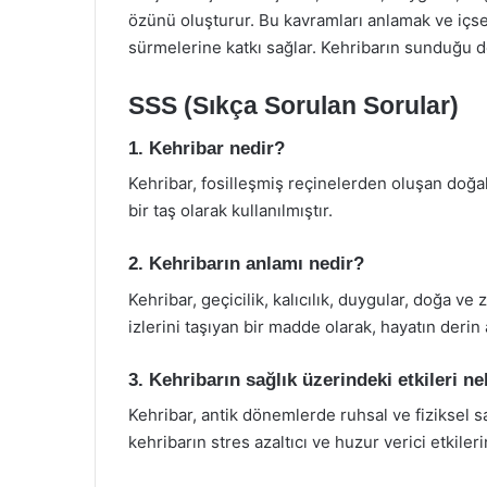
özünü oluşturur. Bu kavramları anlamak ve içse
sürmelerine katkı sağlar. Kehribarın sunduğu de
SSS (Sıkça Sorulan Sorular)
1. Kehribar nedir?
Kehribar, fosilleşmiş reçinelerden oluşan doğa
bir taş olarak kullanılmıştır.
2. Kehribarın anlamı nedir?
Kehribar, geçicilik, kalıcılık, duygular, doğa 
izlerini taşıyan bir madde olarak, hayatın derin
3. Kehribarın sağlık üzerindeki etkileri ne
Kehribar, antik dönemlerde ruhsal ve fiziksel sa
kehribarın stres azaltıcı ve huzur verici etkiler