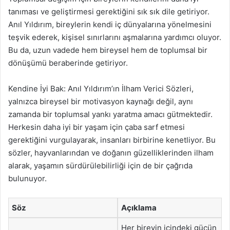
tanıması ve geliştirmesi gerektiğini sık sık dile getiriyor.
Anıl Yıldırım, bireylerin kendi iç dünyalarına yönelmesini
teşvik ederek, kişisel sınırlarını aşmalarına yardımcı oluyor.
Bu da, uzun vadede hem bireysel hem de toplumsal bir
dönüşümü beraberinde getiriyor.
Kendine İyi Bak: Anıl Yıldırım’ın İlham Verici Sözleri,
yalnızca bireysel bir motivasyon kaynağı değil, aynı
zamanda bir toplumsal yankı yaratma amacı gütmektedir.
Herkesin daha iyi bir yaşam için çaba sarf etmesi
gerektiğini vurgulayarak, insanları birbirine kenetliyor. Bu
sözler, hayvanlarından ve doğanın güzelliklerinden ilham
alarak, yaşamın sürdürülebilirliği için de bir çağrıda
bulunuyor.
Söz
Açıklama
Her bireyin içindeki gücün