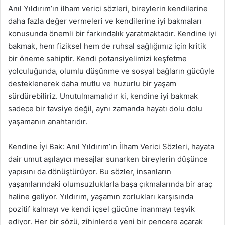
Anıl Yıldırım’ın ilham verici sözleri, bireylerin kendilerine
daha fazla değer vermeleri ve kendilerine iyi bakmaları
konusunda önemli bir farkındalık yaratmaktadır. Kendine iyi
bakmak, hem fiziksel hem de ruhsal sağlığımız için kritik
bir öneme sahiptir. Kendi potansiyelimizi keşfetme
yolculuğunda, olumlu düşünme ve sosyal bağların gücüyle
desteklenerek daha mutlu ve huzurlu bir yaşam
sürdürebiliriz. Unutulmamalıdır ki, kendine iyi bakmak
sadece bir tavsiye değil, aynı zamanda hayatı dolu dolu
yaşamanın anahtarıdır.
Kendine İyi Bak: Anıl Yıldırım’ın İlham Verici Sözleri, hayata
dair umut aşılayıcı mesajlar sunarken bireylerin düşünce
yapısını da dönüştürüyor. Bu sözler, insanların
yaşamlarındaki olumsuzluklarla başa çıkmalarında bir araç
haline geliyor. Yıldırım, yaşamın zorlukları karşısında
pozitif kalmayı ve kendi içsel gücüne inanmayı teşvik
ediyor. Her bir sözü, zihinlerde yeni bir pencere açarak