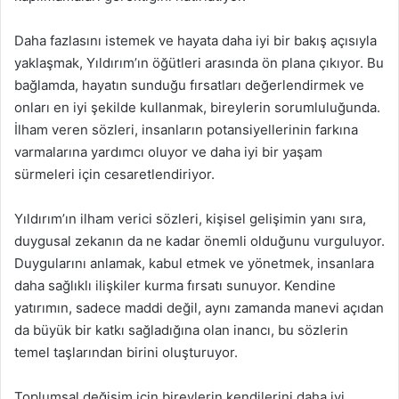
Daha fazlasını istemek ve hayata daha iyi bir bakış açısıyla
yaklaşmak, Yıldırım’ın öğütleri arasında ön plana çıkıyor. Bu
bağlamda, hayatın sunduğu fırsatları değerlendirmek ve
onları en iyi şekilde kullanmak, bireylerin sorumluluğunda.
İlham veren sözleri, insanların potansiyellerinin farkına
varmalarına yardımcı oluyor ve daha iyi bir yaşam
sürmeleri için cesaretlendiriyor.
Yıldırım’ın ilham verici sözleri, kişisel gelişimin yanı sıra,
duygusal zekanın da ne kadar önemli olduğunu vurguluyor.
Duygularını anlamak, kabul etmek ve yönetmek, insanlara
daha sağlıklı ilişkiler kurma fırsatı sunuyor. Kendine
yatırımın, sadece maddi değil, aynı zamanda manevi açıdan
da büyük bir katkı sağladığına olan inancı, bu sözlerin
temel taşlarından birini oluşturuyor.
Toplumsal değişim için bireylerin kendilerini daha iyi