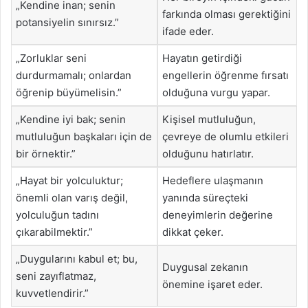
„Kendine inan; senin
farkında olması gerektiğini
potansiyelin sınırsız.”
ifade eder.
„Zorluklar seni
Hayatın getirdiği
durdurmamalı; onlardan
engellerin öğrenme fırsatı
öğrenip büyümelisin.”
olduğuna vurgu yapar.
„Kendine iyi bak; senin
Kişisel mutluluğun,
mutluluğun başkaları için de
çevreye de olumlu etkileri
bir örnektir.”
olduğunu hatırlatır.
„Hayat bir yolculuktur;
Hedeflere ulaşmanın
önemli olan varış değil,
yanında süreçteki
yolculuğun tadını
deneyimlerin değerine
çıkarabilmektir.”
dikkat çeker.
„Duygularını kabul et; bu,
Duygusal zekanın
seni zayıflatmaz,
önemine işaret eder.
kuvvetlendirir.”