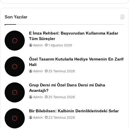
Son Yazılar
E İmza Rehberi: Başvurudan Kullanıma Kadar
Tüm Süreçler
Admin
1 Ağustos 2026
Özel Tasarım Kutularla Hediye Vermenin En Zarif
Hali
Admin
25 Temmuz 2026
Grup Dersi mi Özel Dans Dersi mi Daha
Avantajlı?
Admin
25 Temmuz 2026
Bir Bilebilsen: Kalbinin Derinliklerindeki Sırlar
Admin
23 Temmuz 2026