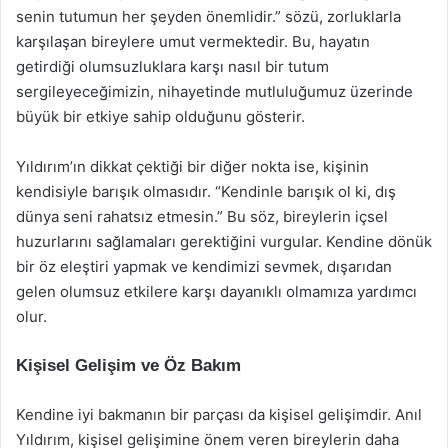
senin tutumun her şeyden önemlidir.” sözü, zorluklarla
karşılaşan bireylere umut vermektedir. Bu, hayatın
getirdiği olumsuzluklara karşı nasıl bir tutum
sergileyeceğimizin, nihayetinde mutluluğumuz üzerinde
büyük bir etkiye sahip olduğunu gösterir.
Yıldırım’ın dikkat çektiği bir diğer nokta ise, kişinin
kendisiyle barışık olmasıdır. “Kendinle barışık ol ki, dış
dünya seni rahatsız etmesin.” Bu söz, bireylerin içsel
huzurlarını sağlamaları gerektiğini vurgular. Kendine dönük
bir öz eleştiri yapmak ve kendimizi sevmek, dışarıdan
gelen olumsuz etkilere karşı dayanıklı olmamıza yardımcı
olur.
Kişisel Gelişim ve Öz Bakım
Kendine iyi bakmanın bir parçası da kişisel gelişimdir. Anıl
Yıldırım, kişisel gelişimine önem veren bireylerin daha