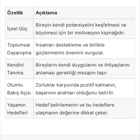
Özellik
Açıklama
Bireyin kendi potansiyelini keşfetmesi ve
İçsel Güç
büyümesi için bir motivasyon kaynağıdır.
Toplumsal
İnsanları destekleme ve birlikte
Dayanışma
güçlenmenin önemini vurgular.
Kendini
Bireylerin kendi duygularını ve ihtiyaçlarını
Tanıma
anlaması gerektiği mesajını taşır.
Olumlu
Zorluklar karşısında pozitif kalmanın,
Bakış Açısı
başarının anahtarı olduğunu belirtir.
Yaşamın
Hedef belirlemenin ve bu hedeflere
Hedefleri
ulaşmanın değerine dikkat çeker.