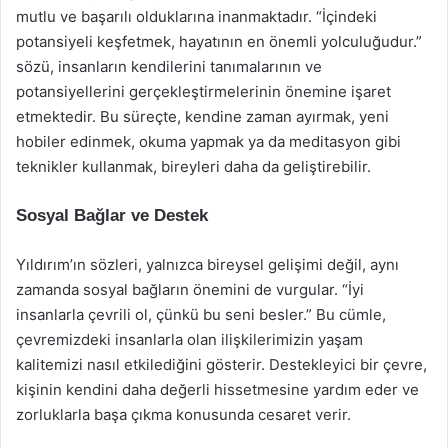
mutlu ve başarılı olduklarına inanmaktadır. “İçindeki
potansiyeli keşfetmek, hayatının en önemli yolculuğudur.”
sözü, insanların kendilerini tanımalarının ve
potansiyellerini gerçekleştirmelerinin önemine işaret
etmektedir. Bu süreçte, kendine zaman ayırmak, yeni
hobiler edinmek, okuma yapmak ya da meditasyon gibi
teknikler kullanmak, bireyleri daha da geliştirebilir.
Sosyal Bağlar ve Destek
Yıldırım’ın sözleri, yalnızca bireysel gelişimi değil, aynı
zamanda sosyal bağların önemini de vurgular. “İyi
insanlarla çevrili ol, çünkü bu seni besler.” Bu cümle,
çevremizdeki insanlarla olan ilişkilerimizin yaşam
kalitemizi nasıl etkilediğini gösterir. Destekleyici bir çevre,
kişinin kendini daha değerli hissetmesine yardım eder ve
zorluklarla başa çıkma konusunda cesaret verir.