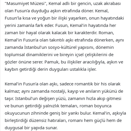
"Masumiyet Müzesi", Kemal adlı bir gencin, uzak akrabası
olan Fusun’a duyduğu aşkın etrafında döner. Kemal,
Fusun’la kısa ve yoğun bir ilişki yaşarken, onun hayatındaki
yerini zamanla fark eder. Fusun, Kemal’in hayatında her
zaman bir hayal olarak kalacak bir karakterdir. Roman,
Kemal’in Fusun’a olan takıntılı aşkı etrafında dönerken, aynı
zamanda İstanbul’un sosyo-kültürel yapısını, dönemin
toplumsal dinamiklerini ve bireyin içsel çelişkilerini de
gözler önüne serer. Pamuk, bu ilişkiler aracılığıyla, aşkın ve
kaybın getirdiği derin duyguları ustalıkla işler.
Kemal’in Fusun’a olan aşkı, sadece romantik bir his olarak
kalmaz; aynı zamanda nostalji, kayıp ve anıların yükünü de
taşır. Istanbul’un değişen yüzü, zamanın hızla akıp gitmesi
ve bunun getirdiği yalnızlık temaları, roman boyunca
okuyucunun zihninde geniş bir yankı bulur. Kemal’in, aşkıyla
birleştirdiği düzensiz hatıraları, romanı hem güçlü hem de
duygusal bir yapıda sunar.