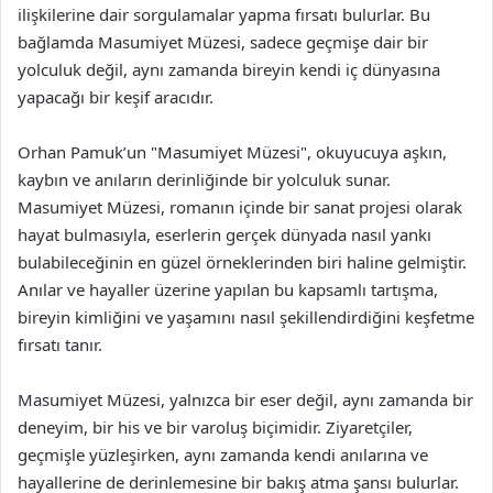
ilişkilerine dair sorgulamalar yapma fırsatı bulurlar. Bu
bağlamda Masumiyet Müzesi, sadece geçmişe dair bir
yolculuk değil, aynı zamanda bireyin kendi iç dünyasına
yapacağı bir keşif aracıdır.
Orhan Pamuk’un "Masumiyet Müzesi", okuyucuya aşkın,
kaybın ve anıların derinliğinde bir yolculuk sunar.
Masumiyet Müzesi, romanın içinde bir sanat projesi olarak
hayat bulmasıyla, eserlerin gerçek dünyada nasıl yankı
bulabileceğinin en güzel örneklerinden biri haline gelmiştir.
Anılar ve hayaller üzerine yapılan bu kapsamlı tartışma,
bireyin kimliğini ve yaşamını nasıl şekillendirdiğini keşfetme
fırsatı tanır.
Masumiyet Müzesi, yalnızca bir eser değil, aynı zamanda bir
deneyim, bir his ve bir varoluş biçimidir. Ziyaretçiler,
geçmişle yüzleşirken, aynı zamanda kendi anılarına ve
hayallerine de derinlemesine bir bakış atma şansı bulurlar.