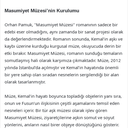
Masumiyet Müzesi’nin Kurulumu
Orhan Pamuk, "Masumiyet Müzesi" romanının sadece bir
edebi eser olmadığını, aynı zamanda bir sanat projesi olarak
da değerlendirmektedir. Romanın sonunda, Kemal’in aşkı ve
kaybı üzerine kurduğu kurgusal müze, okuyucuda derin bir
etki bırakır. Masumiyet Müzesi, romanın sunduğu temaların
somutlaşmış hali olarak karşımıza çıkmaktadır. Müze, 2012
yılında İstanbul’da açılmıştır ve Kemal’in hayatında önemli
bir yere sahip olan sıradan nesnelerin sergilendiği bir alan
olarak tasarlanmıştır.
Müze, Kemal’in hayatı boyunca topladığı objelerin yanı sıra,
onun ve Fusun’un ilişkisinin çeşitli aşamalarını temsil eden
nesneleri içerir. Bir tür aşk müzesi olarak işlev gören
Masumiyet Müzesi, ziyaretçilerine aşkın somut ve soyut
yönlerini, anıların nasıl birer objeye dönüştüğünü gösterir.