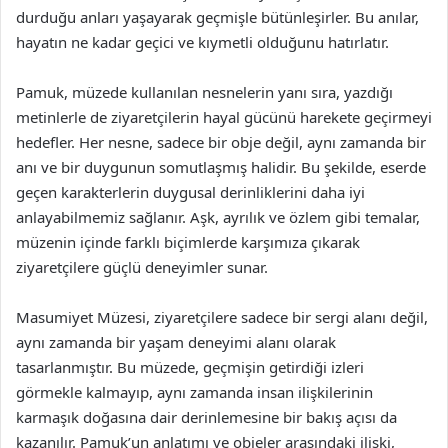
durduğu anları yaşayarak geçmişle bütünleşirler. Bu anılar,
hayatın ne kadar geçici ve kıymetli olduğunu hatırlatır.
Pamuk, müzede kullanılan nesnelerin yanı sıra, yazdığı
metinlerle de ziyaretçilerin hayal gücünü harekete geçirmeyi
hedefler. Her nesne, sadece bir obje değil, aynı zamanda bir
anı ve bir duygunun somutlaşmış halidir. Bu şekilde, eserde
geçen karakterlerin duygusal derinliklerini daha iyi
anlayabilmemiz sağlanır. Aşk, ayrılık ve özlem gibi temalar,
müzenin içinde farklı biçimlerde karşımıza çıkarak
ziyaretçilere güçlü deneyimler sunar.
Masumiyet Müzesi, ziyaretçilere sadece bir sergi alanı değil,
aynı zamanda bir yaşam deneyimi alanı olarak
tasarlanmıştır. Bu müzede, geçmişin getirdiği izleri
görmekle kalmayıp, aynı zamanda insan ilişkilerinin
karmaşık doğasına dair derinlemesine bir bakış açısı da
kazanılır. Pamuk’un anlatımı ve objeler arasındaki ilişki,