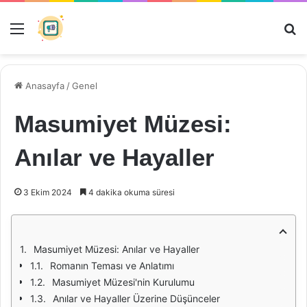
Menü
Ar
Anasayfa
/
Genel
Masumiyet Müzesi:
Anılar ve Hayaller
3 Ekim 2024
4 dakika okuma süresi
Masumiyet Müzesi: Anılar ve Hayaller
Romanın Teması ve Anlatımı
Masumiyet Müzesi'nin Kurulumu
Anılar ve Hayaller Üzerine Düşünceler