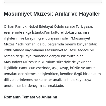
Masumiyet Müzesi: Anılar ve Hayaller
Orhan Pamuk, Nobel Edebiyat Ödülü sahibi Türk yazar,
eserlerinde sıkça İstanbul’un kültürel dokusunu, insan
ilişkilerini ve bireyin içsel dünyasını işler. "Masumiyet
Müzesi" adlı romanı da bu bağlamda önemli bir yer tutar.
2008 yılında yayımlanan Masumiyet Müzesi, sadece bir
roman değil, aynı zamanda gerçek bir müze olan
Masumiyet Müzesi’nin kurulum süreciyle de yakından
ilişkilidir. Pamuk’un eserinde, aşk, kayıp, hüzün ve umut
temaları derinlemesine işlenirken, kendine özgü bir anlatım
dili ve derinlemesine karakter analizleri ile okuyucuya
unutulmaz bir deneyim sunmaktadır.
Romanın Teması ve Anlatımı