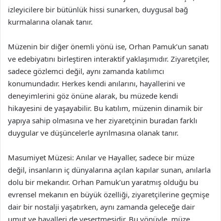
izleyicilere bir bütünlük hissi sunarken, duygusal bağ
kurmalarına olanak tanır.
Müzenin bir diğer önemli yönü ise, Orhan Pamuk’un sanatı
ve edebiyatını birleştiren interaktif yaklaşımıdır. Ziyaretçiler,
sadece gözlemci değil, aynı zamanda katılımcı
konumundadır. Herkes kendi anılarını, hayallerini ve
deneyimlerini göz önüne alarak, bu müzede kendi
hikayesini de yaşayabilir. Bu katılım, müzenin dinamik bir
yapıya sahip olmasına ve her ziyaretçinin buradan farklı
duygular ve düşüncelerle ayrılmasına olanak tanır.
Masumiyet Müzesi: Anılar ve Hayaller, sadece bir müze
değil, insanların iç dünyalarına açılan kapılar sunan, anılarla
dolu bir mekandır. Orhan Pamuk’un yaratmış olduğu bu
evrensel mekanın en büyük özelliği, ziyaretçilerine geçmişe
dair bir nostalji yaşatırken, aynı zamanda geleceğe dair
umut ve hayalleri de yeşertmesidir. Bu yönüyle, müze,