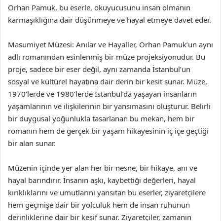
Orhan Pamuk, bu eserle, okuyucusunu insan olmanın
karmaşıklığına dair düşünmeye ve hayal etmeye davet eder.
Masumiyet Müzesi: Anılar ve Hayaller, Orhan Pamuk’un aynı
adlı romanından esinlenmiş bir müze projeksiyonudur. Bu
proje, sadece bir eser değil, aynı zamanda İstanbul’un
sosyal ve kültürel hayatına dair derin bir kesit sunar. Müze,
1970’lerde ve 1980’lerde İstanbul’da yaşayan insanların
yaşamlarının ve ilişkilerinin bir yansımasını oluşturur. Belirli
bir duygusal yoğunlukla tasarlanan bu mekan, hem bir
romanın hem de gerçek bir yaşam hikayesinin iç içe geçtiği
bir alan sunar.
Müzenin içinde yer alan her bir nesne, bir hikaye, anı ve
hayal barındırır. İnsanın aşkı, kaybettiği değerleri, hayal
kırıklıklarını ve umutlarını yansıtan bu eserler, ziyaretçilere
hem geçmişe dair bir yolculuk hem de insan ruhunun
derinliklerine dair bir keşif sunar. Ziyaretçiler, zamanın