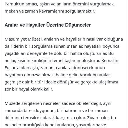
Pamuk’un amacı, aşkın ve anıların önemini vurgulamak,
mekan ve zaman kavramlarını sorgulatmaktır.
Anılar ve Hayaller Üzerine Düşünceler
Masumiyet Müzesi, anıların ve hayallerin nasıl var olduğuna
dair derin bir sorgulama sunar. İnsanlar, hayatları boyunca
yaşadıkları deneyimlerle dolu bir hafıza oluştururlar. Bu
anılar, kişinin kimliğinin temel taşlarını oluşturur. Kemal’in
Fusun’a olan aşkı, zamanla anılara dönüşerek onun
hayatının olmazsa olmazı haline gelir. Ancak bu anılar,
geçmişe dair bir tür ideale dönüşür ve gerçekte ulaşılması
zor bir hayal olarak kalır.
Müzede sergilenen nesneler, sadece objeler değil, aynı
zamanda birer duygunun, bir hatıranın ve bir zaman
diliminin temsilcisi olarak karşımıza çıkar. Ziyaretçiler, bu
nesneler aracılığıyla kendi anılarına, yaşamlarına ve