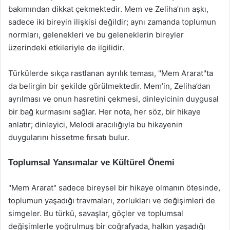
bakımından dikkat çekmektedir. Mem ve Zeliha’nın aşkı,
sadece iki bireyin ilişkisi değildir; aynı zamanda toplumun
normları, gelenekleri ve bu geleneklerin bireyler
üzerindeki etkileriyle de ilgilidir.
Türkülerde sıkça rastlanan ayrılık teması, "Mem Ararat"ta
da belirgin bir şekilde görülmektedir. Mem’in, Zeliha’dan
ayrılması ve onun hasretini çekmesi, dinleyicinin duygusal
bir bağ kurmasını sağlar. Her nota, her söz, bir hikaye
anlatır; dinleyici, Melodi aracılığıyla bu hikayenin
duygularını hissetme fırsatı bulur.
Toplumsal Yansımalar ve Kültürel Önemi
"Mem Ararat" sadece bireysel bir hikaye olmanın ötesinde,
toplumun yaşadığı travmaları, zorlukları ve değişimleri de
simgeler. Bu türkü, savaşlar, göçler ve toplumsal
değişimlerle yoğrulmuş bir coğrafyada, halkın yaşadığı