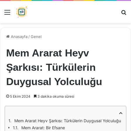
Menü
Ar
Anasayfa
/
Genel
Mem Ararat Heyv
Şarkısı: Türkülerin
Duygusal Yolculuğu
5 Ekim 2024
3 dakika okuma süresi
Mem Ararat Heyv Şarkısı: Türkülerin Duygusal Yolculuğu
Mem Ararat: Bir Efsane