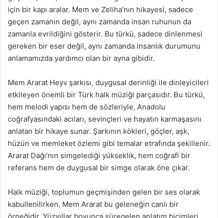
için bir kapı aralar. Mem ve Zeliha’nın hikayesi, sadece
geçen zamanın değil, aynı zamanda insan ruhunun da
zamanla evrildiğini gösterir. Bu türkü, sadece dinlenmesi
gereken bir eser değil, aynı zamanda insanlık durumunu
anlamamızda yardımcı olan bir ayna gibidir.
Mem Ararat Heyv şarkısı, duygusal derinliği ile dinleyicileri
etkileyen önemli bir Türk halk müziği parçasıdır. Bu türkü,
hem melodi yapısı hem de sözleriyle, Anadolu
coğrafyasındaki acıları, sevinçleri ve hayatın karmaşasını
anlatan bir hikaye sunar. Şarkının kökleri, göçler, aşk,
hüzün ve memleket özlemi gibi temalar etrafında şekillenir.
Ararat Dağı’nın simgelediği yükseklik, hem coğrafi bir
referans hem de duygusal bir simge olarak öne çıkar.
Halk müziği, toplumun geçmişinden gelen bir ses olarak
kabullenilirken, Mem Ararat bu geleneğin canlı bir
örneğidir. Yüzyıllar boyunca süregelen anlatım biçimleri,