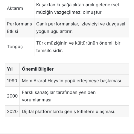
Kuşaktan kuşağa aktarılarak geleneksel
Aktarım
müziğin vazgeçilmezi olmuştur.
Performans
Canlı performanslar, izleyiciyi ve duygusal
Etkisi
yoğunluğu artırır.
Türk müziğinin ve kültürünün önemli bir
Tonguç
temsilcisidir.
Yıl
Önemli Bilgiler
1990
Mem Ararat Heyv’in popülerleşmeye başlaması.
Farklı sanatçılar tarafından yeniden
2000
yorumlanması.
2020
Dijital platformlarda geniş kitlelere ulaşması.