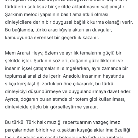
türkülerin soluksuz bir şekilde aktarılmasını sağlamıştır.
Şarkının melodi yapısının basit ama etkili olması,
dinleyicilere derin bir duygusal bağlılık kurma olanağı verir.
Bu bağlamda, türkü aracılığıyla aktarılan duygular,
kamuoyunda evrensel bir geçerlilik kazanır.
Mem Ararat Heyv, özlem ve ayrılık temalarını güçlü bir
şekilde işler. Şarkının sözleri, doğanın güzelliklerini ve
insanın içsel çatışmalarını simgelerken, aynı zamanda bir
toplumsal analizi de içerir. Anadolu insanının hayatında
sıkça karşılaştığı zorlukları öne çıkararak, bu türkü
dinleyiciyi düşündürmeye ve duygulandırmaya davet eder.
Ayrıca, doğanın bu anlatımda bir totem gibi kullanılması,
dinleyicide güçlü bir görselleştirme yaratır.
Bu türkü, Türk halk müziği repertuarının vazgeçilmez
parçalarından biridir ve kuşaktan kuşağa aktarılma özelliği
taşır. Anadolu’nun çeşitli bölgelerinde farklı yorumlarla