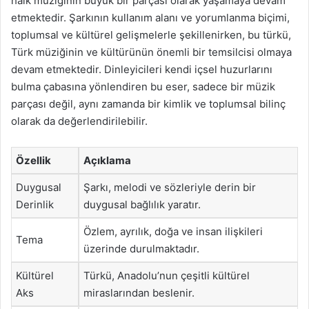
halk müziğinin büyük bir parçası olarak yaşamaya devam
etmektedir. Şarkının kullanım alanı ve yorumlanma biçimi,
toplumsal ve kültürel gelişmelerle şekillenirken, bu türkü,
Türk müziğinin ve kültürünün önemli bir temsilcisi olmaya
devam etmektedir. Dinleyicileri kendi içsel huzurlarını
bulma çabasına yönlendiren bu eser, sadece bir müzik
parçası değil, aynı zamanda bir kimlik ve toplumsal bilinç
olarak da değerlendirilebilir.
Özellik
Açıklama
Duygusal
Şarkı, melodi ve sözleriyle derin bir
Derinlik
duygusal bağlılık yaratır.
Özlem, ayrılık, doğa ve insan ilişkileri
Tema
üzerinde durulmaktadır.
Kültürel
Türkü, Anadolu’nun çeşitli kültürel
Aks
miraslarından beslenir.