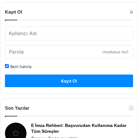
Kayıt Ol
Unuttunuz mu?
Beni hatırla
Kayıt Ol
Son Yazılar
E İmza Rehberi: Başvurudan Kullanıma Kadar
Tüm Süreçler