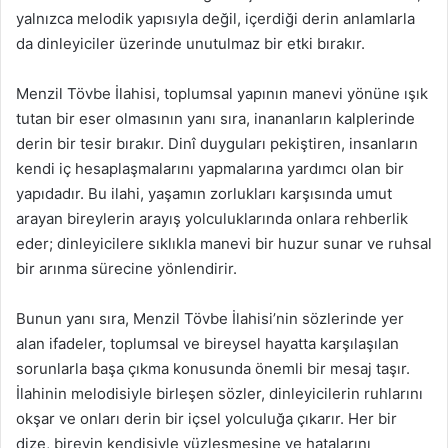
yalnızca melodik yapısıyla değil, içerdiği derin anlamlarla
da dinleyiciler üzerinde unutulmaz bir etki bırakır.
Menzil Tövbe İlahisi, toplumsal yapının manevi yönüne ışık
tutan bir eser olmasının yanı sıra, inananların kalplerinde
derin bir tesir bırakır. Dinî duyguları pekiştiren, insanların
kendi iç hesaplaşmalarını yapmalarına yardımcı olan bir
yapıdadır. Bu ilahi, yaşamın zorlukları karşısında umut
arayan bireylerin arayış yolculuklarında onlara rehberlik
eder; dinleyicilere sıklıkla manevi bir huzur sunar ve ruhsal
bir arınma sürecine yönlendirir.
Bunun yanı sıra, Menzil Tövbe İlahisi’nin sözlerinde yer
alan ifadeler, toplumsal ve bireysel hayatta karşılaşılan
sorunlarla başa çıkma konusunda önemli bir mesaj taşır.
İlahinin melodisiyle birleşen sözler, dinleyicilerin ruhlarını
okşar ve onları derin bir içsel yolculuğa çıkarır. Her bir
dize, bireyin kendisiyle yüzleşmesine ve hatalarını