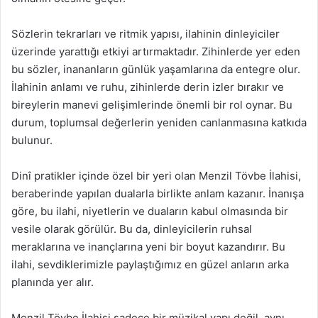
Sözlerin tekrarları ve ritmik yapısı, ilahinin dinleyiciler
üzerinde yarattığı etkiyi artırmaktadır. Zihinlerde yer eden
bu sözler, inananların günlük yaşamlarına da entegre olur.
İlahinin anlamı ve ruhu, zihinlerde derin izler bırakır ve
bireylerin manevi gelişimlerinde önemli bir rol oynar. Bu
durum, toplumsal değerlerin yeniden canlanmasına katkıda
bulunur.
Dinî pratikler içinde özel bir yeri olan Menzil Tövbe İlahisi,
beraberinde yapılan dualarla birlikte anlam kazanır. İnanışa
göre, bu ilahi, niyetlerin ve duaların kabul olmasında bir
vesile olarak görülür. Bu da, dinleyicilerin ruhsal
meraklarına ve inançlarına yeni bir boyut kazandırır. Bu
ilahi, sevdiklerimizle paylaştığımız en güzel anların arka
planında yer alır.
Menzil Tövbe İlahisi sadece bir müzikal yapı değil, aynı