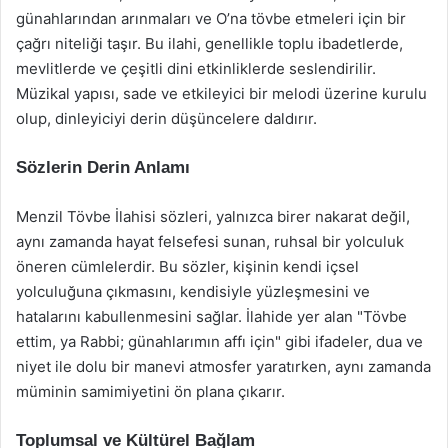
günahlarından arınmaları ve O’na tövbe etmeleri için bir
çağrı niteliği taşır. Bu ilahi, genellikle toplu ibadetlerde,
mevlitlerde ve çeşitli dini etkinliklerde seslendirilir.
Müzikal yapısı, sade ve etkileyici bir melodi üzerine kurulu
olup, dinleyiciyi derin düşüncelere daldırır.
Sözlerin Derin Anlamı
Menzil Tövbe İlahisi sözleri, yalnızca birer nakarat değil,
aynı zamanda hayat felsefesi sunan, ruhsal bir yolculuk
öneren cümlelerdir. Bu sözler, kişinin kendi içsel
yolculuğuna çıkmasını, kendisiyle yüzleşmesini ve
hatalarını kabullenmesini sağlar. İlahide yer alan "Tövbe
ettim, ya Rabbi; günahlarımın affı için" gibi ifadeler, dua ve
niyet ile dolu bir manevi atmosfer yaratırken, aynı zamanda
müminin samimiyetini ön plana çıkarır.
Toplumsal ve Kültürel Bağlam