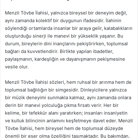
Menzil Tövbe İlahisi, yalnızca bireysel bir deneyim değil,
aynı zamanda kolektif bir duygunun ifadesidir. İlahinin
söylendiği ortamlarda insanlar bir araya gelir, kalabalıkların
oluşturduğu sinerji ile manevi bir yükseklik yaşanır. Bu
durum, bireylerin dini inançlarını pekiştirirken, toplumsal
bağları da kuvvetlendirir. Birlikte yapılan ibadetler,
paylaşmanın, kardeşliğin ve dayanışmanın pekişmesine
vesile olur.
Menzil Tövbe İlahisi sözleri, hem ruhsal bir arınma hem de
toplumsal bağlılığın bir simgesidir. Dinleyicilere yalnızca
bir müzik deneyimi sunmakla kalmaz, aynı zamanda onlara
derin bir manevi yolculuğa çıkma fırsatı verir. Her bir
kelime, bir tefekkür alanı yaratırken; insanları insaniyetin
ve kulluk bilincinin anlamını keşfetmeye davet eder. Menzil
Tövbe İlahisi, hem bireysel hem de toplumsal düzeyde
önemli bir eser olma özelliğini taşımaktadır. Bu bakımdan,