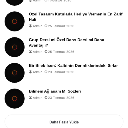
Admin
1 Ağustos 2026
Özel Tasarım Kutularla Hediye Vermenin En Zarif
Hali
Admin
25 Temmuz 2026
Grup Dersi mi Özel Dans Dersi mi Daha
Avantajlı?
Admin
25 Temmuz 2026
Bir Bilebilsen: Kalbinin Derinliklerindeki Sırlar
Admin
23 Temmuz 2026
Bilmem Ağlasam Mı Sözleri
Admin
23 Temmuz 2026
Daha Fazla Yükle