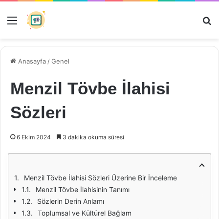
Menü
Ar
Anasayfa
/
Genel
Menzil Tövbe İlahisi
Sözleri
6 Ekim 2024
3 dakika okuma süresi
Menzil Tövbe İlahisi Sözleri Üzerine Bir İnceleme
Menzil Tövbe İlahisinin Tanımı
Sözlerin Derin Anlamı
Toplumsal ve Kültürel Bağlam