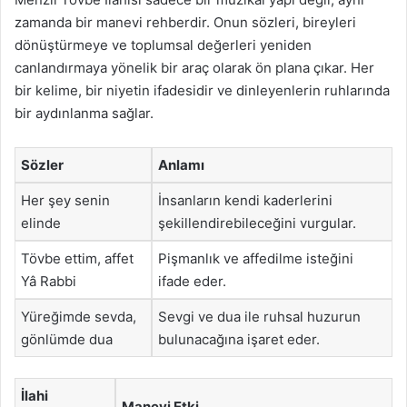
zamanda bir manevi rehberdir. Onun sözleri, bireyleri
dönüştürmeye ve toplumsal değerleri yeniden
canlandırmaya yönelik bir araç olarak ön plana çıkar. Her
bir kelime, bir niyetin ifadesidir ve dinleyenlerin ruhlarında
bir aydınlanma sağlar.
Sözler
Anlamı
Her şey senin
İnsanların kendi kaderlerini
elinde
şekillendirebileceğini vurgular.
Tövbe ettim, affet
Pişmanlık ve affedilme isteğini
Yâ Rabbi
ifade eder.
Yüreğimde sevda,
Sevgi ve dua ile ruhsal huzurun
gönlümde dua
bulunacağına işaret eder.
İlahi
Manevi Etki