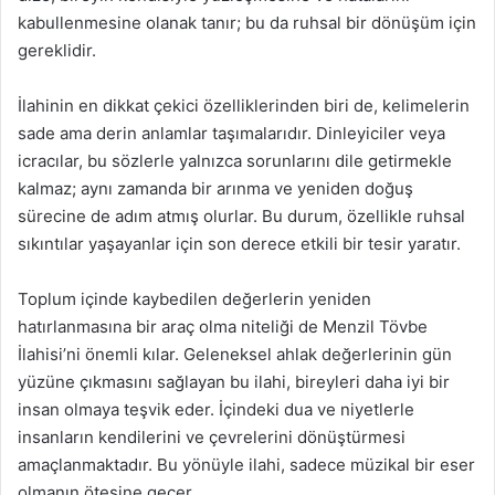
kabullenmesine olanak tanır; bu da ruhsal bir dönüşüm için
gereklidir.
İlahinin en dikkat çekici özelliklerinden biri de, kelimelerin
sade ama derin anlamlar taşımalarıdır. Dinleyiciler veya
icracılar, bu sözlerle yalnızca sorunlarını dile getirmekle
kalmaz; aynı zamanda bir arınma ve yeniden doğuş
sürecine de adım atmış olurlar. Bu durum, özellikle ruhsal
sıkıntılar yaşayanlar için son derece etkili bir tesir yaratır.
Toplum içinde kaybedilen değerlerin yeniden
hatırlanmasına bir araç olma niteliği de Menzil Tövbe
İlahisi’ni önemli kılar. Geleneksel ahlak değerlerinin gün
yüzüne çıkmasını sağlayan bu ilahi, bireyleri daha iyi bir
insan olmaya teşvik eder. İçindeki dua ve niyetlerle
insanların kendilerini ve çevrelerini dönüştürmesi
amaçlanmaktadır. Bu yönüyle ilahi, sadece müzikal bir eser
olmanın ötesine geçer.