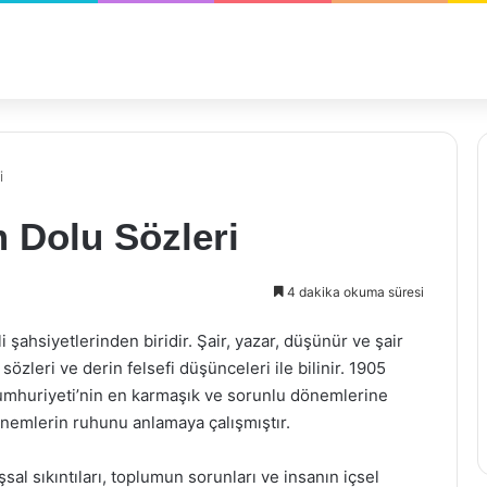
i
m Dolu Sözleri
4 dakika okuma süresi
şahsiyetlerinden biridir. Şair, yazar, düşünür ve şair
sözleri ve derin felsefi düşünceleri ile bilinir. 1905
Cumhuriyeti’nin en karmaşık ve sorunlu dönemlerine
dönemlerin ruhunu anlamaya çalışmıştır.
uşsal sıkıntıları, toplumun sorunları ve insanın içsel