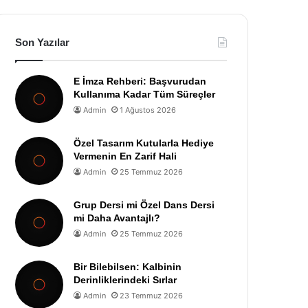
Son Yazılar
E İmza Rehberi: Başvurudan
Kullanıma Kadar Tüm Süreçler
Admin
1 Ağustos 2026
Özel Tasarım Kutularla Hediye
Vermenin En Zarif Hali
Admin
25 Temmuz 2026
Grup Dersi mi Özel Dans Dersi
mi Daha Avantajlı?
Admin
25 Temmuz 2026
Bir Bilebilsen: Kalbinin
Derinliklerindeki Sırlar
Admin
23 Temmuz 2026