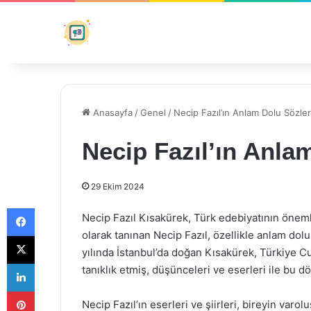
Anasayfa
/
Genel
/
Necip Fazıl’ın Anlam Dolu Sözler
Necip Fazıl’ın Anla
29 Ekim 2024
Facebook
Necip Fazıl Kısakürek, Türk edebiyatının önemli 
olarak tanınan Necip Fazıl, özellikle anlam dolu 
X
yılında İstanbul’da doğan Kısakürek, Türkiye 
LinkedIn
tanıklık etmiş, düşünceleri ve eserleri ile bu 
Pinterest
Necip Fazıl’ın eserleri ve şiirleri, bireyin varol