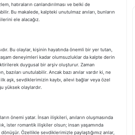
zlem, hatıraların canlandırılması ve belki de
bilir. Bu makalede, kalpteki unutulmaz anıları, bunların
lerini ele alacağız.
ıdır. Bu olaylar, kişinin hayatında önemli bir yer tutan,
aşam deneyimleri kadar olumsuzluklar da kalpte derin
iktirilerek duygusal bir arşiv oluşturur. Zaman
n, bazıları unutulabilir. Ancak bazı anılar vardır ki, ne
ilk aşk, sevdiklerimizin kaybı, ailevi bağlar veya özel
u yüksek olaylardır.
rın önemi yatar. İnsan ilişkileri, anıların oluşmasında
aşlık, ister romantik ilişkiler olsun; insan yaşamında
a dönüşür. Özellikle sevdiklerimizle paylaştığımız anlar,