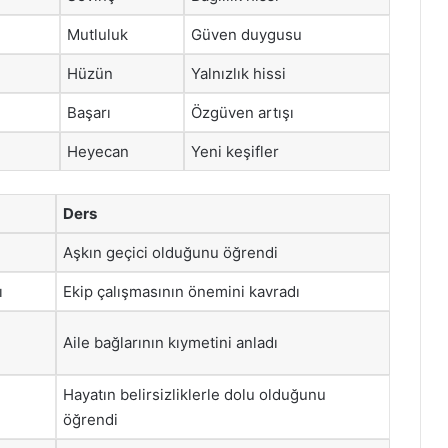
Mutluluk
Güven duygusu
Hüzün
Yalnızlık hissi
Başarı
Özgüven artışı
Heyecan
Yeni keşifler
Ders
Aşkın geçici olduğunu öğrendi
ı
Ekip çalışmasının önemini kavradı
Aile bağlarının kıymetini anladı
Hayatın belirsizliklerle dolu olduğunu
öğrendi