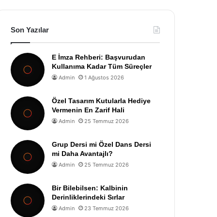
Son Yazılar
E İmza Rehberi: Başvurudan
Kullanıma Kadar Tüm Süreçler
Admin
1 Ağustos 2026
Özel Tasarım Kutularla Hediye
Vermenin En Zarif Hali
Admin
25 Temmuz 2026
Grup Dersi mi Özel Dans Dersi
mi Daha Avantajlı?
Admin
25 Temmuz 2026
Bir Bilebilsen: Kalbinin
Derinliklerindeki Sırlar
Admin
23 Temmuz 2026