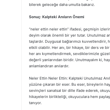
bilerek geleceğe daha umutla bakarız.
Sonuç: Kalpteki Anıların Önemi
“neler ettin neler ettin” ifadesi, geçmişin izleri
deyim olarak önemli bir yer tutar. Unutulmaz anı
taşlardır. Duygusal bağlarımızı kuvvetlendirir, 
etkili olabilir. Her anı, bir hikaye, bir ders ve
her anı kıymetlendirmek, sevdiklerimizle güzel 
değerli yanlarından biridir. Unutmayalım ki, ha
anlamlandıran anılardır.
Neler Ettin Neler Ettin: Kalpteki Unutulmaz Anı
yüzüne çıkaran bir eser. Bu eser, bireylerin haya
sevinçleri sanatsal bir dille ifade ederek, okuy
hikayelerin birlikteliği, okuyuculara hem payla
tanıyor.