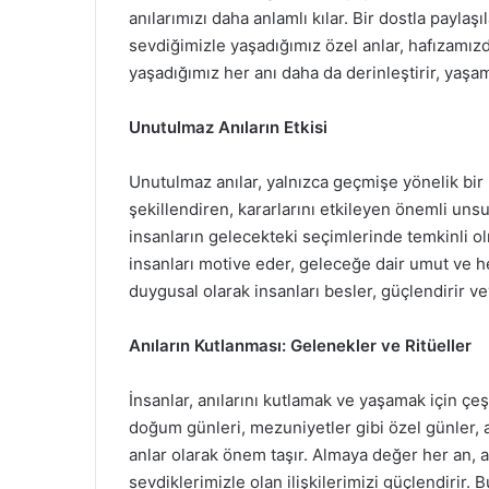
anılarımızı daha anlamlı kılar. Bir dostla paylaşı
sevdiğimizle yaşadığımız özel anlar, hafızamız
yaşadığımız her anı daha da derinleştirir, yaşa
Unutulmaz Anıların Etkisi
Unutulmaz anılar, yalnızca geçmişe yönelik bir
şekillendiren, kararlarını etkileyen önemli uns
insanların gelecekteki seçimlerinde temkinli ol
insanları motive eder, geleceğe dair umut ve he
duygusal olarak insanları besler, güçlendirir v
Anıların Kutlanması: Gelenekler ve Ritüeller
İnsanlar, anılarını kutlamak ve yaşamak için çeş
doğum günleri, mezuniyetler gibi özel günler, 
anlar olarak önem taşır. Almaya değer her an, an
sevdiklerimizle olan ilişkilerimizi güçlendirir