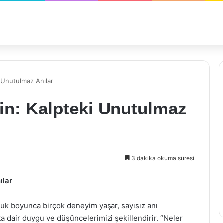
i Unutulmaz Anılar
tin: Kalpteki Unutulmaz
3 dakika okuma süresi
ılar
culuk boyunca birçok deneyim yaşar, sayısız anı
ata dair duygu ve düşüncelerimizi şekillendirir. “Neler