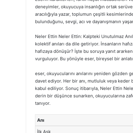
deneyimler, okuyucuya insanlığın ortak serüven
aracılığıyla yazar, toplumun çeşitli kesimlerinde
bulunduğunu, sevgi, acı ve dayanışmanın yaşamd
Neler Ettin Neler Ettin: Kalpteki Unutulmaz Anıl
kolektif anıları da dile getiriyor. İnsanların ha
hafızaya dönüşür? İşte bu soruya yanıt ararke
vurguluyor. Bu yönüyle eser, bireysel bir anlat
eser, okuyucularını anılarını yeniden gözden g
davet ediyor. Her bir anı, mutluluk veya keder 
kabul ediliyor. Sonuç itibarıyla, Neler Ettin Nel
derin bir düşünce sunarken, okuyucularına zafe
tanıyor.
Anı
İlk Aşk