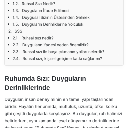
Ruhsal Sızı Nedir?
Duyguların İfade Edilmesi
Duygusal Sızının Üstesinden Gelmek
Duyguların Derinliklerine Yolculuk
SSS
Ruhsal sızı nedir?
Duyguların ifadesi neden önemlidir?
Ruhsal sızı ile başa çıkmanın yolları nelerdir?
Ruhsal sızı, kişisel gelişime katkı sağlar mı?
Ruhumda Sızı: Duyguların
Derinliklerinde
Duygular, insan deneyiminin en temel yapı taşlarından
biridir. Hayatın her anında, mutluluk, üzüntü, öfke, korku
gibi çeşitli duygularla karşılaşırız. Bu duygular, ruh halimizi
belirlerken, aynı zamanda içsel dünyamızın derinliklerine
de işaret eder. “Ruhumda Sızı” ifadesi, bu derin duygusal