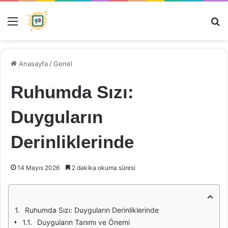
Menü
Ar
Anasayfa
/
Genel
Ruhumda Sızı:
Duyguların
Derinliklerinde
14 Mayıs 2026
2 dakika okuma süresi
Ruhumda Sızı: Duyguların Derinliklerinde
Duyguların Tanımı ve Önemi