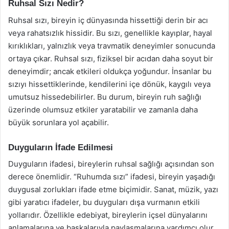
Ruhsal Sızı Nedir?
Ruhsal sızı, bireyin iç dünyasında hissettiği derin bir acı
veya rahatsızlık hissidir. Bu sızı, genellikle kayıplar, hayal
kırıklıkları, yalnızlık veya travmatik deneyimler sonucunda
ortaya çıkar. Ruhsal sızı, fiziksel bir acıdan daha soyut bir
deneyimdir; ancak etkileri oldukça yoğundur. İnsanlar bu
sızıyı hissettiklerinde, kendilerini içe dönük, kaygılı veya
umutsuz hissedebilirler. Bu durum, bireyin ruh sağlığı
üzerinde olumsuz etkiler yaratabilir ve zamanla daha
büyük sorunlara yol açabilir.
Duyguların İfade Edilmesi
Duyguların ifadesi, bireylerin ruhsal sağlığı açısından son
derece önemlidir. “Ruhumda sızı” ifadesi, bireyin yaşadığı
duygusal zorlukları ifade etme biçimidir. Sanat, müzik, yazı
gibi yaratıcı ifadeler, bu duyguları dışa vurmanın etkili
yollarıdır. Özellikle edebiyat, bireylerin içsel dünyalarını
anlamalarına ve başkalarıyla paylaşmalarına yardımcı olur.