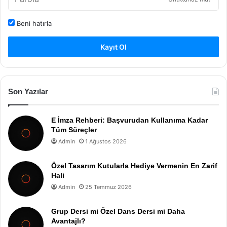
Beni hatırla
Kayıt Ol
Son Yazılar
E İmza Rehberi: Başvurudan Kullanıma Kadar
Tüm Süreçler
Admin
1 Ağustos 2026
Özel Tasarım Kutularla Hediye Vermenin En Zarif
Hali
Admin
25 Temmuz 2026
Grup Dersi mi Özel Dans Dersi mi Daha
Avantajlı?