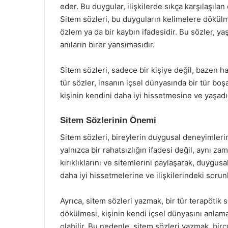
eder. Bu duygular, ilişkilerde sıkça karşılaşılan
Sitem sözleri, bu duyguların kelimelere dökülme
özlem ya da bir kaybın ifadesidir. Bu sözler, y
anıların birer yansımasıdır.
Sitem sözleri, sadece bir kişiye değil, bazen h
tür sözler, insanın içsel dünyasında bir tür bo
kişinin kendini daha iyi hissetmesine ve yaşadı
Sitem Sözlerinin Önemi
Sitem sözleri, bireylerin duygusal deneyimlerini
yalnızca bir rahatsızlığın ifadesi değil, aynı zam
kırıklıklarını ve sitemlerini paylaşarak, duygusa
daha iyi hissetmelerine ve ilişkilerindeki sorun
Ayrıca, sitem sözleri yazmak, bir tür terapötik 
dökülmesi, kişinin kendi içsel dünyasını anlam
olabilir. Bu nedenle, sitem sözleri yazmak, birç