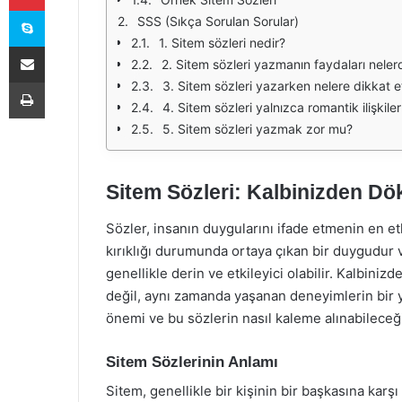
Skype
SSS (Sıkça Sorulan Sorular)
1. Sitem sözleri nedir?
E-Posta ile paylaş
2. Sitem sözleri yazmanın faydaları nelerd
Yazdır
3. Sitem sözleri yazarken nelere dikkat 
4. Sitem sözleri yalnızca romantik ilişkiler 
5. Sitem sözleri yazmak zor mu?
Sitem Sözleri: Kalbinizden Dö
Sözler, insanın duygularını ifade etmenin en etkil
kırıklığı durumunda ortaya çıkan bir duygudur v
genellikle derin ve etkileyici olabilir. Kalbiniz
değil, aynı zamanda yaşanan deneyimlerin bir y
önemi ve bu sözlerin nasıl kaleme alınabileceğ
Sitem Sözlerinin Anlamı
Sitem, genellikle bir kişinin bir başkasına karşı