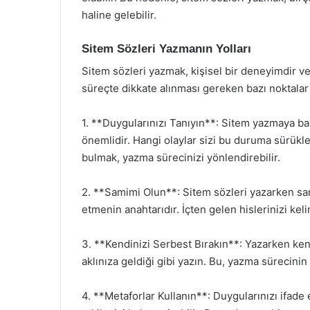
haline gelebilir.
Sitem Sözleri Yazmanın Yolları
Sitem sözleri yazmak, kişisel bir deneyimdir ve
süreçte dikkate alınması gereken bazı noktalar 
1. **Duygularınızı Tanıyın**: Sitem yazmaya ba
önemlidir. Hangi olaylar sizi bu duruma sürükle
bulmak, yazma sürecinizi yönlendirebilir.
2. **Samimi Olun**: Sitem sözleri yazarken sam
etmenin anahtarıdır. İçten gelen hislerinizi kel
3. **Kendinizi Serbest Bırakın**: Yazarken kend
aklınıza geldiği gibi yazın. Bu, yazma sürecinin
4. **Metaforlar Kullanın**: Duygularınızı ifade