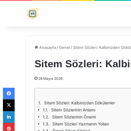
Anasayfa
/
Genel
/
Sitem Sözleri: Kalbinizden Dökü
Sitem Sözleri: Kalb
28 Mayıs 2026
Facebook
X
Sitem Sözleri: Kalbinizden Dökülenler
Sitem Sözlerinin Anlamı
LinkedIn
Sitem Sözlerinin Önemi
Pinterest
Sitem Sözleri Yazmanın Yolları
Örnek Sitem Sözleri