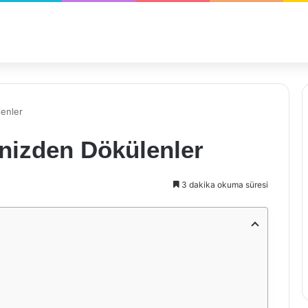
lenler
inizden Dökülenler
3 dakika okuma süresi