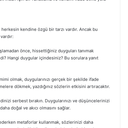
 herkesin kendine özgü bir tarzı vardır. Ancak bu
vardır:
şlamadan önce, hissettiğiniz duyguları tanımak
di? Hangi duygular içindesiniz? Bu sorulara yanıt
imi olmak, duygularınızı gerçek bir şekilde ifade
imelere dökmek, yazdığınız sözlerin etkisini artıracaktır.
inizi serbest bırakın. Duygularınızı ve düşüncelerinizi
 daha doğal ve akıcı olmasını sağlar.
 ederken metaforlar kullanmak, sözlerinizi daha