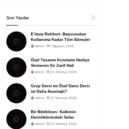
Son Yazılar
E İmza Rehberi: Başvurudan
Kullanıma Kadar Tüm Süreçler
Admin
1 Ağustos 2026
Özel Tasarım Kutularla Hediye
Vermenin En Zarif Hali
Admin
25 Temmuz 2026
Grup Dersi mi Özel Dans Dersi
mi Daha Avantajlı?
Admin
25 Temmuz 2026
Bir Bilebilsen: Kalbinin
Derinliklerindeki Sırlar
Admin
23 Temmuz 2026