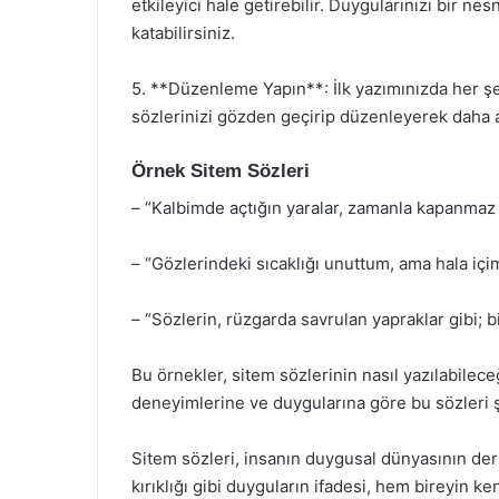
etkileyici hale getirebilir. Duygularınızı bir ne
katabilirsiniz.
5. **Düzenleme Yapın**: İlk yazımınızda her 
sözlerinizi gözden geçirip düzenleyerek daha akı
Örnek Sitem Sözleri
– “Kalbimde açtığın yaralar, zamanla kapanmaz
– “Gözlerindeki sıcaklığı unuttum, ama hala iç
– “Sözlerin, rüzgarda savrulan yapraklar gibi; 
Bu örnekler, sitem sözlerinin nasıl yazılabileceğ
deneyimlerine ve duygularına göre bu sözleri şe
Sitem sözleri, insanın duygusal dünyasının derin
kırıklığı gibi duyguların ifadesi, hem bireyin 