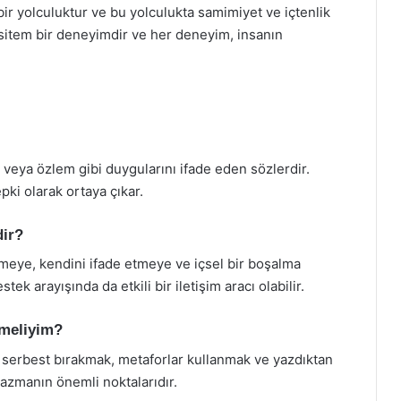
 bir yolculuktur ve bu yolculukta samimiyet ve içtenlik
 sitem bir deneyimdir ve her deneyim, insanın
lık veya özlem gibi duygularını ifade eden sözlerdir.
pki olarak ortaya çıkar.
dir?
tmeye, kendini ifade etmeye ve içsel bir boşalma
ek arayışında da etkili bir iletişim aracı olabilir.
tmeliyim?
 serbest bırakmak, metaforlar kullanmak ve yazdıktan
azmanın önemli noktalarıdır.