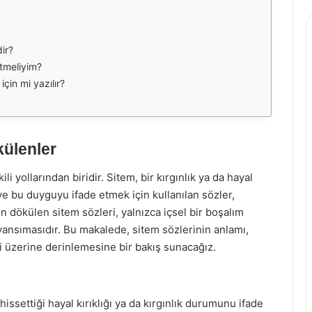
ir?
etmeliyim?
için mi yazılır?
külenler
i yollarından biridir. Sitem, bir kırgınlık ya da hayal
e bu duyguyu ifade etmek için kullanılan sözler,
den dökülen sitem sözleri, yalnızca içsel bir boşalım
ansımasıdır. Bu makalede, sitem sözlerinin anlamı,
i üzerine derinlemesine bir bakış sunacağız.
 hissettiği hayal kırıklığı ya da kırgınlık durumunu ifade