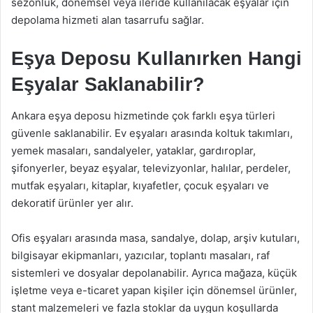
sezonluk, dönemsel veya ileride kullanılacak eşyalar için
depolama hizmeti alan tasarrufu sağlar.
Eşya Deposu Kullanırken Hangi
Eşyalar Saklanabilir?
Ankara eşya deposu hizmetinde çok farklı eşya türleri
güvenle saklanabilir. Ev eşyaları arasında koltuk takımları,
yemek masaları, sandalyeler, yataklar, gardıroplar,
şifonyerler, beyaz eşyalar, televizyonlar, halılar, perdeler,
mutfak eşyaları, kitaplar, kıyafetler, çocuk eşyaları ve
dekoratif ürünler yer alır.
Ofis eşyaları arasında masa, sandalye, dolap, arşiv kutuları,
bilgisayar ekipmanları, yazıcılar, toplantı masaları, raf
sistemleri ve dosyalar depolanabilir. Ayrıca mağaza, küçük
işletme veya e-ticaret yapan kişiler için dönemsel ürünler,
stant malzemeleri ve fazla stoklar da uygun koşullarda