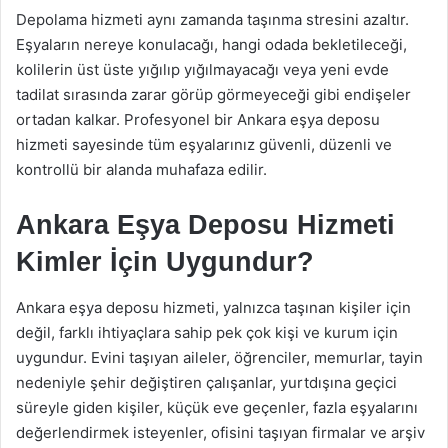
Depolama hizmeti aynı zamanda taşınma stresini azaltır.
Eşyaların nereye konulacağı, hangi odada bekletileceği,
kolilerin üst üste yığılıp yığılmayacağı veya yeni evde
tadilat sırasında zarar görüp görmeyeceği gibi endişeler
ortadan kalkar. Profesyonel bir Ankara eşya deposu
hizmeti sayesinde tüm eşyalarınız güvenli, düzenli ve
kontrollü bir alanda muhafaza edilir.
Ankara Eşya Deposu Hizmeti
Kimler İçin Uygundur?
Ankara eşya deposu hizmeti, yalnızca taşınan kişiler için
değil, farklı ihtiyaçlara sahip pek çok kişi ve kurum için
uygundur. Evini taşıyan aileler, öğrenciler, memurlar, tayin
nedeniyle şehir değiştiren çalışanlar, yurtdışına geçici
süreyle giden kişiler, küçük eve geçenler, fazla eşyalarını
değerlendirmek isteyenler, ofisini taşıyan firmalar ve arşiv