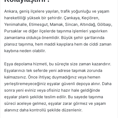
Ankara, geniş ilçelere yayılan, trafik yoğunluğu ve yaşam
hareketliliği yüksek bir şehirdir. Çankaya, Keçiören,
Yenimahalle, Etimesgut, Mamak, Sincan, Altındağ, Gölbaşı,
Pursaklar ve diğer ilçelerde taşınma işlemleri yapılırken
zamanlama oldukça önemlidir. Büyük şehir şartlarında
plansız taşınma, hem maddi kayıplara hem de ciddi zaman
kaybına neden olabilir.
Eşya depolama hizmeti, bu süreçte size zaman kazandırır.
Eşyalarınızı tek seferde yeni adrese taşımak zorunda
kalmazsınız. Önce ihtiyaç duymadığınız veya hemen
yerleştiremeyeceğiniz eşyalar güvenli depoya alınır. Daha
sonra yeni eviniz veya ofisiniz hazır hale geldiğinde
eşyalar planlı şekilde teslim edilir. Bu sayede taşınma
süreci aceleye gelmez, eşyalar zarar görmez ve yaşam
alanınız daha kontrollü şekilde düzenlenir.