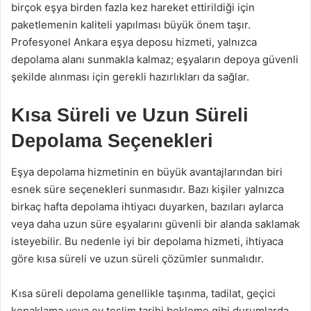
birçok eşya birden fazla kez hareket ettirildiği için
paketlemenin kaliteli yapılması büyük önem taşır.
Profesyonel Ankara eşya deposu hizmeti, yalnızca
depolama alanı sunmakla kalmaz; eşyaların depoya güvenli
şekilde alınması için gerekli hazırlıkları da sağlar.
Kısa Süreli ve Uzun Süreli
Depolama Seçenekleri
Eşya depolama hizmetinin en büyük avantajlarından biri
esnek süre seçenekleri sunmasıdır. Bazı kişiler yalnızca
birkaç hafta depolama ihtiyacı duyarken, bazıları aylarca
veya daha uzun süre eşyalarını güvenli bir alanda saklamak
isteyebilir. Bu nedenle iyi bir depolama hizmeti, ihtiyaca
göre kısa süreli ve uzun süreli çözümler sunmalıdır.
Kısa süreli depolama genellikle taşınma, tadilat, geçici
konaklama veya ev teslim tarihi bekleme gibi durumlarda