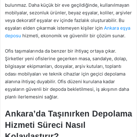
bulunmaz. Daha küçük bir eve geçildiğinde, kullanılmayan
mobilyalar, sezonluk ürünler, beyaz eşyalar, koliler, arşivler
veya dekoratif eşyalar ev içinde fazlalık oluşturabilir. Bu
eşyaları elden çıkarmak istemeyen kişiler için
Ankara eşya
deposu
hizmeti, ekonomik ve güvenilir bir çözüm sunar.
Ofis taşımalarında da benzer bir ihtiyaç ortaya çıkar.
Şirketler yeni ofislerine geçerken masa, sandalye, dolap,
bilgisayar ekipmanları, dosyalar, arşiv kutuları, toplantı
odası mobilyaları ve teknik cihazlar için geçici depolama
alanına ihtiyaç duyabilir. Ofis düzeni kurulana kadar
eşyaların güvenli bir depoda bekletilmesi, iş akışının daha
planlı ilerlemesini sağlar.
Ankara’da Taşınırken Depolama
Hizmeti Süreci Nasıl
Kolaylaştırır?