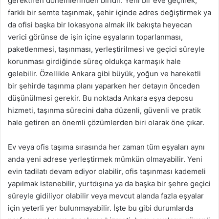
gerektiren dönemlerinden biridir. Yeni bir eve geçmek,
farklı bir semte taşınmak, şehir içinde adres değiştirmek ya
da ofisi başka bir lokasyona almak ilk bakışta heyecan
verici görünse de işin içine eşyaların toparlanması,
paketlenmesi, taşınması, yerleştirilmesi ve geçici süreyle
korunması girdiğinde süreç oldukça karmaşık hale
gelebilir. Özellikle Ankara gibi büyük, yoğun ve hareketli
bir şehirde taşınma planı yaparken her detayın önceden
düşünülmesi gerekir. Bu noktada Ankara eşya deposu
hizmeti, taşınma sürecini daha düzenli, güvenli ve pratik
hale getiren en önemli çözümlerden biri olarak öne çıkar.
Ev veya ofis taşıma sırasında her zaman tüm eşyaları aynı
anda yeni adrese yerleştirmek mümkün olmayabilir. Yeni
evin tadilatı devam ediyor olabilir, ofis taşınması kademeli
yapılmak istenebilir, yurtdışına ya da başka bir şehre geçici
süreyle gidiliyor olabilir veya mevcut alanda fazla eşyalar
için yeterli yer bulunmayabilir. İşte bu gibi durumlarda