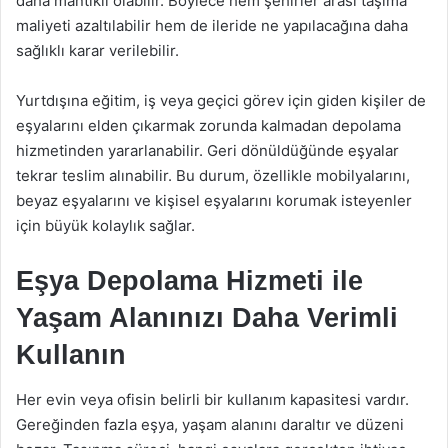
daha mantıklı olabilir. Böylece hem şehirler arası taşıma
maliyeti azaltılabilir hem de ileride ne yapılacağına daha
sağlıklı karar verilebilir.
Yurtdışına eğitim, iş veya geçici görev için giden kişiler de
eşyalarını elden çıkarmak zorunda kalmadan depolama
hizmetinden yararlanabilir. Geri dönüldüğünde eşyalar
tekrar teslim alınabilir. Bu durum, özellikle mobilyalarını,
beyaz eşyalarını ve kişisel eşyalarını korumak isteyenler
için büyük kolaylık sağlar.
Eşya Depolama Hizmeti ile
Yaşam Alanınızı Daha Verimli
Kullanın
Her evin veya ofisin belirli bir kullanım kapasitesi vardır.
Gereğinden fazla eşya, yaşam alanını daraltır ve düzeni