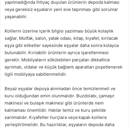
yapılmadığında ihtiyaç duyulan ürünlerin depoda kalması
veya gereksiz eşyaların yeni eve taşınması gibi sorunlar
yaşanabilir.
Kolilerin üzerine içerik bilgisi yazılması büyük kolaylık
sağlar. Mutfak, salon, yatak odası, kitap, kıyafet, kırılacak
eşya gibi etiketler sayesinde eşyalar daha sonra kolayca
bulunabilir. Kırılabilir ürünlerin ayrıca işaretlenmesi
gerekir. Mobilyaların sökülebilen parçaları dikkatlice
ayrılmalı, vidalar ve küçük bağlantı aparatları poşetlenerek
ilgili mobilyaya sabitlenmelidir.
Beyaz eşyalar depoya alınmadan önce temizlenmeli ve
kuru olduğundan emin olunmalıdır. Buzdolabı, çamaşır
makinesi ve bulaşık makinesi gibi ürünlerde nem
kalmaması önemlidir. Halılar temiz ve kuru şekilde
sarılmalıdır. Kıyafetler hurçlara veya kapalı kolilere
yerleştirilmelidir. Bu hazırlıklar, eşyaların depoda daha