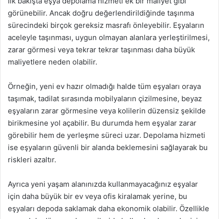
İlk bakışta eşya depolama hizmeti ek bir maliyet gibi
görünebilir. Ancak doğru değerlendirildiğinde taşınma
sürecindeki birçok gereksiz masrafı önleyebilir. Eşyaların
aceleyle taşınması, uygun olmayan alanlara yerleştirilmesi,
zarar görmesi veya tekrar tekrar taşınması daha büyük
maliyetlere neden olabilir.
Örneğin, yeni ev hazır olmadığı halde tüm eşyaları oraya
taşımak, tadilat sırasında mobilyaların çizilmesine, beyaz
eşyaların zarar görmesine veya kolilerin düzensiz şekilde
birikmesine yol açabilir. Bu durumda hem eşyalar zarar
görebilir hem de yerleşme süreci uzar. Depolama hizmeti
ise eşyaların güvenli bir alanda beklemesini sağlayarak bu
riskleri azaltır.
Ayrıca yeni yaşam alanınızda kullanmayacağınız eşyalar
için daha büyük bir ev veya ofis kiralamak yerine, bu
eşyaları depoda saklamak daha ekonomik olabilir. Özellikle