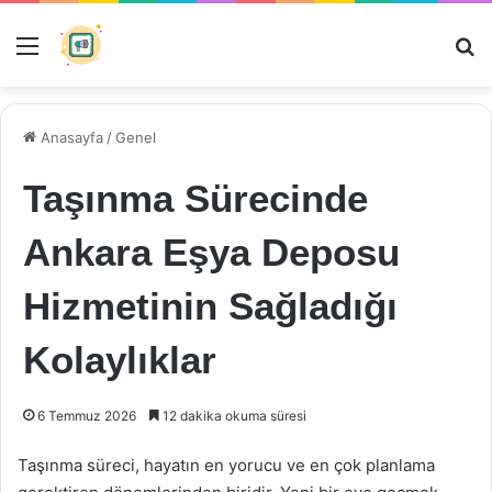
Menü
Ar
Anasayfa
/
Genel
Taşınma Sürecinde
Ankara Eşya Deposu
Hizmetinin Sağladığı
Kolaylıklar
6 Temmuz 2026
12 dakika okuma süresi
Taşınma süreci, hayatın en yorucu ve en çok planlama