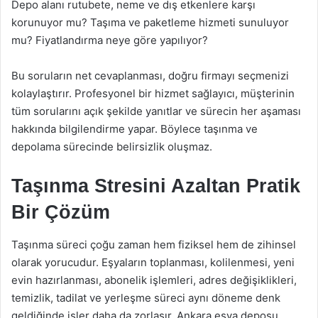
Depo alanı rutubete, neme ve dış etkenlere karşı
korunuyor mu? Taşıma ve paketleme hizmeti sunuluyor
mu? Fiyatlandırma neye göre yapılıyor?
Bu soruların net cevaplanması, doğru firmayı seçmenizi
kolaylaştırır. Profesyonel bir hizmet sağlayıcı, müşterinin
tüm sorularını açık şekilde yanıtlar ve sürecin her aşaması
hakkında bilgilendirme yapar. Böylece taşınma ve
depolama sürecinde belirsizlik oluşmaz.
Taşınma Stresini Azaltan Pratik
Bir Çözüm
Taşınma süreci çoğu zaman hem fiziksel hem de zihinsel
olarak yorucudur. Eşyaların toplanması, kolilenmesi, yeni
evin hazırlanması, abonelik işlemleri, adres değişiklikleri,
temizlik, tadilat ve yerleşme süreci aynı döneme denk
geldiğinde işler daha da zorlaşır. Ankara eşya deposu