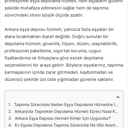
profesyonel eşya depolama hizmeti, hem eşyaların güvenli
şekilde muhafaza edilmesini sağlar hem de taşınma
sürecindeki stresi büyük ölçüde azaltır.
Ankara eşya deposu hizmeti, yalnızca fazla eşyaları bir
alana bırakmaktan ibaret değildir. Doğru sunulan bir
depolama hizmeti; güvenlik, hijyen, düzen, ulaşılabilirlik,
profesyonel paketleme, sigortalı koruma, uygun
fiyatlandırma ve ihtiyaçlara göre esnek depolama
seçeneklerini bir araya getirir. Böylece eşyalarınız, taşınma
karmaşasının içinde zarar görmeden, kaybolmadan ve
düzensiz şekilde üst üste yığılmadan güvenle saklanır.
Taşınma Sürecinde Neden Eşya Depolama Hizmetine İhtiyaç Duyulur?
Ankara’da Taşınırken Depolama Hizmeti Süreci Nasıl Kolaylaştırır?
Ankara Eşya Deposu Hizmeti Kimler İçin Uygundur?
Ev Eşyası Depolama Taşınma Sürecinde Ne Gibi Avantajlar Sağlar?