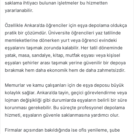
saklama ihtiyacı bulunan işletmeler bu hizmetten
yararlanabilir.
Özellikle Ankara’da öğrenciler için eşya depolama oldukça
pratik bir çözümdür. Üniversite öğrencileri yaz tatilinde
memleketlerine dönerken yurt veya öğrenci evindeki
eşyalarını taşımak zorunda kalabilir. Her tatil döneminde
yatak, masa, sandalye, kitap, mutfak eşyası veya kişisel
eşyaları şehirler arası taşımak yerine güvenilir bir depoya
bırakmak hem daha ekonomik hem de daha zahmetsizdir.
Memurlar ve kamu çalışanları için de eşya deposu büyük
kolaylık sağlar. Ankara’da tayin, geçici görevlendirme veya
lojman değişikliği gibi durumlarda eşyaların belirli bir süre
korunması gerekebilir. Bu süreçte profesyonel depolama
hizmeti, eşyaların güvenle saklanmasına yardımcı olur.
Firmalar açısından bakıldığında ise ofis yenileme, şube