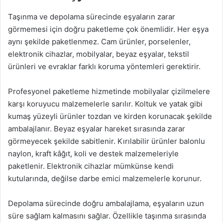
Taşınma ve depolama sürecinde eşyaların zarar
görmemesi için doğru paketleme çok önemlidir. Her eşya
aynı şekilde paketlenmez. Cam ürünler, porselenler,
elektronik cihazlar, mobilyalar, beyaz eşyalar, tekstil
ürünleri ve evraklar farklı koruma yöntemleri gerektirir.
Profesyonel paketleme hizmetinde mobilyalar çizilmelere
karşı koruyucu malzemelerle sarılır. Koltuk ve yatak gibi
kumaş yüzeyli ürünler tozdan ve kirden korunacak şekilde
ambalajlanır. Beyaz eşyalar hareket sırasında zarar
görmeyecek şekilde sabitlenir. Kırılabilir ürünler balonlu
naylon, kraft kâğıt, koli ve destek malzemeleriyle
paketlenir. Elektronik cihazlar mümkünse kendi
kutularında, değilse darbe emici malzemelerle korunur.
Depolama sürecinde doğru ambalajlama, eşyaların uzun
süre sağlam kalmasını sağlar. Özellikle taşınma sırasında