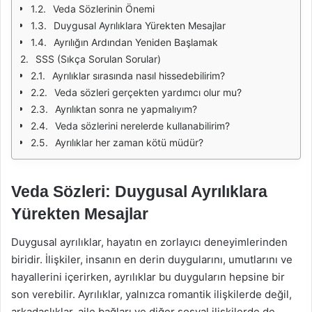
Veda Sözlerinin Önemi
Duygusal Ayrılıklara Yürekten Mesajlar
Ayrılığın Ardından Yeniden Başlamak
SSS (Sıkça Sorulan Sorular)
Ayrılıklar sırasında nasıl hissedebilirim?
Veda sözleri gerçekten yardımcı olur mu?
Ayrılıktan sonra ne yapmalıyım?
Veda sözlerini nerelerde kullanabilirim?
Ayrılıklar her zaman kötü müdür?
Veda Sözleri: Duygusal Ayrılıklara
Yürekten Mesajlar
Duygusal ayrılıklar, hayatın en zorlayıcı deneyimlerinden
biridir. İlişkiler, insanın en derin duygularını, umutlarını ve
hayallerini içerirken, ayrılıklar bu duyguların hepsine bir
son verebilir. Ayrılıklar, yalnızca romantik ilişkilerde değil,
arkadaşlıklar, aile bağları ve diğer sosyal ilişkilerde de