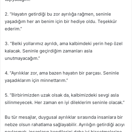
2. “Hayatın getirdiği bu zor ayrılığa rağmen, seninle
yaşadığım her an benim için bir hediye oldu. Teşekkür
ederim.”
3. “Belki yollarımız ayrıldı, ama kalbimdeki yerin hep özel
kalacak. Seninle geçirdiğim zamanları asla
unutmayacağım.”
4. “Ayrılıklar zor, ama bazen hayatın bir parçası. Seninle
yaşadıklarım için minnettarım.”
5. “Birbirimizden uzak olsak da, kalbimizdeki sevgi asla
silinmeyecek. Her zaman en iyi dileklerim seninle olacak.”
Bu tür mesajlar, duygusal ayrılıklar sırasında insanlara bir
nebze olsun rahatlama sağlayabilir. Ayrılığın getirdiği acıyı
paylaşmak, insanların kendilerini daha iyi hissetmelerine