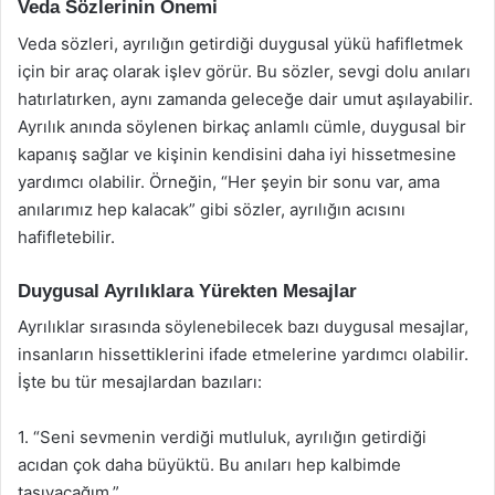
Veda Sözlerinin Önemi
Veda sözleri, ayrılığın getirdiği duygusal yükü hafifletmek
için bir araç olarak işlev görür. Bu sözler, sevgi dolu anıları
hatırlatırken, aynı zamanda geleceğe dair umut aşılayabilir.
Ayrılık anında söylenen birkaç anlamlı cümle, duygusal bir
kapanış sağlar ve kişinin kendisini daha iyi hissetmesine
yardımcı olabilir. Örneğin, “Her şeyin bir sonu var, ama
anılarımız hep kalacak” gibi sözler, ayrılığın acısını
hafifletebilir.
Duygusal Ayrılıklara Yürekten Mesajlar
Ayrılıklar sırasında söylenebilecek bazı duygusal mesajlar,
insanların hissettiklerini ifade etmelerine yardımcı olabilir.
İşte bu tür mesajlardan bazıları:
1. “Seni sevmenin verdiği mutluluk, ayrılığın getirdiği
acıdan çok daha büyüktü. Bu anıları hep kalbimde
taşıyacağım.”