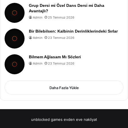
Grup Dersi mi Özel Dans Dersi mi Daha
Avantajlı?
Admin
25 Temmuz 2026
Bir Bilebilsen: Kalbinin Derinliklerindeki Sırlar
Admin
23 Temmuz 2026
Bilmem Ağlasam Mı Sözleri
Admin
23 Temmuz 2026
Daha Fazla Yükle
unblocked games
evden eve nakliyat