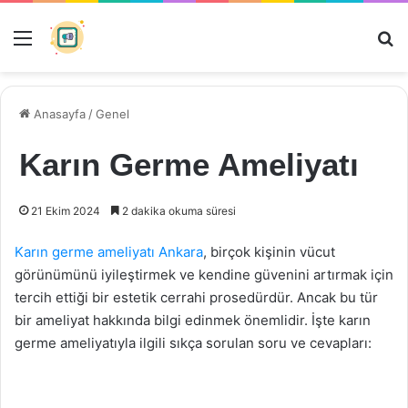
Menü
Ar
Anasayfa
/
Genel
Karın Germe Ameliyatı
21 Ekim 2024
2 dakika okuma süresi
Karın germe ameliyatı Ankara
, birçok kişinin vücut
görünümünü iyileştirmek ve kendine güvenini artırmak için
tercih ettiği bir estetik cerrahi prosedürdür. Ancak bu tür
bir ameliyat hakkında bilgi edinmek önemlidir. İşte karın
germe ameliyatıyla ilgili sıkça sorulan soru ve cevapları: