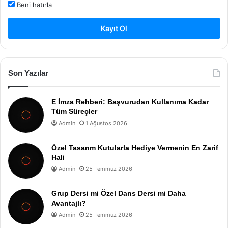
Beni hatırla
Kayıt Ol
Son Yazılar
E İmza Rehberi: Başvurudan Kullanıma Kadar
Tüm Süreçler
Admin
1 Ağustos 2026
Özel Tasarım Kutularla Hediye Vermenin En Zarif
Hali
Admin
25 Temmuz 2026
Grup Dersi mi Özel Dans Dersi mi Daha
Avantajlı?
Admin
25 Temmuz 2026